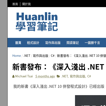
首頁
關於我
首頁
程式設計
寫作與出版
閱讀筆記
一圖勝千言
Home
/
.NET
/
寫作與出版
/
C#
/
新書發布：《深入淺出 .NET 10 
新書發布：《深入淺出 .NET
Michael Tsai
5 months ago
.NET
,
寫作與出版
,
C#
我的新書《深入淺出 .NET 10 併發程式設計》已經