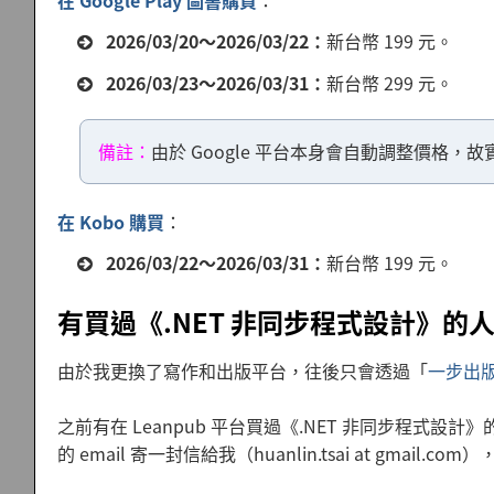
在 Google Play 圖書購買
：
2026/03/20～2026/03/22：
新台幣 199 元。
2026/03/23～2026/03/31：
新台幣 299 元。
備註：
由於 Google 平台本身會自動調整價格，故
在 Kobo 購買
：
2026/03/22～2026/03/31：
新台幣 199 元。
有買過《.NET 非同步程式設計》的
由於我更換了寫作和出版平台，往後只會透過「
一步出
之前有在 Leanpub 平台買過《.NET 非同步程式設
的 email 寄一封信給我（huanlin.tsai at gma