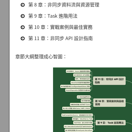
第 8 章：非同步資料流與資源管理
第 9 章：Task 進階用法
第 10 章：實戰案例與最佳實務
第 11 章：非同步 API 設計指南
章節大綱整理成心智圖：