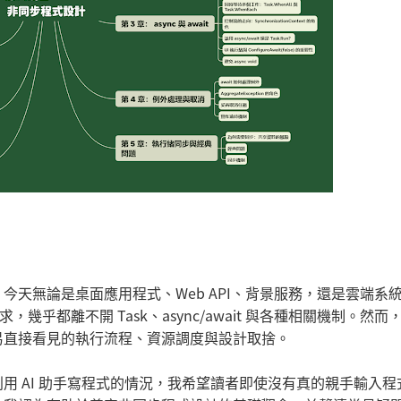
天無論是桌面應用程式、Web API、背景服務，還是雲端系
幾乎都離不開 Task、async/await 與各種相關機制。然而
易直接看見的執行流程、資源調度與設計取捨。
用 AI 助手寫程式的情況，我希望讀者即使沒有真的親手輸入程