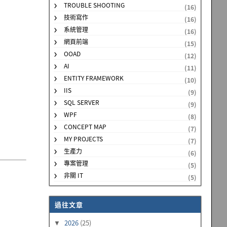
TROUBLE SHOOTING
(16)
技術寫作
(16)
系統管理
(16)
網頁前端
(15)
OOAD
(12)
AI
(11)
ENTITY FRAMEWORK
(10)
IIS
(9)
SQL SERVER
(9)
WPF
(8)
CONCEPT MAP
(7)
MY PROJECTS
(7)
生產力
(6)
專案管理
(5)
非關 IT
(5)
過往文章
2026
(25)
▼