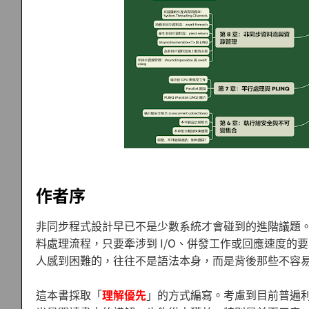
作者序
非同步程式設計早已不是少數系統才會碰到的進階議題。今
料處理流程，只要牽涉到 I/O、併發工作或回應速度的要求，
人感到困難的，往往不是語法本身，而是背後那些不容
這本書採取「
理解優先
」的方式編寫。考慮到目前普遍利