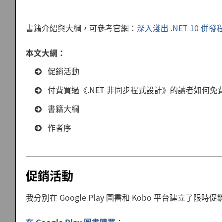
書籍介紹與大綱，可參考官網：
深入淺出 .NET 10 併
本文大綱：
促銷活動
付費買過《.NET 非同步程式設計》的讀者如何免
書籍大綱
作者序
促銷活動
我分別在 Google Play 圖書和 Kobo 平台建立了限時