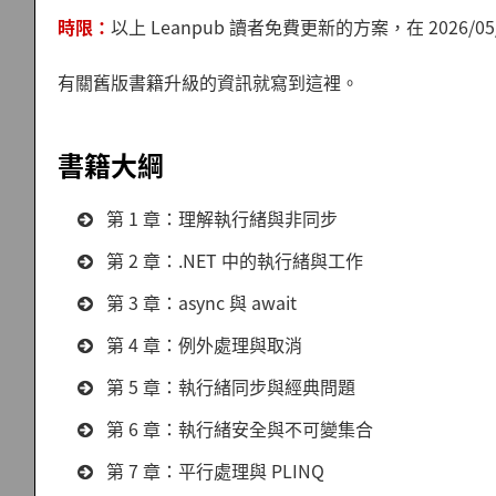
時限：
以上 Leanpub 讀者免費更新的方案，在 2026/0
有關舊版書籍升級的資訊就寫到這裡。
書籍大綱
第 1 章：理解執行緒與非同步
第 2 章：.NET 中的執行緒與工作
第 3 章：async 與 await
第 4 章：例外處理與取消
第 5 章：執行緒同步與經典問題
第 6 章：執行緒安全與不可變集合
第 7 章：平行處理與 PLINQ