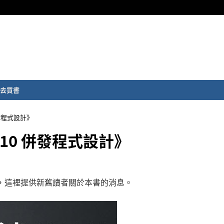
去買書
併發程式設計》
 10 併發程式設計》
出版，這裡提供新舊讀者關於本書的消息。