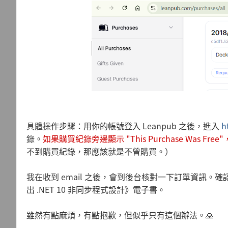
具體操作步驟：用你的帳號登入 Leanpub 之後，進入
h
錄。
如果購買紀錄旁邊顯示 "This Purchase Wa
不到購買紀錄，那應該就是不曾購買。）
我在收到 email 之後，會到後台核對一下訂單資訊。確認之
出 .NET 10 非同步程式設計》電子書。
雖然有點麻煩，有點抱歉，但似乎只有這個辦法。🙏