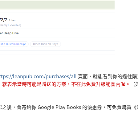
ttps://leanpub.com/purchases/all
頁面，就能看到你的過往購
s Free"，就表示當時可能是贈送的方案，不在此免費升級範圍內喔。
（
後，會寄給你 Google Play Books 的優惠券，可免費購買