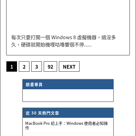
每次只要打開一個 Windows 8 虛擬機器，過沒多
久，硬碟就開始機哩咕嚕響個不停......
1
2
3
92
NEXT
臉書專頁
近 30 天熱門文章
MacBook Pro 初上手：Windows 使用者必知操
作