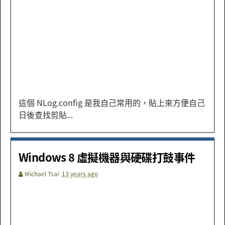
這個 NLog.config 是我自己常用的，貼上來方便自己
日後查找剪貼...
Windows 8 虛擬機器與硬碟打鼓事件
Michael Tsai
13 years ago