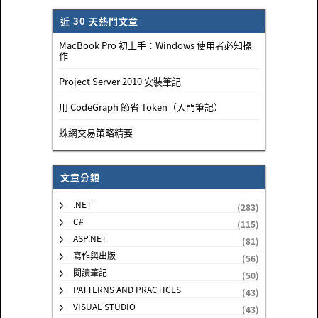
近 30 天熱門文章
MacBook Pro 初上手：Windows 使用者必知操
作
Project Server 2010 安裝筆記
用 CodeGraph 節省 Token（入門筆記）
蛛網交易策略精要
文章分類
.NET
(283)
C#
(115)
ASP.NET
(81)
寫作與出版
(56)
閱讀筆記
(50)
PATTERNS AND PRACTICES
(43)
VISUAL STUDIO
(43)