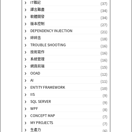
IT雜記
(37)
譯言難盡
(34)
軟體開發
(34)
版本控制
(27)
DEPENDENCY INJECTION
(21)
碎碎念
(18)
TROUBLE SHOOTING
(16)
技術寫作
(16)
系統管理
(16)
網頁前端
(15)
OOAD
(12)
AI
(11)
ENTITY FRAMEWORK
(10)
IIS
(9)
SQL SERVER
(9)
WPF
(8)
CONCEPT MAP
(7)
MY PROJECTS
(7)
生產力
(6)