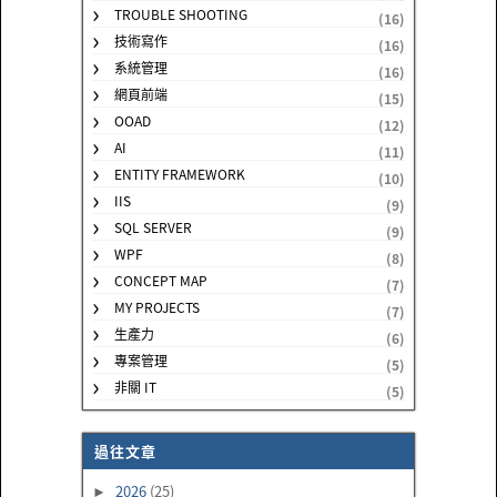
TROUBLE SHOOTING
(16)
技術寫作
(16)
系統管理
(16)
網頁前端
(15)
OOAD
(12)
AI
(11)
ENTITY FRAMEWORK
(10)
IIS
(9)
SQL SERVER
(9)
WPF
(8)
CONCEPT MAP
(7)
MY PROJECTS
(7)
生產力
(6)
專案管理
(5)
非關 IT
(5)
過往文章
2026
(25)
►