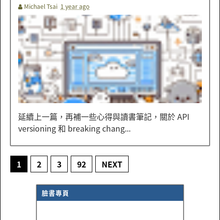
Michael Tsai
1 year ago
延續上一篇，再補一些心得與讀書筆記，關於 API
versioning 和 breaking chang...
1
2
3
92
NEXT
臉書專頁