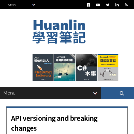
API versioning and breaking
changes