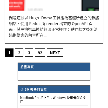
問題症狀以 Hugo+Docsy 工具組為基礎所建立的靜態
網站，使用 Redoc 所 render 出來的 OpenAPI 頁
面，其左邊選單連結無法正常運作：點連結之後無法
跳到對應的內容所在...
1
2
3
92
NEXT
臉書專頁
近 30 天熱門文章
MacBook Pro 初上手：Windows 使用者必知操
作