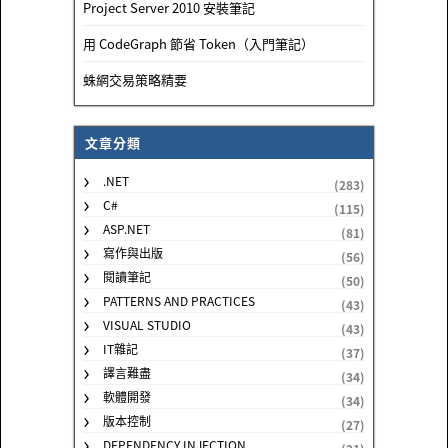
Project Server 2010 安裝筆記
用 CodeGraph 節省 Token（入門筆記）
蛛網交易策略精要
文章分類
.NET
(283)
C#
(115)
ASP.NET
(81)
寫作與出版
(56)
閱讀筆記
(50)
PATTERNS AND PRACTICES
(43)
VISUAL STUDIO
(43)
IT雜記
(37)
譯言難盡
(34)
軟體開發
(34)
版本控制
(27)
DEPENDENCY INJECTION