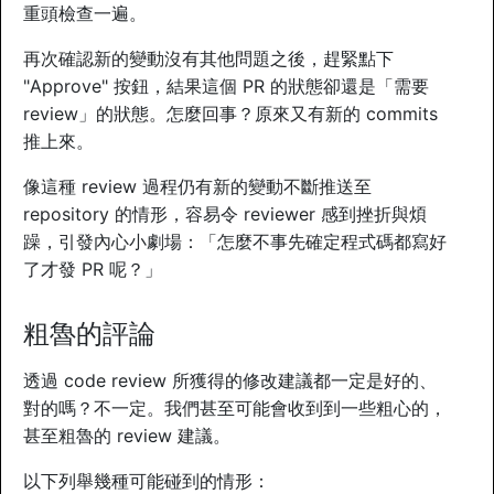
重頭檢查一遍。
再次確認新的變動沒有其他問題之後，趕緊點下
"Approve" 按鈕，結果這個 PR 的狀態卻還是「需要
review」的狀態。怎麼回事？原來又有新的 commits
推上來。
像這種 review 過程仍有新的變動不斷推送至
repository 的情形，容易令 reviewer 感到挫折與煩
躁，引發內心小劇場：「怎麼不事先確定程式碼都寫好
了才發 PR 呢？」
粗魯的評論
透過 code review 所獲得的修改建議都一定是好的、
對的嗎？不一定。我們甚至可能會收到到一些粗心的，
甚至粗魯的 review 建議。
以下列舉幾種可能碰到的情形：