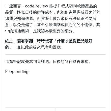
一般而言，code review 能提升程式碼與軟體產品的
品質，降低日後的維護成本，也能促進團隊成員之間的
溝通與知識傳遞。但實際上做起來仍有許多細節要留
意，以免走偏了，甚至引發團隊成員之間的不愉快。其
中的溝通藝術，是我認為最重要的部分。
總之，
若有爭議，時時想著「什麼才是對產品最好
的」
，並以此前提來思考和回應。
這篇筆記就先寫到這裡吧。日後想到什麼再來補。
Keep coding.