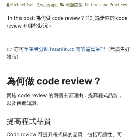
Michael Tsai
2 years ago
軟體開發
,
Patterns and Practices
In this post:
為何做 code review？並討論
走味的 code
review 有哪些狀況。
👉 亦可
至筆者分站 huanlin.cc 閱讀這篇筆記
（無廣告好
讀版）
為何做 code review？
實施 code review 的兩個主要理由：提高程式品質，
以及傳遞知識。
提高程式品質
Code review 可提升程式碼的品質，包括可讀性、可