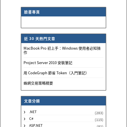
臉書專頁
近 30 天熱門文章
MacBook Pro 初上手：Windows 使用者必知操
作
Project Server 2010 安裝筆記
用 CodeGraph 節省 Token（入門筆記）
蛛網交易策略精要
文章分類
.NET
(283)
C#
(115)
ASP.NET
(81)