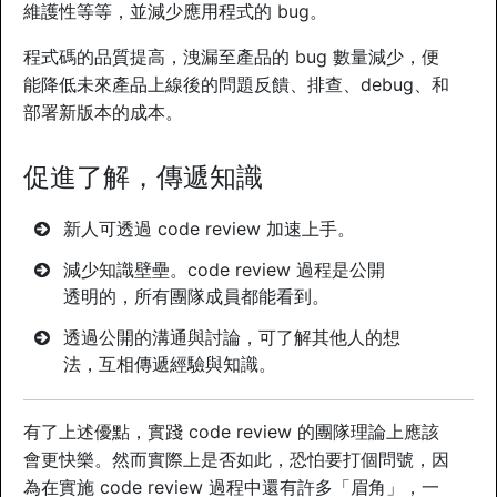
維護性等等，並減少應用程式的 bug。
程式碼的品質提高，洩漏至產品的 bug 數量減少，便
能降低未來產品上線後的問題反饋、排查、debug、和
部署新版本的成本。
促進了解，傳遞知識
新人可透過 code review 加速上手。
減少知識壁壘。code review 過程是公開
透明的，所有團隊成員都能看到。
透過公開的溝通與討論，可了解其他人的想
法，互相傳遞經驗與知識。
有了上述優點，實踐 code review 的團隊理論上應該
會更快樂。然而實際上是否如此，恐怕要打個問號，因
為在實施 code review 過程中還有許多「眉角」，一