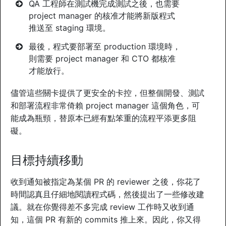
QA 工程師在測試機完成測試之後，也需要
project manager 的核准才能將新版程式
推送至 staging 環境。
最後，程式要部署至 production 環境時，
則需要 project manager 和 CTO 都核准
才能放行。
儘管這些關卡提供了更安全的卡控，但整個開發、測試
和部署流程非常倚賴 project manager 這個角色，可
能成為瓶頸，替原本已經有點笨重的流程平添更多阻
礙。
目標持續移動
收到通知被指定為某個 PR 的 reviewer 之後，你花了
時間認真且仔細地閱讀程式碼，然後提出了一些修改建
議。就在你覺得差不多完成 review 工作時又收到通
知，這個 PR 有新的 commits 推上來。因此，你又得