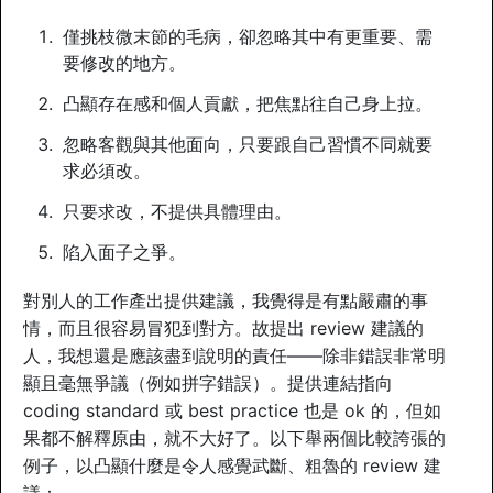
僅挑枝微末節的毛病，卻忽略其中有更重要、需
要修改的地方。
凸顯存在感和個人貢獻，把焦點往自己身上拉。
忽略客觀與其他面向，只要跟自己習慣不同就要
求必須改。
只要求改，不提供具體理由。
陷入面子之爭。
對別人的工作產出提供建議，我覺得是有點嚴肅的事
情，而且很容易冒犯到對方。故提出 review 建議的
人，我想還是應該盡到說明的責任——除非錯誤非常明
顯且毫無爭議（例如拼字錯誤）。提供連結指向
coding standard 或 best practice 也是 ok 的，但如
果都不解釋原由，就不大好了。以下舉兩個比較誇張的
例子，以凸顯什麼是令人感覺武斷、粗魯的 review 建