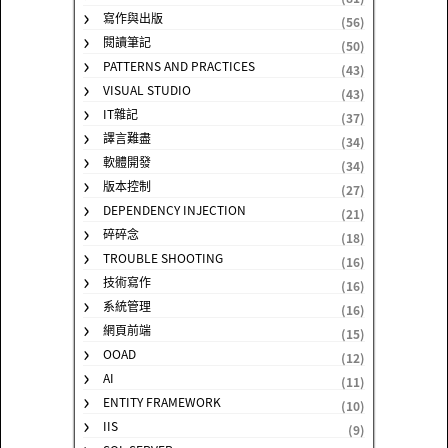
寫作與出版
(56)
閱讀筆記
(50)
PATTERNS AND PRACTICES
(43)
VISUAL STUDIO
(43)
IT雜記
(37)
譯言難盡
(34)
軟體開發
(34)
版本控制
(27)
DEPENDENCY INJECTION
(21)
碎碎念
(18)
TROUBLE SHOOTING
(16)
技術寫作
(16)
系統管理
(16)
網頁前端
(15)
OOAD
(12)
AI
(11)
ENTITY FRAMEWORK
(10)
IIS
(9)