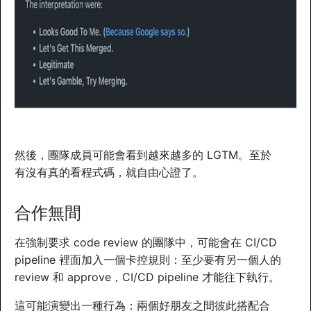
然後，團隊成員可能會看到越來越多的 LGTM。至於
有沒有真的看程式碼，就自由心證了。
合作無間
在強制要求 code review 的團隊中，可能會在 CI/CD
pipeline 裡面加入一個卡控規則：至少要有另一個人的
review 和 approve，CI/CD pipeline 才能往下執行。
這可能演變出一種行為：兩個好朋友之間彼此搭配合