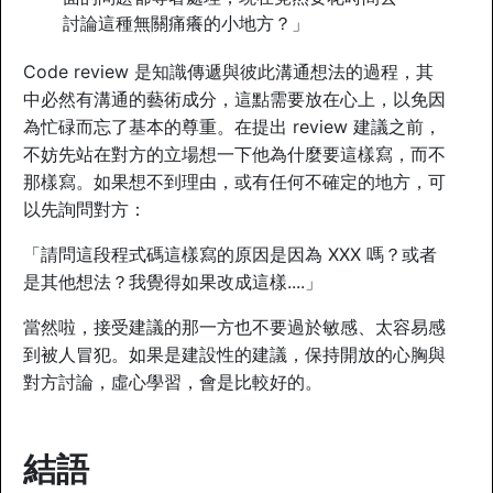
討論這種無關痛癢的小地方？」
Code review 是知識傳遞與彼此溝通想法的過程，其
中必然有溝通的藝術成分，這點需要放在心上，以免因
為忙碌而忘了基本的尊重。在提出 review 建議之前，
不妨先站在對方的立場想一下他為什麼要這樣寫，而不
那樣寫。如果想不到理由，或有任何不確定的地方，可
以先詢問對方：
「請問這段程式碼這樣寫的原因是因為 XXX 嗎？或者
是其他想法？我覺得如果改成這樣....」
當然啦，接受建議的那一方也不要過於敏感、太容易感
到被人冒犯。如果是建設性的建議，保持開放的心胸與
對方討論，虛心學習，會是比較好的。
結語