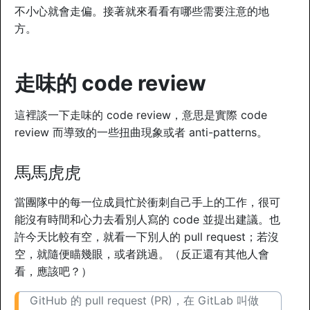
不小心就會走偏。接著就來看看有哪些需要注意的地
方。
走味的 code review
這裡談一下走味的 code review，意思是實際 code
review 而導致的一些扭曲現象或者 anti-patterns。
馬馬虎虎
當團隊中的每一位成員忙於衝刺自己手上的工作，很可
能沒有時間和心力去看別人寫的 code 並提出建議。也
許今天比較有空，就看一下別人的 pull request；若沒
空，就隨便瞄幾眼，或者跳過。（反正還有其他人會
看，應該吧？）
GitHub 的 pull request (PR)，在 GitLab 叫做