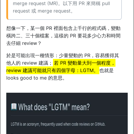
merge request (MR)。以下用 PR 來簡稱 pull
request 或 merge request。
想像一下，某一個 PR 裡面包含上千行的程式碼，變動
橫跨二、三十個檔案，這樣的 PR 要花多少心力和時間
去仔細 review？
於是可能出現一種情形：少量變動的 PR，容易獲得其
他人的 review 建議；
若 PR 變動量大到一個程度，
review 建議可能就只有四個字母：LGTM。
也就是
looks good to me 的意思。