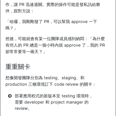
作，讓 PR 迅速過關。實際的操作可能是發私訊給夥
伴，跟對方說：
「哈囉，我剛剛發了 PR，可以幫我 approve 一下
嗎？」
然後，可能就會有某一位團隊成員感到納悶：「為什麼
有些人的 PR 總是一個小時內就 approve 了，我的 PR
卻常常要等一兩天？」
重重關卡
想像開發團隊分別為 testing、staging、和
production 三種環境訂下 code reivew 的關卡：
部署應用程式的新版本至 testing 環境時，
需要 developer 和 project manager 的
review。