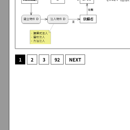
1
2
3
92
NEXT