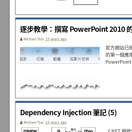
逐步教學：撰寫 PowerPoint 2010 的 
Michael Tsai
15 years ago
官方網站已經
的第一個應
PowerPoin
Dependency Injection 筆記 (5)
Michael Tsai
15 years ago
《.NET 相