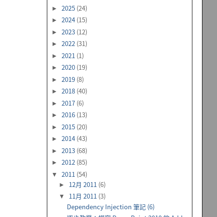
2025
(24)
►
2024
(15)
►
2023
(12)
►
2022
(31)
►
2021
(1)
►
2020
(19)
►
2019
(8)
►
2018
(40)
►
2017
(6)
►
2016
(13)
►
2015
(20)
►
2014
(43)
►
2013
(68)
►
2012
(85)
►
2011
(54)
▼
12月 2011
(6)
►
11月 2011
(3)
▼
Dependency Injection 筆記 (6)