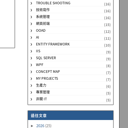
TROUBLE SHOOTING
(16)
技術寫作
(16)
系統管理
(16)
網頁前端
(15)
OOAD
(12)
AI
(11)
ENTITY FRAMEWORK
(10)
IIS
(9)
SQL SERVER
(9)
WPF
(8)
CONCEPT MAP
(7)
MY PROJECTS
(7)
生產力
(6)
專案管理
(5)
非關 IT
(5)
過往文章
2026
(25)
►