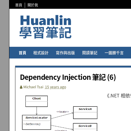
首頁
關於我
首頁
程式設計
寫作與出版
閱讀筆記
一圖勝千言
Dependency Injection 筆記 (6)
Michael Tsai
15 years ago
《.NET 相