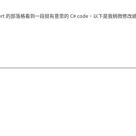
Lippert 的部落格看到一段挺有意思的 C# code，以下是我稍微修改