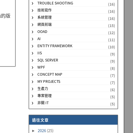
TROUBLE SHOOTING
(16)
技術寫作
(16)
過的版
系統管理
(16)
網頁前端
(15)
OOAD
(12)
AI
(11)
ENTITY FRAMEWORK
(10)
IIS
(9)
SQL SERVER
(9)
WPF
(8)
CONCEPT MAP
(7)
MY PROJECTS
(7)
生產力
(6)
專案管理
(5)
非關 IT
(5)
過往文章
2026
(25)
►