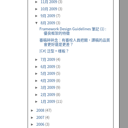
11月 2009
(3)
►
10月 2009
(3)
►
9月 2009
(7)
►
8月 2009
(3)
▼
Framework Design Guidelines 筆記 (1) :
優良框架的特徵
審稿碎碎念：有審校人員把關，譯稿的品質
會更好還是更差？
[C#] 泛型 = 樣板？
7月 2009
(4)
►
6月 2009
(3)
►
5月 2009
(5)
►
4月 2009
(8)
►
3月 2009
(9)
►
2月 2009
(8)
►
1月 2009
(11)
►
2008
(47)
►
2007
(4)
►
2006
(3)
►