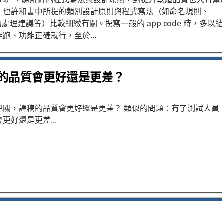
，也許和書中所提的類別設計原則與程式寫法（如命名規則、
on 的處理建議等）比較細緻有關。撰寫一般的 app code 時，多以
跑、功能正確就行，至於...
的品質會更好還是更差？
把關，譯稿的品質會更好還是更差？ 類似的問題：有了測試人員
更好還是更差...