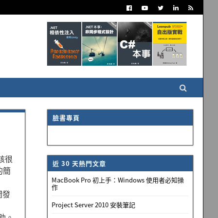
臉書專頁
該很
近 30 天熱門文章
的簡
MacBook Pro 初上手：Windows 使用者必知操
作
開發
Project Server 2010 安裝筆記
助。