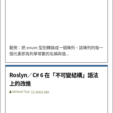
範例：把 enum 型別轉換成一個陣列，該陣列的每一
個元素即為列舉常數的名稱與值...
Roslyn／C# 6 在「不可變結構」語法
上的改進
Michael Tsai
11 years ago