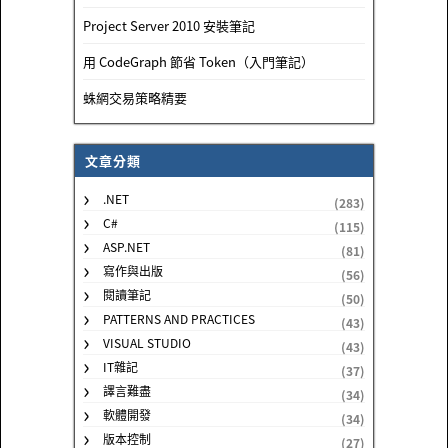
Project Server 2010 安裝筆記
用 CodeGraph 節省 Token（入門筆記）
蛛網交易策略精要
文章分類
.NET
(283)
C#
(115)
ASP.NET
(81)
寫作與出版
(56)
閱讀筆記
(50)
PATTERNS AND PRACTICES
(43)
VISUAL STUDIO
(43)
IT雜記
(37)
譯言難盡
(34)
軟體開發
(34)
版本控制
(27)