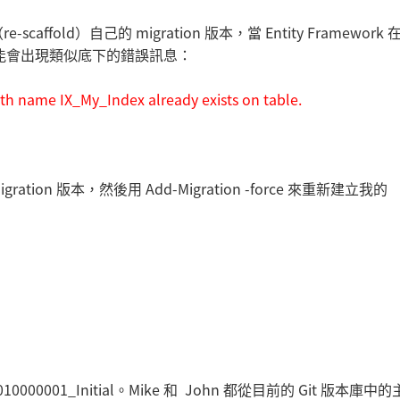
ld）自己的 migration 版本，當 Entity Framework
都很可能會出現類似底下的錯誤訊息：
with name IX_My_Index already exists on table.
ion 版本，然後用 Add-Migration -force 來重新建立我的
000001_Initial。Mike 和 John 都從目前的 Git 版本庫中