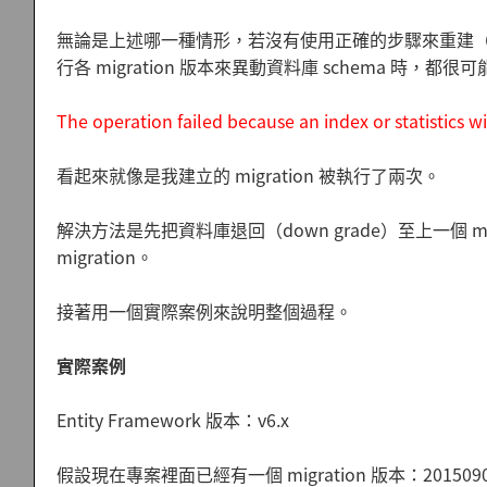
無論是上述哪一種情形，若沒有使用正確的步驟來重建（re-scaffo
行各 migration 版本來異動資料庫 schema 時，
The operation failed because an index or statistics 
看起來就像是我建立的 migration 被執行了兩次。
解決方法是先把資料庫退回（down grade）至上一個 migrat
migration。
接著用一個實際案例來說明整個過程。
實際案例
Entity Framework 版本：v6.x
假設現在專案裡面已經有一個 migration 版本：201509010