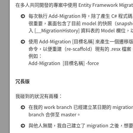
在多人共同開發的專案中使用 Entity Framework M
每次執行 Add-Migration 時，除了產生 C# 程
很重要，裏面包含了目前 model 的快照（snaps
入 [__MigrationHistory] 資料表的 Model
使用 Add-Migration [目標名稱] 來產生
命令，以便重建（re-scaffold）現有的 .resx
例如：
Add-Migration [目標名稱] -force
冗長版
我碰到的狀況有兩種：
在我的 work branch 已經建立某日期的 migra
branch 合併至 master。
與他人無關，我自己建立了 migration 之後，