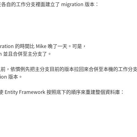
工作分支裡面建立了 migration 版本：
gration 的時間比 Mike 晚了一天。可是，
-in 並且合併至主分支了。
-in 之前，依慣例先把主分支目前的版本拉回來合併至本機的工作分
ion 版本。
ntity Framework 按照底下的順序來重建整個資料庫：