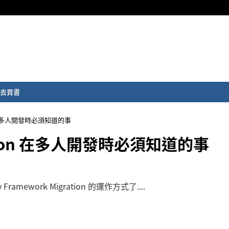
去買書
tion 在多人開發時必須知道的事
gration 在多人開發時必須知道的事
ework Migration 的運作方式了....