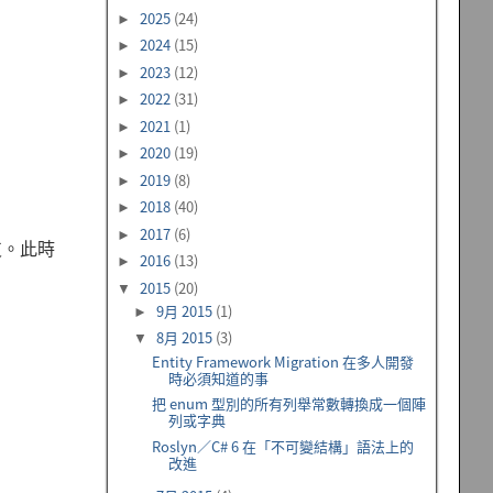
2025
(24)
►
2024
(15)
►
2023
(12)
►
2022
(31)
►
2021
(1)
►
2020
(19)
►
2019
(8)
►
2018
(40)
►
2017
(6)
►
支。此時
2016
(13)
►
2015
(20)
▼
9月 2015
(1)
►
8月 2015
(3)
▼
Entity Framework Migration 在多人開發
時必須知道的事
把 enum 型別的所有列舉常數轉換成一個陣
列或字典
Roslyn／C# 6 在「不可變結構」語法上的
改進