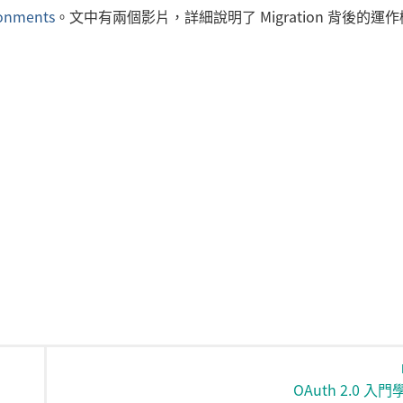
ronments
。文中有兩個影片，詳細說明了 Migration 背後的運
OAuth 2.0 入