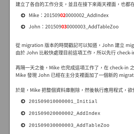
建立了各自的工作分支，並且在接下來兩天裡面，也都在各自的
Mike：201509
02
0000002_AddIndex
John：201509
03
0000003_AddTableZoo
從 migration 版本的時間戳記可以知道，John 建立 mi
由於 John 比較快處理目前這項工作，所以先行 check
再隔一天之後，Mike 也完成這項工作了，在 check
Mike 發現 John 已經在主分支裡面加了一個新的 migrat
於是，Mike 把整個資料庫刪除，然後執行應用程式，欲使 E
201509010000001_Initial
201509020000002_AddIndex
201509030000003_AddTableZoo