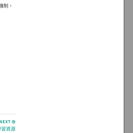
作機制，
NEXT
門學習資源