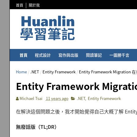
首頁
關於我
首頁
程式設計
寫作與出版
閱讀筆記
一圖勝千言
Home
/
.NET
/
Entity Framework
/
Entity Framework Migra
Entity Framework Mi
Michael Tsai
11 years ago
.NET
,
Entity Framework
在解決這個問題之後，我才開始覺得自己大概了解 Entity Fram
無廢話版（TL;DR）