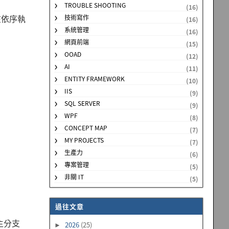
TROUBLE SHOOTING
(16)
 在依序執
技術寫作
(16)
系統管理
(16)
網頁前端
(15)
OOAD
(12)
AI
(11)
ENTITY FRAMEWORK
(10)
IIS
(9)
SQL SERVER
(9)
WPF
(8)
CONCEPT MAP
(7)
MY PROJECTS
(7)
生產力
(6)
專案管理
(5)
非關 IT
(5)
過往文章
的主分支
2026
(25)
►