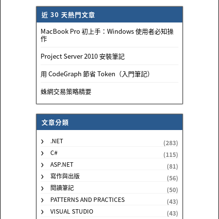
近 30 天熱門文章
MacBook Pro 初上手：Windows 使用者必知操
作
Project Server 2010 安裝筆記
用 CodeGraph 節省 Token（入門筆記）
蛛網交易策略精要
文章分類
.NET
(283)
C#
(115)
ASP.NET
(81)
寫作與出版
(56)
閱讀筆記
(50)
PATTERNS AND PRACTICES
(43)
VISUAL STUDIO
(43)