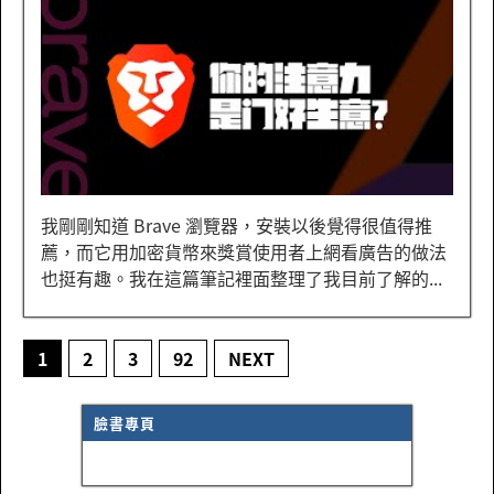
我剛剛知道 Brave 瀏覽器，安裝以後覺得很值得推
薦，而它用加密貨幣來獎賞使用者上網看廣告的做法
也挺有趣。我在這篇筆記裡面整理了我目前了解的...
1
2
3
92
NEXT
臉書專頁