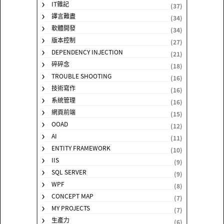
IT雜記
(37)
譯言難盡
(34)
軟體開發
(34)
版本控制
(27)
DEPENDENCY INJECTION
(21)
碎碎念
(18)
TROUBLE SHOOTING
(16)
技術寫作
(16)
系統管理
(16)
網頁前端
(15)
OOAD
(12)
AI
(11)
ENTITY FRAMEWORK
(10)
IIS
(9)
SQL SERVER
(9)
WPF
(8)
CONCEPT MAP
(7)
MY PROJECTS
(7)
生產力
(6)