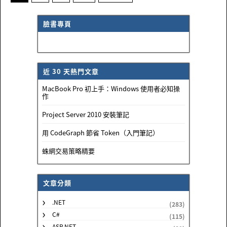
臉書專頁
近 30 天熱門文章
MacBook Pro 初上手：Windows 使用者必知操
作
Project Server 2010 安裝筆記
用 CodeGraph 節省 Token（入門筆記）
蛛網交易策略精要
文章分類
.NET
(283)
C#
(115)
ASP.NET