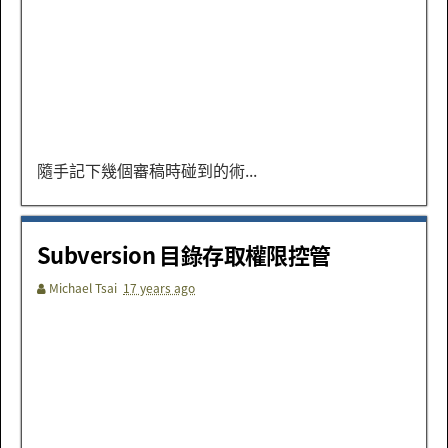
隨手記下幾個審稿時碰到的術...
Subversion 目錄存取權限控管
Michael Tsai
17 years ago