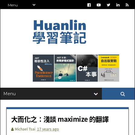
大而化之：淺談 maximize 的翻譯
Michael Tsai
17 years ago