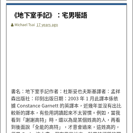
《地下室手記》：宅男囈語
Michael Tsai
17 years ago
書名：地下室手記作者：杜斯妥也夫斯基譯者：孟祥
森出版社：印刻出版日期：2003 年 1 月此譯本係依
據 Constance Garnett 的英譯本，近幾年並沒有出比
較新的譯本，有些用詞讀起來不太習慣。例如，當我
看到「謝謝高特」時，還以為是某個姓高的人，再看
到後面說「全能的高特」，才意會過來，這姓高的，