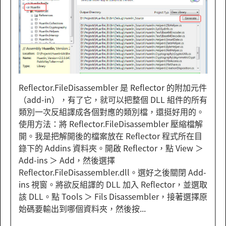
Reflector.FileDisassembler 是 Reflector 的附加元件
（add-in），有了它，就可以把整個 DLL 組件的所有
類別一次反組譯成各個對應的類別檔，還挺好用的。
使用方法：將 Reflector.FileDisassembler 壓縮檔解
開。我是把解開後的檔案放在 Reflector 程式所在目
錄下的 Addins 資料夾。開啟 Reflector，點 View ＞
Add-ins ＞ Add，然後選擇
Reflector.FileDisassembler.dll。選好之後關閉 Add-
ins 視窗。將欲反組譯的 DLL 加入 Reflector，並選取
該 DLL。點 Tools ＞ Fils Disassembler，接著選擇原
始碼要輸出到哪個資料夾，然後按...