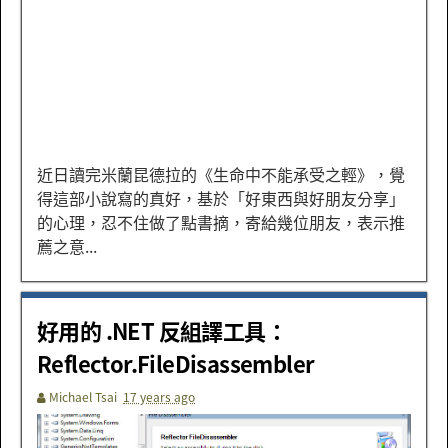
近日讀完米蘭昆德拉的《生命中不能承受之輕》，覺
得這部小說寫的真好，基於「好東西與好朋友分享」
的心理，忍不住做了點書摘，寄給幾位朋友，表示推
薦之意...
好用的 .NET 反組譯工具：
Reflector.FileDisassembler
Michael Tsai
17 years ago