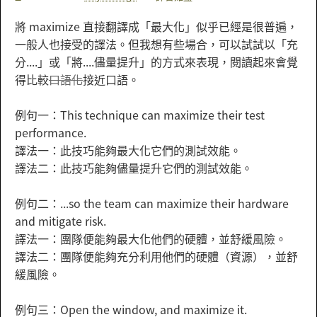
將 maximize 直接翻譯成「最大化」似乎已經是很普遍，
一般人也接受的譯法。但我想有些場合，可以試試以「充
分....」或「將....儘量提升」的方式來表現，閱讀起來會覺
得比較
口語化
接近口語。
例句一：This technique can maximize their test
performance.
譯法一：此技巧能夠最大化它們的測試效能。
譯法二：此技巧能夠儘量提升它們的測試效能。
例句二：...so the team can maximize their hardware
and mitigate risk.
譯法一：團隊便能夠最大化他們的硬體，並舒緩風險。
譯法二：團隊便能夠充分利用他們的硬體（資源），並舒
緩風險。
例句三：Open the window, and maximize it.