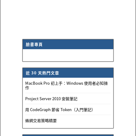
臉書專頁
近 30 天熱門文章
MacBook Pro 初上手：Windows 使用者必知操
作
Project Server 2010 安裝筆記
用 CodeGraph 節省 Token（入門筆記）
蛛網交易策略精要