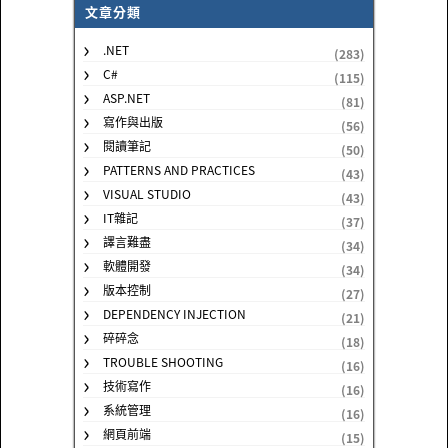
文章分類
.NET
(283)
C#
(115)
ASP.NET
(81)
寫作與出版
(56)
閱讀筆記
(50)
PATTERNS AND PRACTICES
(43)
VISUAL STUDIO
(43)
IT雜記
(37)
譯言難盡
(34)
軟體開發
(34)
版本控制
(27)
DEPENDENCY INJECTION
(21)
碎碎念
(18)
TROUBLE SHOOTING
(16)
技術寫作
(16)
系統管理
(16)
網頁前端
(15)