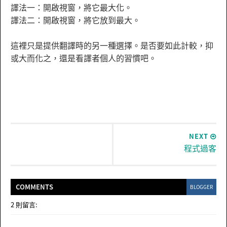
譯法一：開啟視窗，將它最大化。
譯法二：開啟視窗，將它放到最大。
這裡只是提供翻譯時的另一種選擇。是否要如此計較，抑
或大而化之，還是看譯者個人的習慣吧。
NEXT
程式過客
COMMENT
S
BLOGGER
2 則留言: