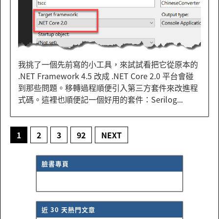
我挑了一個先前寫的小工具，來試試看把它從原本的
.NET Framework 4.5 改成 .NET Core 2.0 平台會碰
到那些問題。移轉過程順便引入第三方套件來改進程
式碼。這裡也順便記一個好用的套件：Serilog...
1
2
3
92
NEXT
臉書專頁
近 30 天熱門文章