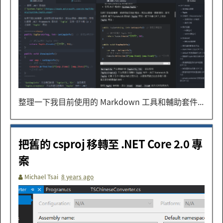
整理一下我目前使用的 Markdown 工具和輔助套件...
把舊的 csproj 移轉至 .NET Core 2.0 專
案
Michael Tsai
8 years ago