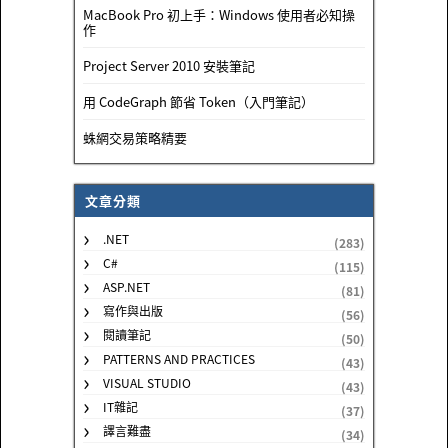
MacBook Pro 初上手：Windows 使用者必知操
作
Project Server 2010 安裝筆記
用 CodeGraph 節省 Token（入門筆記）
蛛網交易策略精要
文章分類
.NET
(283)
C#
(115)
ASP.NET
(81)
寫作與出版
(56)
閱讀筆記
(50)
PATTERNS AND PRACTICES
(43)
VISUAL STUDIO
(43)
IT雜記
(37)
譯言難盡
(34)