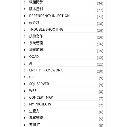
軟體開發
(34)
版本控制
(27)
DEPENDENCY INJECTION
(21)
碎碎念
(18)
TROUBLE SHOOTING
(16)
技術寫作
(16)
系統管理
(16)
網頁前端
(15)
OOAD
(12)
AI
(11)
ENTITY FRAMEWORK
(10)
IIS
(9)
SQL SERVER
(9)
WPF
(8)
CONCEPT MAP
(7)
MY PROJECTS
(7)
生產力
(6)
專案管理
(5)
非關 IT
(5)