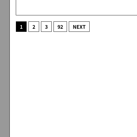
1
2
3
92
NEXT