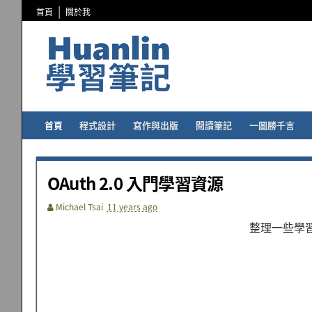
首頁
關於我
首頁
程式設計
寫作與出版
閱讀筆記
一圖勝千言
OAuth 2.0 入門學習資源
Michael Tsai
11 years ago
整理一些學習 O