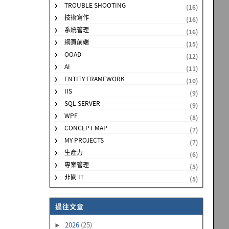
TROUBLE SHOOTING
(16)
技術寫作
(16)
系統管理
(16)
網頁前端
(15)
OOAD
(12)
AI
(11)
ENTITY FRAMEWORK
(10)
IIS
(9)
SQL SERVER
(9)
WPF
(8)
CONCEPT MAP
(7)
MY PROJECTS
(7)
生產力
(6)
專案管理
(5)
非關 IT
(5)
過往文章
2026
(25)
►