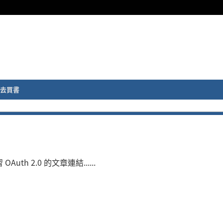
去買書
Auth 2.0 的文章連結......