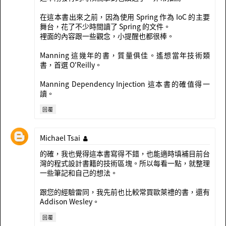
在這本書出來之前，因為使用 Spring 作為 IoC 的主要
舞台，花了不少時間讀了 Spring 的文件。
裡面的內容跟一些觀念，小提醒也都很棒。
Manning 這幾年的書，質量俱佳。遙想當年技術類
書，首選 O'Reilly。
Manning Dependency Injection 這本書的確值得一
讀。
回覆
Michael Tsai
的確，我也覺得這本書寫得不錯，也能適時填補目前台
灣的程式設計書籍的技術區塊。所以每看一點，就整理
一些筆記和自己的想法。
跟您的經驗雷同，我先前也比較常買歐萊禮的書，還有
Addison Wesley。
回覆