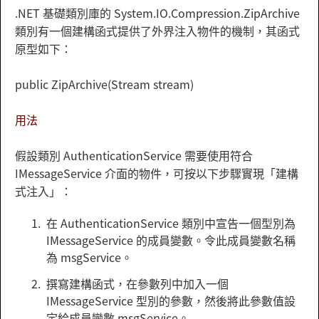
.NET 基礎類別庫的 System.IO.Compression.ZipArchive
類別有一個建構函式提供了外界注入物件的機制，其函式
原型如下：
public ZipArchive(Stream stream)
用法
假設類別 AuthenticationService 需要使用符合
IMessageService 介面的物件，可按以下步驟實現「建構
式注入」：
在 AuthenticationService 類別中宣告一個型別為
IMessageService 的成員變數。令此成員變數名稱
為 msgService。
撰寫建構函式，在參數列中加入一個
IMessageService 型別的參數，然後將此參數值設
定給成員變數 msgService。