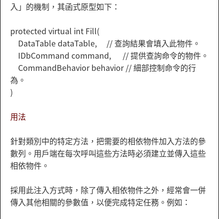
入」的機制，其函式原型如下：
protected virtual int Fill(
DataTable dataTable, // 查詢結果會填入此物件。
IDbCommand command, // 提供查詢命令的物件。
CommandBehavior behavior // 細部控制命令的行
為。
)
用法
針對類別中的特定方法，把需要的相依物件加入方法的參
數列。用戶端在每次呼叫這些方法時必須建立並傳入這些
相依物件。
採用此注入方式時，除了傳入相依物件之外，經常會一併
傳入其他相關的參數值，以便完成特定任務。例如：