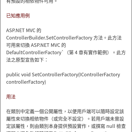
有預設的相依物件可用。
已知應用例
ASP.NET MVC 的
ControllerBuilder.SetControllerFactory 方法。此方法
可用來切換 ASP.NET MVC 的
DefaultControllerFactory`（第 4 章有實作範例）。此方
法之原型宣告如下：
public void SetControllerFactory(IControllerFactory
controllerFactory)
用法
在類別中定義一個公開屬性，以便用戶端可以隨時設定該
屬性來切換相依物件（或完全不設定）。若用戶端未曾設
定該屬性，則由類別本身提供預設實作，或撰寫 null 檢查