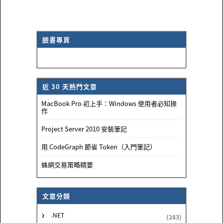
臉書專頁
近 30 天熱門文章
MacBook Pro 初上手：Windows 使用者必知操
作
Project Server 2010 安裝筆記
用 CodeGraph 節省 Token（入門筆記）
蛛網交易策略精要
文章分類
.NET
(283)