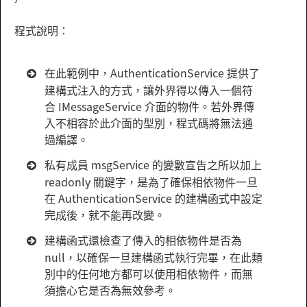
程式說明：
在此範例中，AuthenticationService 提供了
建構式注入的方式，讓外界得以傳入一個符
合 IMessageService 介面的物件。若外界傳
入不相容於此介面的型別，程式碼將無法通
過編譯。
私有成員 msgService 的變數宣告之所以加上
readonly 關鍵字，是為了確保相依物件一旦
在 AuthenticationService 的建構函式中設定
完成後，就不能再改變。
建構函式還檢查了傳入的相依物件是否為
null，以確保一旦建構函式執行完畢，在此類
別中的任何地方都可以使用相依物件，而無
須擔心它是否為無效參考。