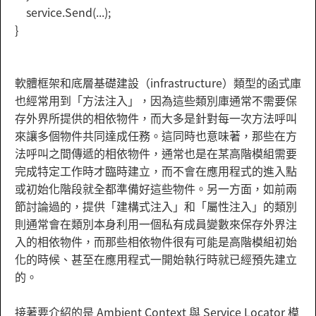
service.Send(...);
}
軟體框架和底層基礎建設（infrastructure）類型的函式庫
也經常用到「方法注入」，因為這些類別庫通常不需要保
存外界所提供的相依物件，而大多是針對每一次方法呼叫
來讓多個物件共同達成任務。這同時也意味著，那些在方
法呼叫之間傳遞的相依物件，通常也是在某高階模組需要
完成特定工作時才臨時建立，而不會在應用程式的進入點
或初始化階段就全都準備好這些物件。另一方面，如前兩
節討論過的，提供「建構式注入」和「屬性注入」的類別
則通常會在類別本身利用一個私有成員變數來保存外界注
入的相依物件，而那些相依物件很有可能是高階模組初始
化的時候、甚至在應用程式一開始執行時就已經預先建立
的。
接著要介紹的是 Ambient Context 與 Service Locator 模