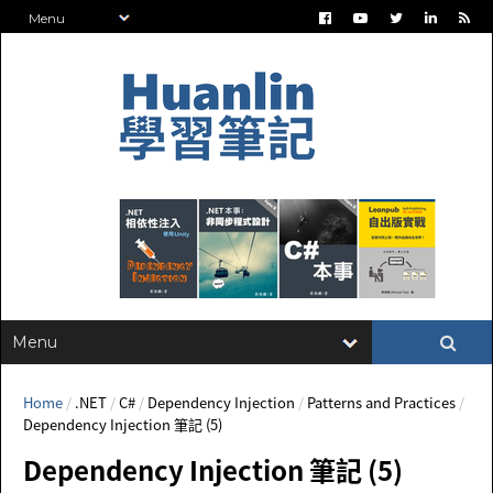
Home
/
.NET
/
C#
/
Dependency Injection
/
Patterns and Practices
/
Dependency Injection 筆記 (5)
Dependency Injection 筆記 (5)