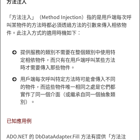
方法注入
「方法注入」（Method Injection）指的是用戶端每次呼
叫某物件的方法時都必須透過方法的引數來傳入相依物
件。此注入方式的適用時機如下：
提供服務的類別不需要在整個類別中使用特
定相依物件，而只有在用戶端呼叫某些方法
時才需要傳入那些物件。
用戶端每次呼叫特定方法時可能會傳入不同
的物件，而這些物件唯一相同之處是它們都
實作了同一個介面（或繼承自同一個抽象類
別）。
已知應用例
ADO.NET 的 DbDataAdapter.Fill 方法有提供「方法注