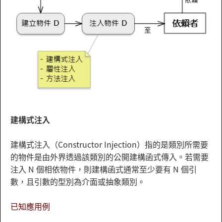
建構式注入
建構式注入（Constructor Injection）指的是類別所需要
的物件是由外界透過該類別的公開建構函式傳入。若需要
注入 N 個相依物件，則建構函式通常至少要有 N 個引
數，且引數的型別為介面或抽象類別。
已知應用例