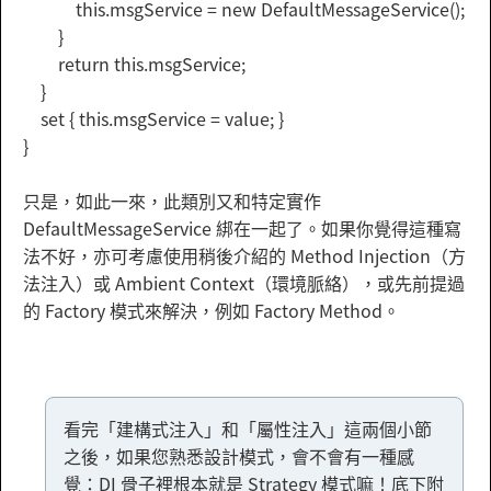
this.msgService = new DefaultMessageService();
}
return this.msgService;
}
set { this.msgService = value; }
}
只是，如此一來，此類別又和特定實作
DefaultMessageService 綁在一起了。如果你覺得這種寫
法不好，亦可考慮使用稍後介紹的 Method Injection（方
法注入）或 Ambient Context（環境脈絡），或先前提過
的 Factory 模式來解決，例如 Factory Method。
看完「建構式注入」和「屬性注入」這兩個小節
之後，如果您熟悉設計模式，會不會有一種感
覺：DI 骨子裡根本就是 Strategy 模式嘛！底下附