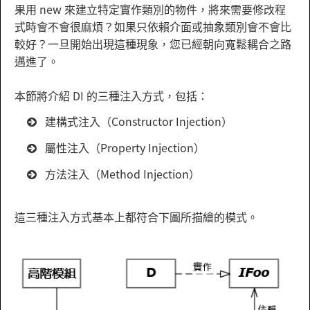
果用 new 來建立特定實作類別的物件，將來需要修改程
式時會不會很麻煩？如果只依賴介面或抽象類別會不會比
較好？一旦開始出現這種現象，您已經朝向寬鬆耦合之路
邁進了。
本節將介紹 DI 的三種注入方式，包括：
建構式注入（Constructor Injection）
屬性注入（Property Injection）
方法注入（Method Injection）
這三種注入方式基本上都符合下圖所描繪的模式。