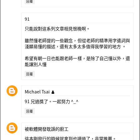
回覆
91
只能說對這系列文章相見恨晚啊。
雖然懂老師提的一些觀念，但從老師的精準用字遣詞與
淺顯易懂的描述，還有太多太多值得我學習的地方 。
希望有朝一日也能跟老師一樣，是除了自己懂以外，還
能讓別人懂
回覆
Michael Tsai
91 兄過獎了。一起努力 ^_^
回覆
被軟體開發耽誤的廚工
這本剛發行的時候就拿到也讀過了，非常推薦。