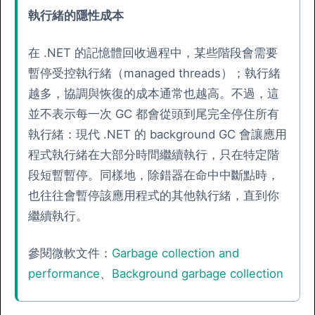
執行緒的隱性成本
在 .NET 的記憶體回收過程中，某些階段會需要
暫停受控執行緒（managed threads）；執行緒
越多，協調與恢復的成本通常也越高。不過，這
並不表示每一次 GC 都會從頭到尾完全停住所有
執行緒：現代 .NET 的 background GC 會讓應用
程式執行緒在大部分時間繼續執行，只在特定階
段短暫暫停。同樣地，除錯器在命中中斷點時，
也往往會暫停該應用程式的其他執行緒，直到你
繼續執行。
參閱微軟文件：
Garbage collection and
performance
、
Background garbage collection