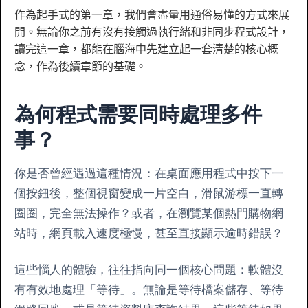
作為起手式的第一章，我們會盡量用通俗易懂的方式來展
開。無論你之前有沒有接觸過執行緒和非同步程式設計，
讀完這一章，都能在腦海中先建立起一套清楚的核心概
念，作為後續章節的基礎。
為何程式需要同時處理多件
事？
你是否曾經遇過這種情況：在桌面應用程式中按下一
個按鈕後，整個視窗變成一片空白，滑鼠游標一直轉
圈圈，完全無法操作？或者，在瀏覽某個熱門購物網
站時，網頁載入速度極慢，甚至直接顯示逾時錯誤？
這些惱人的體驗，往往指向同一個核心問題：軟體沒
有有效地處理「等待」。無論是等待檔案儲存、等待