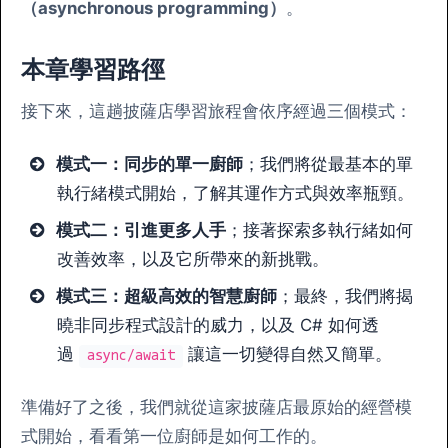
（asynchronous programming）
。
本章學習路徑
接下來，這趟披薩店學習旅程會依序經過三個模式：
模式一：同步的單一廚師
；
我們將從最基本的單
執行緒模式開始，了解其運作方式與效率瓶頸。
模式二：引進更多人手
；接著探索多執行緒如何
改善效率，以及它所帶來的新挑戰。
模式三：超級高效的智慧廚師
；
最終，我們將揭
曉非同步程式設計的威力，以及 C# 如何透
過
讓這一切變得自然又簡單。
async/await
準備好了之後，我們就從這家披薩店最原始的經營模
式開始，看看第一位廚師是如何工作的。