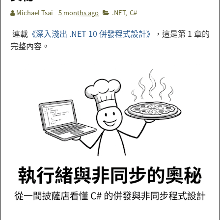
Michael Tsai
5 months ago
.NET
,
C#
連載
《深入淺出 .NET 10 併發程式設計》
，這是第 1 章的
完整內容。