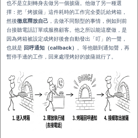
也不是立刻轉身去做另一個披薩。他做了另一種選
擇：把「烤披薩」這件耗時的工作完全委託給烤箱，
然後
徹底釋放自己
，去做不同類型的事情，例如到前
台接聽電話訂單或服務顧客。他之所以能這麼做，是
因為烤箱被設定成烤好後會自動發出「叮」的一聲，
也就是
回呼通知（callback）
。等他聽到通知聲，再
暫停手邊的工作，回來處理烤好的披薩就行了。