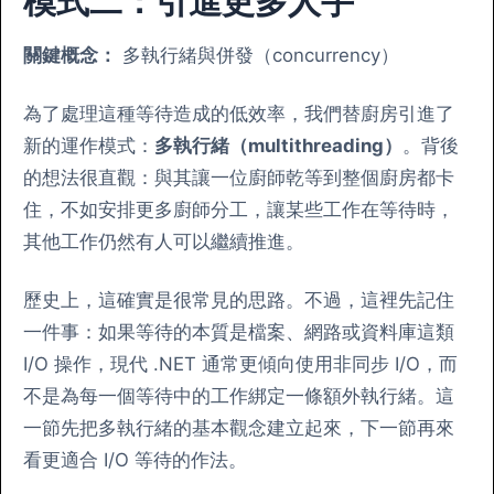
模式二：引進更多人手
關鍵概念：
多執行緒與併發（concurrency）
為了處理這種等待造成的低效率，我們替廚房引進了
新的運作模式：
多執行緒（multithreading）
。背後
的想法很直觀：與其讓一位廚師乾等到整個廚房都卡
住，不如安排更多廚師分工，讓某些工作在等待時，
其他工作仍然有人可以繼續推進。
歷史上，這確實是很常見的思路。不過，這裡先記住
一件事：如果等待的本質是檔案、網路或資料庫這類
I/O 操作，現代 .NET 通常更傾向使用非同步 I/O，而
不是為每一個等待中的工作綁定一條額外執行緒。這
一節先把多執行緒的基本觀念建立起來，下一節再來
看更適合 I/O 等待的作法。