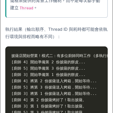
或框架提供的背景工作機制，而不是每次都手動
建立
。
Thread
執行結果（輸出順序、Thread ID 與耗時都可能會依執
行環境與排程而略有不同）：
披薩店開始營業！模式二：有多位廚師同時工作 (多執行緒)
[廚師 4] 開始準備第 2 份披薩的餅皮...
[廚師 5] 開始準備第 3 份披薩的餅皮...
[廚師 3] 開始準備第 1 份披薩的餅皮...
[廚師 4] 將第 2 份披薩送入烤箱，開始等待...
[廚師 5] 將第 3 份披薩送入烤箱，開始等待...
[廚師 3] 將第 1 份披薩送入烤箱，開始等待...
[廚師 4] 第 2 份披薩烤好了！取出披薩。
[廚師 3] 第 1 份披薩烤好了！取出披薩。
[廚師 5] 第 3 份披薩烤好了！取出披薩。