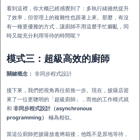
看到這裡，你大概已經感覺到了：多執行緒雖然提升
了效率，但管理上的複雜性也跟著上來。那麼，有沒
有一種更優雅的方式，讓廚師不用這麼手忙腳亂，同
時又能充分利用等待的時間呢？
模式三：超級高效的廚師
關鍵概念：
非同步程式設計
接下來，我們把視角再往前推一步。現在，披薩店迎
來了一位更聰明的「超級廚師」，而他的工作模式就
和
非同步程式設計（asynchronous
programming）
極為相似。
當這位廚師把披薩放進烤箱後，他既不是原地等待，