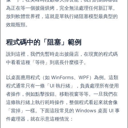
為正在等一個披薩烘烤，完全無法處理任何新訂單。
放到軟體世界裡，這就是單執行緒阻塞模型最典型的
效能瓶頸。
程式碼中的「阻塞」範例
說到這裡，我們先暫時走出披薩店，在現實的程式碼
中看看這種「等待」到底長什麼樣子。
以桌面應用程式（如 WinForms、WPF）為例。這類
程式通常只有一條「UI 執行緒」，負責處理所有使用
者操作，例如點擊按鈕、移動視窗等等。一旦我們在
這條執行緒上執行耗時操作，整個程式看起來就會像
「當掉」一樣。下面這段常見的 Windows 桌面 UI 事
件處理器，就在示意這種情況：