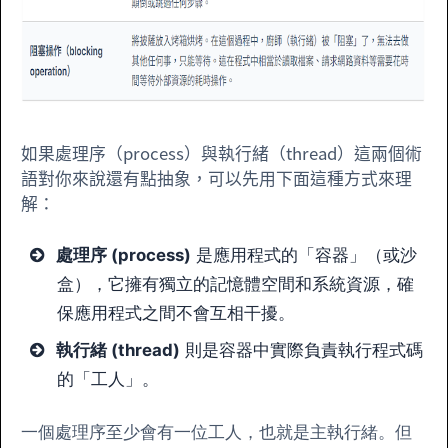
如果處理序（process）與執行緒（thread）這兩個術
語對你來說還有點抽象，可以先用下面這種方式來理
解：
處理序 (process)
是應用程式的「容器」（或沙
盒），它擁有獨立的記憶體空間和系統資源，確
保應用程式之間不會互相干擾。
執行緒 (thread)
則是容器中實際負責執行程式碼
的「工人」。
一個處理序至少會有一位工人，也就是主執行緒。但