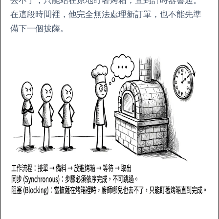
去不了，只能站在原地盯著烤箱，直到計時器響起。
在這段時間裡，他完全無法處理新訂單，也不能先準
備下一個披薩。