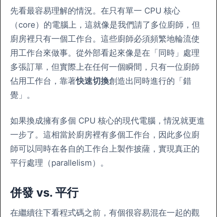
先看最容易理解的情況。在只有單一 CPU 核心
（core）的電腦上，這就像是我們請了多位廚師，但
廚房裡只有一個工作台。這些廚師必須頻繁地輪流使
用工作台來做事。從外部看起來像是在「同時」處理
多張訂單，但實際上在任何一個瞬間，只有一位廚師
佔用工作台，靠著
快速切換
創造出同時進行的「錯
覺」。
如果換成擁有多個 CPU 核心的現代電腦，情況就更進
一步了。這相當於廚房裡有多個工作台，因此多位廚
師可以同時在各自的工作台上製作披薩，實現真正的
平行處理（parallelism）。
併發 vs. 平行
在繼續往下看程式碼之前，有個很容易混在一起的觀