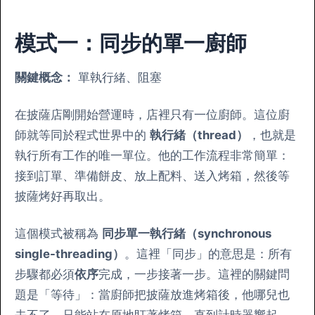
模式一：同步的單一廚師
關鍵概念：
單執行緒、阻塞
在披薩店剛開始營運時，店裡只有一位廚師。這位廚
師就等同於程式世界中的
執行緒（thread）
，也就是
執行所有工作的唯一單位。他的工作流程非常簡單：
接到訂單、準備餅皮、放上配料、送入烤箱，然後等
披薩烤好再取出。
這個模式被稱為
同步單一執行緒（synchronous
single-threading）
。這裡「同步」的意思是：所有
步驟都必須
依序
完成，一步接著一步。這裡的關鍵問
題是「等待」：當廚師把披薩放進烤箱後，他哪兒也