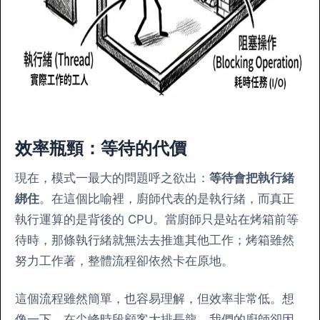
效率瓶頸：等待的代價
現在，模式一最大的問題呼之欲出：
等待會把執行緒
綁住
。在這個比喻裡，廚師代表的是執行緒，而真正
執行運算的是背後的 CPU。當廚師只是站在烤箱前等
待時，那條執行緒就無法去推進其他工作；烤箱雖然
努力工作著，整體流程卻依然卡在原地。
這個流程雖然簡單，也容易理解，但效率非常低。想
像一下，在尖峰時段顧客大排長龍，我們的廚師卻因