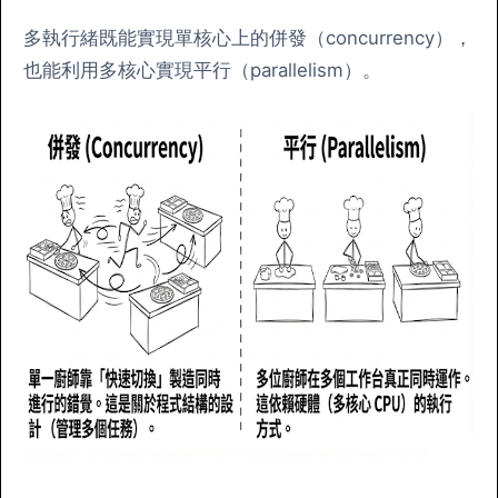
多執行緒既能實現單核心上的併發（concurrency），
也能利用多核心實現平行（parallelism）。