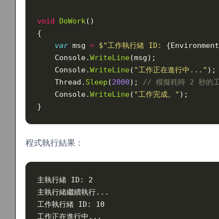
void
 DoWork
()
{
    var
 msg 
=
 $"工作執行緒 ID: 
{Environment
    Console.
WriteLine
(msg);
    Console.
WriteLine
(
"工作正在進行中..."
);
    Thread.
Sleep
(
2000
); 
// 模擬耗時 2 秒的
    Console.
WriteLine
(
"工作完成。"
);
}
程式執行結果：
主執行緒 ID: 2
主執行緒繼續執行...
工作執行緒 ID: 10
工作正在進行中...