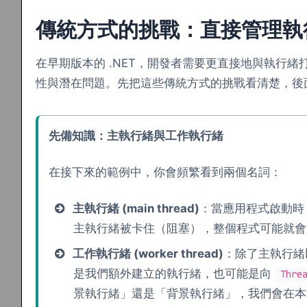
傳統方式的挑戰：直接管理執
在早期版本的 .NET，開發者需要更直接地與執行
性與潛在問題。先把這些傳統方式的挑戰看清楚，後
先備知識：主執行緒與工作執行緒
在接下來的範例中，你會頻繁看到兩個名詞：
主執行緒 (main thread)
：當應用程式啟動時
主執行緒被卡住（阻塞），整個程式可能就會
工作執行緒 (worker thread)
：除了主執行緒
是我們額外建立的執行緒，也可能是向
Thre
景執行緒」還是「背景執行緒」，我們會在本