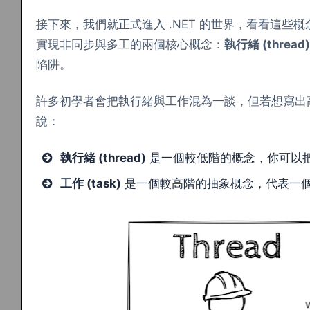
接下來，我們就正式進入 .NET 的世界，看看這些概
實現非同步與多工的兩個核心概念：
執行緒 (thread)
陷阱。
許多初學者會把執行緒與工作混為一談，但若想寫出
說：
執行緒 (thread)
是一個較低階的概念，你可以
工作 (task)
是一個較高階的抽象概念，代表一