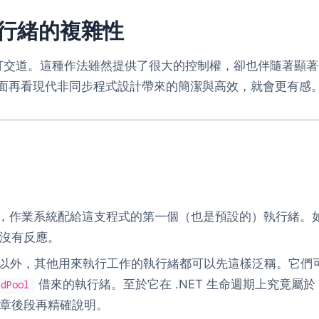
行緒的複雜性
緒打交道。這種作法雖然提供了很大的控制權，卻也伴隨著顯
面再看現代非同步程式設計帶來的簡潔與高效，就會更有感
，作業系統配給這支程式的第一個（也是預設的）執行緒。
沒有反應。
以外，其他用來執行工作的執行緒都可以先這樣泛稱。它們
借來的執行緒。至於它在 .NET 生命週期上究竟屬於
adPool
章後段再精確說明。