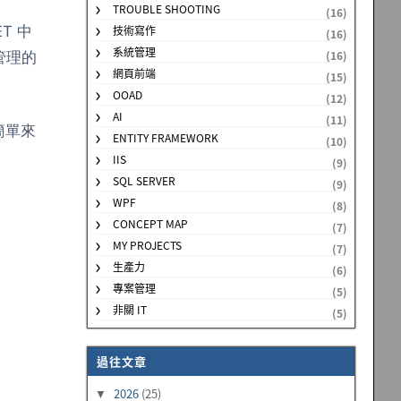
TROUBLE SHOOTING
(16)
T 中
技術寫作
(16)
系統管理
(16)
管理的
網頁前端
(15)
OOAD
(12)
AI
(11)
簡單來
ENTITY FRAMEWORK
(10)
IIS
(9)
SQL SERVER
(9)
WPF
(8)
CONCEPT MAP
(7)
MY PROJECTS
(7)
生產力
(6)
專案管理
(5)
非關 IT
(5)
過往文章
2026
(25)
▼