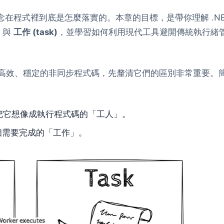
念在程式裡到底是怎麼落實的。本章的目標，是帶你理解 .NE
與
工作 (task)
，並學習如何利用現代工具避開傳統執行緒
高效、穩定的非同步程式碼，先釐清它們的區別非常重要。
把它想像成執行程式碼的「工人」。
個需要完成的「工作」。