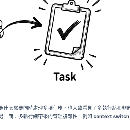
為什麼需要同時處理多項任務，也大致看見了多執行緒和非
另一面：多執行緒帶來的管理複雜性，例如
context switch