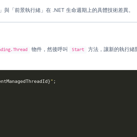
與「前景執行緒」在 .NET 生命週期上的具體技術差異。
物件，然後呼叫
方法，讓新的執行緒
ading.Thread
Start
entManagedThreadId}
"
;