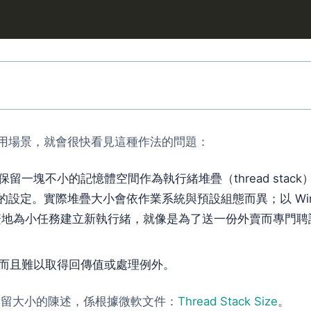
用場景，就會很快看見這種作法的問題：
一塊不小的記憶體空間作為執行緒堆疊（thread stack
級的設定。實際堆疊大小會依作業系統與預設組態而異；以 Win
頻繁地為小任務建立新執行緒，就像是為了送一份外賣而專門聘
而且難以取得回傳值或處理例外。
堆疊保留大小的陳述，係根據微軟文件：
Thread Stack Size
。