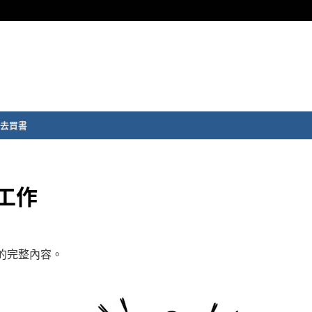
去買書
與工作
章的完整內容。