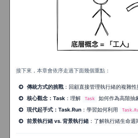
接下來，本章會依序走過下面幾個重點：
傳統方式的挑戰
：回顧直接管理執行緒的複雜性
核心觀念：Task
：理解
如何作為高階抽
Task
現代起手式：Task.Run
：學習如何利用
Task.R
前景執行緒 vs. 背景執行緒
：了解執行緒生命週