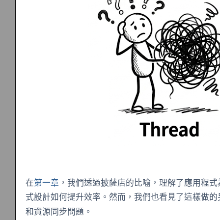
在
第一章
，我們透過披薩店的比喻，理解了應用程式
式設計如何提升效率。然而，我們也看見了這樣做的
和資源同步問題。