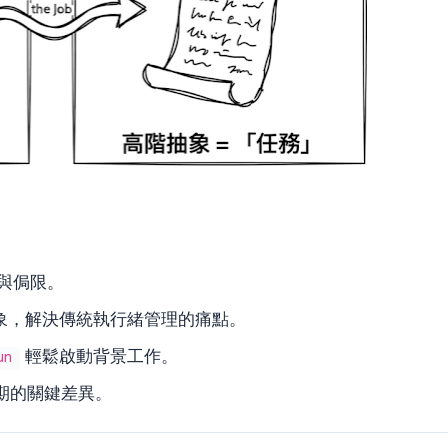
與侷限。
象，解決傳統執行緒管理的痛點。
輕鬆啟動背景工作。
un
期的關鍵差異。