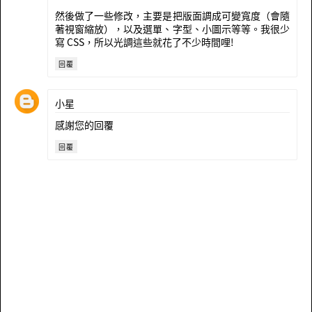
然後做了一些修改，主要是把版面調成可變寬度（會隨
著視窗縮放），以及選單、字型、小圖示等等。我很少
寫 CSS，所以光調這些就花了不少時間哩!
回覆
小星
感謝您的回覆
回覆