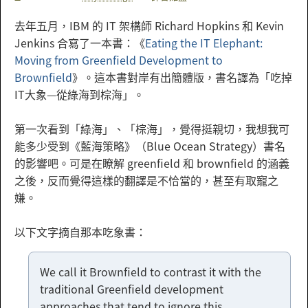
去年五月，IBM 的 IT 架構師 Richard Hopkins 和 Kevin
Jenkins 合寫了一本書：《
Eating the IT Elephant:
Moving from Greenfield Development to
Brownfield
》。這本書對岸有出簡體版，書名譯為「吃掉
IT大象—從綠海到棕海」。
第一次看到「綠海」、「棕海」，覺得挺親切，我想我可
能多少受到《藍海策略》（Blue Ocean Strategy）書名
的影響吧。可是在瞭解 greenfield 和 brownfield 的涵義
之後，反而覺得這樣的翻譯是不恰當的，甚至有取寵之
嫌。
以下文字摘自那本吃象書：
We call it Brownfield to contrast it with the
traditional Greenfield development
approaches that tend to ignore this