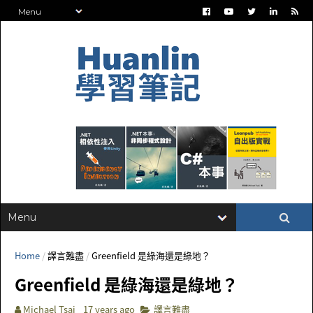
Home
/
譯言難盡
/
Greenfield 是綠海還是綠地？
Greenfield 是綠海還是綠地？
Michael Tsai
17 years ago
譯言難盡