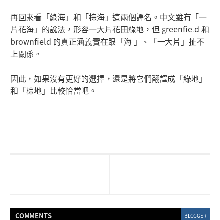
再回來看「綠海」和「棕海」這兩個譯名。中文雖有「一
片花海」的說法，形容一大片花田綠地，但 greenfield 和
brownfield 的真正涵義實在跟「海 」、「一大片」扯不
上關係。
因此，如果沒有更好的選擇，還是將它們翻譯成「綠地」
和「棕地」比較恰當吧。
COMMENT
S
BLOGGER