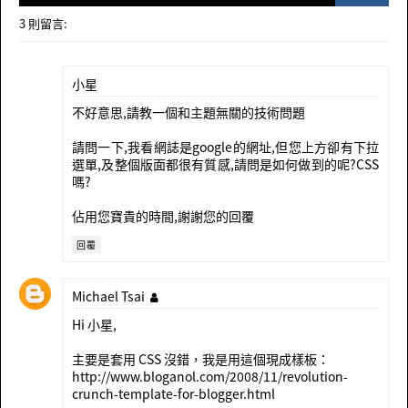
3 則留言:
小星
不好意思,請教一個和主題無關的技術問題
請問一下,我看網誌是google的網址,但您上方卻有下拉
選單,及整個版面都很有質感,請問是如何做到的呢?CSS
嗎?
佔用您寶貴的時間,謝謝您的回覆
回覆
Michael Tsai
Hi 小星,
主要是套用 CSS 沒錯，我是用這個現成樣板：
http://www.bloganol.com/2008/11/revolution-
crunch-template-for-blogger.html