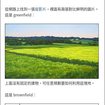
從網路上找到一張
投影片
，裡面有兩張對比鮮明的圖片。
這是 greenfield：
上面沒有固定的建物，可任意規劃要如何利用這塊地。
這是 brownfield：