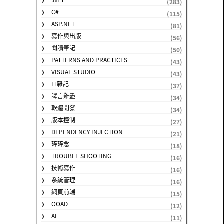
(283)
C#
(115)
ASP.NET
(81)
寫作與出版
(56)
閱讀筆記
(50)
PATTERNS AND PRACTICES
(43)
VISUAL STUDIO
(43)
IT雜記
(37)
譯言難盡
(34)
軟體開發
(34)
版本控制
(27)
DEPENDENCY INJECTION
(21)
碎碎念
(18)
TROUBLE SHOOTING
(16)
技術寫作
(16)
系統管理
(16)
網頁前端
(15)
OOAD
(12)
AI
(11)