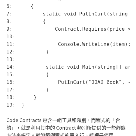
6:      {

7:          static void PutInCart(string it
8:          {

9:              Contract.Requires(price > 0
10:  

11:              Console.WriteLine(item);

12:          }

13:  

14:          static void Main(string[] args
15:          {

16:              PutInCart("OOAD Book", -1)
17:          }

18:      }

Code Contracts 包含一組工具和類別，而程式的「合
約」，就是利用其中的 Contract 類別所提供的一些靜態
方法來指定。就如範例程式的第 9 行，這裡是使用