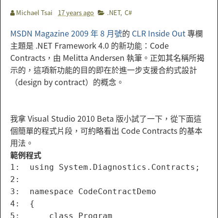
Michael Tsai
17 years ago
.NET
,
C#
MSDN Magazine 2009 年 8 月號
的
CLR Inside Out
專欄
主題是 .NET Framework 4.0 的新功能：Code
Contracts，由 Melitta Andersen 執筆。正如其名稱所揭
示的，這項新功能的目的即在於進一步支援合約式設計
（design by contract）的概念。
我拿 Visual Studio 2010 Beta 版小試了一下，從下面這
個簡單的程式片段，可約略看出 Code Contracts 的基本
用法。
範例程式
1:  using System.Diagnostics.Contracts;

2:  

3:  namespace CodeContractDemo

4:  {

5:      class Program
