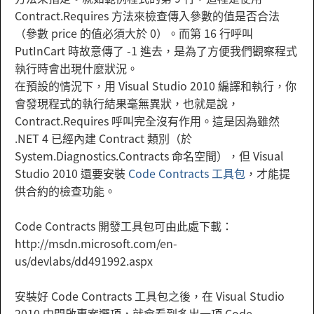
Contract.Requires 方法來檢查傳入參數的值是否合法
（參數 price 的值必須大於 0）。而第 16 行呼叫
PutInCart 時故意傳了 -1 進去，是為了方便我們觀察程式
執行時會出現什麼狀況。
在預設的情況下，用 Visual Studio 2010 編譯和執行，你
會發現程式的執行結果毫無異狀，也就是說，
Contract.Requires 呼叫完全沒有作用。這是因為雖然
.NET 4 已經內建 Contract 類別（於
System.Diagnostics.Contracts 命名空間），但 Visual
Studio 2010 還要安裝
Code Contracts 工具包
，才能提
供合約的檢查功能。
Code Contracts 開發工具包可由此處下載：
http://msdn.microsoft.com/en-
us/devlabs/dd491992.aspx
安裝好 Code Contracts 工具包之後，在 Visual Studio
2010 中開啟專案選項，就會看到多出一項 Code