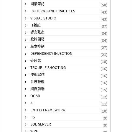
閱讀筆記
(50)
PATTERNS AND PRACTICES
(43)
VISUAL STUDIO
(43)
IT雜記
(37)
譯言難盡
(34)
軟體開發
(34)
版本控制
(27)
DEPENDENCY INJECTION
(21)
碎碎念
(18)
TROUBLE SHOOTING
(16)
技術寫作
(16)
系統管理
(16)
網頁前端
(15)
OOAD
(12)
AI
(11)
ENTITY FRAMEWORK
(10)
IIS
(9)
SQL SERVER
(9)
WPF