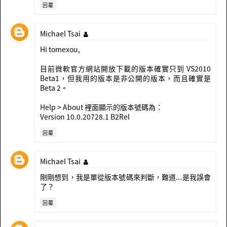
回覆
Michael Tsai
Hi tomexou,
目前微軟官方網站開放下載的版本確實只到 VS2010
Beta1，但我用的版本是非公開的版本，而且確實是
Beta 2。
Help > About 裡面顯示的版本號碼為：
Version 10.0.20728.1 B2Rel
回覆
Michael Tsai
剛剛想到，我是單從版本號碼來判斷，難道...是我誤會
了？
回覆