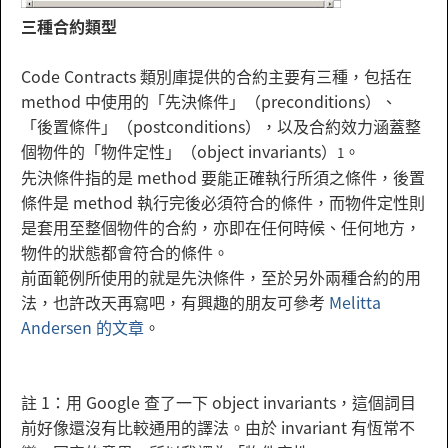
三種合約類型
Code Contracts 類別庫提供的合約主要有三種，包括在
method 中使用的「先決條件」（preconditions）、
「後置條件」（postconditions），以及合約效力涵蓋整
個物件的「物件定性」（object invariants）
。
1
先決條件指的是 method 要能正確執行所須之條件，後置
條件是 method 執行完後必須符合的條件，而物件定性則
是套用至整個物件的合約，亦即在任何時候、任何地方，
物件的狀態都會符合的條件。
前面範例所使用的就是先決條件，至於另外兩種合約的用
法，也許改天再寫吧，有興趣的朋友可參考
Melitta
Andersen 的文章
。
註 1：用 Google 查了一下 object invariants，這個詞目
前好像還沒有比較通用的譯法。由於 invariant 有恆常不