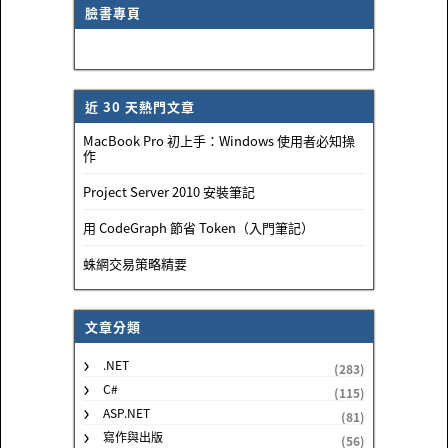
臉書專頁
近 30 天熱門文章
MacBook Pro 初上手：Windows 使用者必知操
作
Project Server 2010 安裝筆記
用 CodeGraph 節省 Token（入門筆記）
蛛網交易策略精要
文章分類
.NET
(283)
C#
(115)
ASP.NET
(81)
寫作與出版
(56)