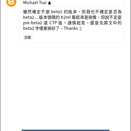
Michael Tsai
雖然確定不是 beta1 的版本，但我也不確定是否為
beta2....版本號碼的 b2rel 看起來是很像，但說不定是
pre-beta2 或 CTP 版。謹慎起見，還是先將文中的
beta2 字樣拿掉好了。Thanks :)
回覆