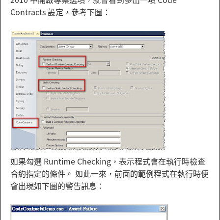
Contracts 設定，參考下圖：
如果勾選 Runtime Checking，表示程式會在執行時檢查
合約指定的條件。 如此一來，前面的範例程式在執行時便
會出現如下圖的警告訊息：