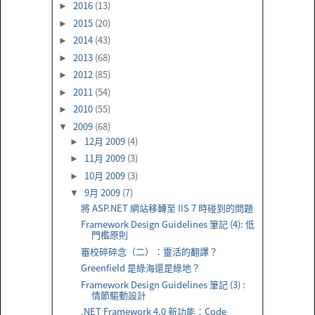
2016
(13)
►
2015
(20)
►
2014
(43)
►
2013
(68)
►
2012
(85)
►
2011
(54)
►
2010
(55)
►
2009
(68)
▼
12月 2009
(4)
►
11月 2009
(3)
►
10月 2009
(3)
►
9月 2009
(7)
▼
將 ASP.NET 網站移轉至 IIS 7 時碰到的問題
Framework Design Guidelines 筆記 (4): 低
門檻原則
審校碎碎念（二）：靈活的翻譯？
Greenfield 是綠海還是綠地？
Framework Design Guidelines 筆記 (3) :
情節驅動設計
.NET Framework 4.0 新功能：Code