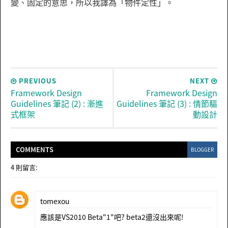
變、固定的意思，所以我譯為「物件定性」。
PREVIOUS
NEXT
Framework Design
Framework Design
Guidelines 筆記 (2) : 漸進
Guidelines 筆記 (3) : 情節驅
式框架
動設計
COMMENT
S
BLOGGER
4 則留言:
tomexou
應該是VS2010 Beta"1"吧? beta2還沒出來呢!