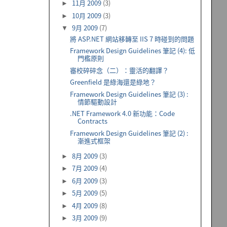
11月 2009
(3)
►
10月 2009
(3)
►
9月 2009
(7)
▼
將 ASP.NET 網站移轉至 IIS 7 時碰到的問題
Framework Design Guidelines 筆記 (4): 低
門檻原則
審校碎碎念（二）：靈活的翻譯？
Greenfield 是綠海還是綠地？
Framework Design Guidelines 筆記 (3) :
情節驅動設計
.NET Framework 4.0 新功能：Code
Contracts
Framework Design Guidelines 筆記 (2) :
漸進式框架
8月 2009
(3)
►
7月 2009
(4)
►
6月 2009
(3)
►
5月 2009
(5)
►
4月 2009
(8)
►
3月 2009
(9)
►