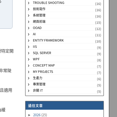
多
TROUBLE SHOOTING
(16)
技術寫作
(16)
系統管理
(16)
網頁前端
(15)
OOAD
(12)
AI
(11)
ENTITY FRAMEWORK
(10)
IIS
(9)
對特定開
SQL SERVER
(9)
WPF
(8)
CONCEPT MAP
(7)
非常陡
MY PROJECTS
(7)
生產力
(6)
專案管理
(5)
，且適用
非關 IT
(5)
過往文章
為緩
2026
(25)
►