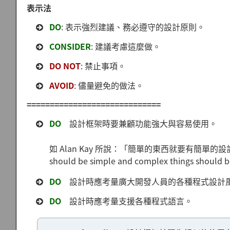
表示法
DO
: 表示強烈建議、務必遵守的設計原則。
CONSIDER
: 建議考慮這麼做。
DO NOT
: 禁止事項。
AVOID
: 儘量避免的做法。
=============================
DO
設計框架時要兼顧功能強大與容易使用。
如 Alan Kay 所說：「簡單的東西就要有簡單的設
should be simple and complex things should b
DO
設計時應考量廣大開發人員的各種程式設計
DO
設計時應考量支援各種程式語言。