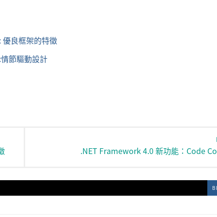
(1) : 優良框架的特徵
(3) :情節驅動設計
特徵
.NET Framework 4.0 新功能：Code Con
B