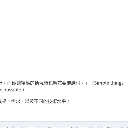
計，而碰到複雜的情況時也應該要能應付。」（Simple things
e possible.）
風格、需求、以及不同的技術水平。