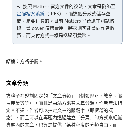
💡 按照 Matters 官方文件的說法，文章是發佈至
星際檔案系統
（IPFS），而這個分散式儲存空
間，是要付費的。目前 Matters 平台還在測試階
段，會 cover 這塊費用，將來則可能會向作者收
費，而支付方式一樣是透過讚賞幣。
結論
：方格子勝。
文章分類
方格子有規劃固定的「文章分類」（例如理財、教育、職
場產業等等），而且是由站方來替文章分類，作者無法指
定。不過，作者可以指定文章的關鍵字（即標籤的概
念），而且可以在專題內透過建立「分頁」的方式來組織
專題內的文章，也算是提供了某種程度的分類自由。而