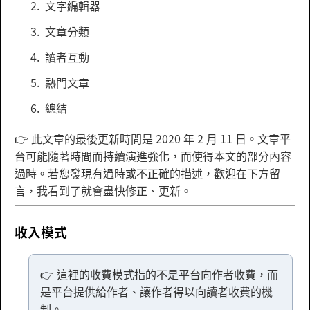
文字編輯器
文章分類
讀者互動
熱門文章
總結
👉 此文章的最後更新時間是 2020 年 2 月 11 日。文章平
台可能隨著時間而持續演進強化，而使得本文的部分內容
過時。若您發現有過時或不正確的描述，歡迎在下方留
言，我看到了就會盡快修正、更新。
收入模式
👉 這裡的收費模式指的不是平台向作者收費，而
是平台提供給作者、讓作者得以向讀者收費的機
制。