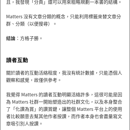
且，我發現「分頁」還可以用來粗略規劃一本書的結構。
Matters 沒有文章分類的概念，只能利用標籤來替文章分
群、分類（以便搜尋）。
結論
：方格子勝。
讀者互動
關於讀者的互動活絡程度，我沒有統計數據，只能憑個人
觀察和感覺，故僅供參考。
我覺得 Matters 的讀者互動明顯活絡許多，這很可能是因
為 Matters 社群一開始塑造出的社群文化，以及本身整合
了「化讚為賞」的讚賞鍵，讓整個 Matters 平台上的使用
者比較願意去幫其他作者按讚，而作者本身也會盡量寫文
章吸引別人按讚。