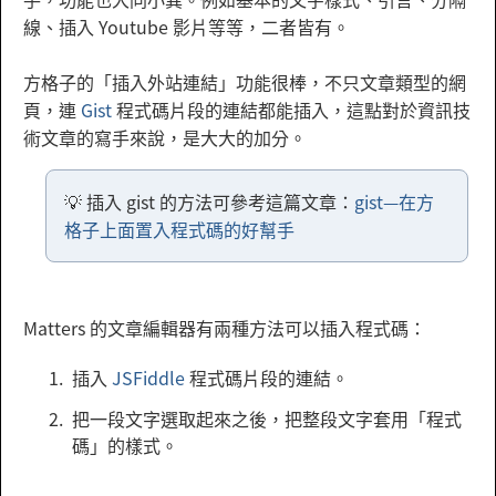
線、插入 Youtube 影片等等，二者皆有。
方格子的「插入外站連結」功能很棒，不只文章類型的網
頁，連
Gist
程式碼片段的連結都能插入，這點對於資訊技
術文章的寫手來說，是大大的加分。
💡 插入 gist 的方法可參考這篇文章：
gist—在方
格子上面置入程式碼的好幫手
Matters 的文章編輯器有兩種方法可以插入程式碼：
插入
JSFiddle
程式碼片段的連結。
把一段文字選取起來之後，把整段文字套用「程式
碼」的樣式。