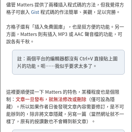
儘管 Matters 提供了兩種插入程式碼的方法，但我覺得方
格子可嵌入
Gist
程式碼的作法簡單、美觀，足以完勝。
方格子還有「插入免費圖庫」，也是挺方便的功能。另一
方面，Matters 則有插入 MP3 或 AAC 聲音檔的功能，可
說各有千秋。
註：兩個平台的編輯器都沒有 Ctrl+V 直接貼上圖
片的功能。呃……我似乎要求太多了。
這裡要順便提一下 Matters 的特色，某種程度也是個限
制：
文章一旦發布，就無法修改或刪除
（僅可設為隱
藏）。所以如果作者日後發現文章內容需要修訂，是不可
能辦到的，除非將文章隱藏，另寫一篇（當然網址就不一
樣了，原有的按讚數也不會轉到新文章）。