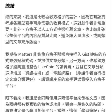
總結
總的來說，我還是比較喜歡方格子的設計，因為它有認真
考慮各類型寫手可能需要的收費模式，這對創作者非常重
要。此外，方格子以人工方式挑選推薦文章，也比較能確
保整個平台的內容品質與走向，避免讓大量灌水、或同類
型的文章充斥版面。
我期待 Matters 能夠像方格子那樣直接插入 Gist 連結的方
式來張貼程式碼，並提供文章分類。另一方面，也希望方
格子能夠直接整合 LikeCoin 的讚賞鍵，並且在文章分類
這塊增加「資訊技術」或「電腦網路」（能讓作者自行指
定文章分類更好），讓資訊產業的寫手更樂意投入方格子
平台。
眼下看來，我還是會同時使用這兩個平台來發布文章，因
為兩邊都有我喜歡的特色或功能。觀察一段夠久的時間，
再來決定是否棄用某個平台。當然，這個「學習筆記」部