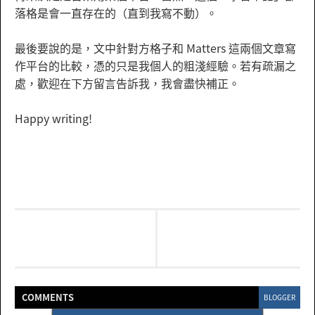
落格是會一直存在的（直到我寫不動）。
最後要說的是，文中針對方格子和 Matters 這兩個文章寫
作平台的比較，憑的只是我個人的粗淺經驗。若有疏漏之
處，歡迎在下方留言告訴我，我會盡快補正。
Happy writing!
COMMENT
S
BLOGGER