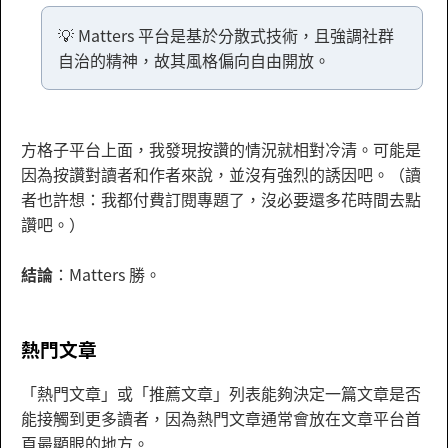
💡 Matters 平台是基於分散式技術，且強調社群
自治的精神，故其風格偏向自由開放。
方格子平台上面，我發現按讚的情況就相對冷清。可能是
因為按讚對讀者和作者來說，並沒有強烈的誘因吧。（讀
者也許想：我都付費訂閱專題了，沒必要還多花時間去點
讚吧。）
結論
：Matters 勝。
熱門文章
「熱門文章」或「推薦文章」列表能夠決定一篇文章是否
能接觸到更多讀者，因為熱門文章通常會放在文章平台首
頁最顯眼的地方。