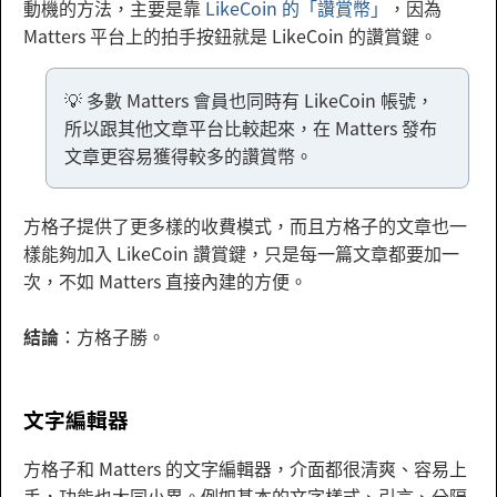
動機的方法，主要是靠
LikeCoin 的「讚賞幣」
，因為
Matters 平台上的拍手按鈕就是 LikeCoin 的讚賞鍵。
💡 多數 Matters 會員也同時有 LikeCoin 帳號，
所以跟其他文章平台比較起來，在 Matters 發布
文章更容易獲得較多的讚賞幣。
方格子提供了更多樣的收費模式，而且方格子的文章也一
樣能夠加入 LikeCoin 讚賞鍵，只是每一篇文章都要加一
次，不如 Matters 直接內建的方便。
結論
：方格子勝。
文字編輯器
方格子和 Matters 的文字編輯器，介面都很清爽、容易上
手，功能也大同小異。例如基本的文字樣式、引言、分隔