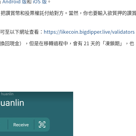
有
Android 版
和
iOS 版
。
選一個，把讚賞幣和投票權託付給對方。當然，你也要輸入欲質押的讚
可至以下網址查看：
https://likecoin.bigdipper.live/validators
回現金），但是在移轉過程中，會有 21 天的「凍鎖期」，也