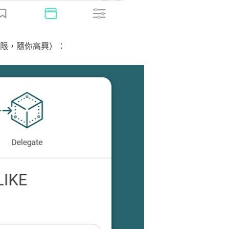
量不限，隨你高興）：