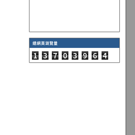
總網頁瀏覽量
1
3
7
0
3
9
6
4