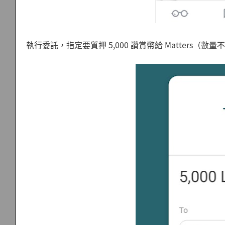
執行委託，指定要質押 5,000 讚賞幣給 Matters（數