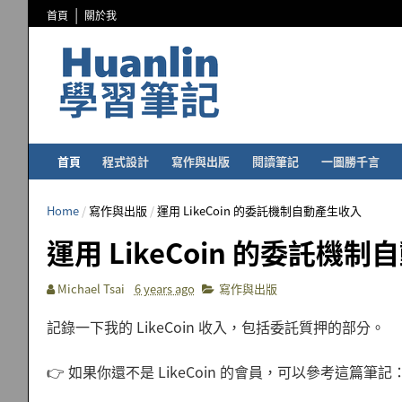
首頁
關於我
首頁
程式設計
寫作與出版
閱讀筆記
一圖勝千言
Home
/
寫作與出版
/
運用 LikeCoin 的委託機制自動產生收入
運用 LikeCoin 的委託機
Michael Tsai
6 years ago
寫作與出版
記錄一下我的 LikeCoin 收入，包括委託質押的部分。
👉 如果你還不是 LikeCoin 的會員，可以參考這篇筆記