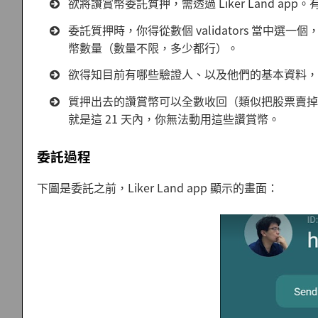
欲將讚賞幣委託質押，需透過 Liker Land app。
委託質押時，你得從數個 validators 當中
幣數量（數量不限，多少都行）。
欲得知目前有哪些驗證人、以及他們的基本資料，
質押出去的讚賞幣可以全數收回（類似把股票賣掉換
就是這 21 天內，你無法動用這些讚賞幣。
委託過程
下圖是委託之前，Liker Land app 顯示的畫面：