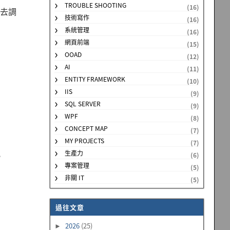
TROUBLE SHOOTING
(16)
有去調
技術寫作
(16)
系統管理
(16)
網頁前端
(15)
OOAD
(12)
AI
(11)
ENTITY FRAMEWORK
(10)
IIS
(9)
SQL SERVER
(9)
WPF
(8)
CONCEPT MAP
(7)
MY PROJECTS
(7)
生產力
，
(6)
專案管理
(5)
非關 IT
(5)
過往文章
2026
(25)
►