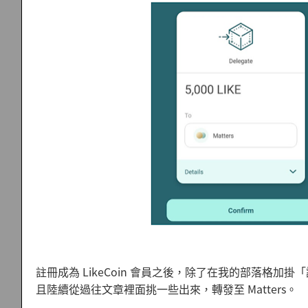
註冊成為 LikeCoin 會員之後，除了在我的部落格
且陸續從過往文章裡面挑一些出來，轉發至 Matters。