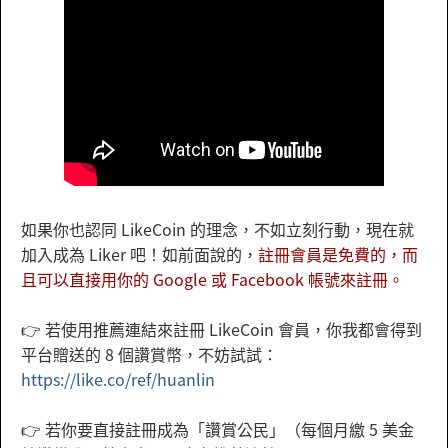
如果你也認同 LikeCoin 的理念，不如立刻行動，現在就
加入成為 Liker 吧！如前面說的，
註冊會員是免費的，而
且可以直接用你的 Google 或 Facebook 帳號來註冊。
👉 若使用推薦連結來註冊 LikeCoin 會員，你我都會得到
平台贈送的 8 個讚賞幣，不妨試試：
https://like.co/ref/huanlin
👉 若你要直接註冊成為「讚賞公民」（每個月繳 5 美金