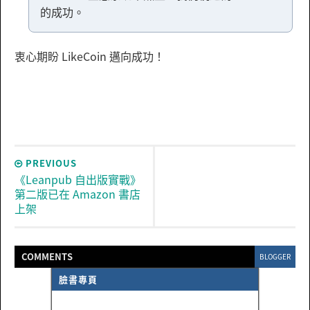
的成功。
衷心期盼 LikeCoin 邁向成功！
PREVIOUS
《Leanpub 自出版實戰》
第二版已在 Amazon 書店
上架
COMMENT
S
BLOGGER
臉書專頁