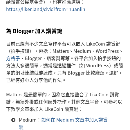
給讚賞公民基金會），也有推薦連結：
https://liker.land/civic?from=huanlin
為 Blogger 加入讚賞鍵
目前已經有不少文章寫作平台可以嵌入 LikeCoin 讚賞鍵
（拍手按鈕），包括：Matters、Medium、WordPress、
方格子
、Blogger、痞客幫等等。各平台加入拍手按鈕的
方法大多很簡單，通常是透過插件（如 WordPress）或簡
單的網址連結就能達成，只有 Blogger 比較麻煩。還好，
已經有好心人分享他的作法。
Matters 是最簡單的，因為它直接整合了 LikeCoin 讚賞
鍵，無須外掛或任何額外操作。其他文章平台，可參考以
下教學文章來加入 LikeCoin 讚賞鍵：
Medium：
如何在 Medium 文章中加入讚賞
鍵