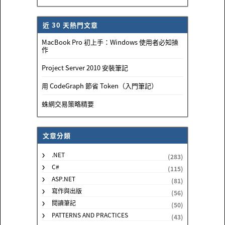
近 30 天熱門文章
MacBook Pro 初上手：Windows 使用者必知操
作
Project Server 2010 安裝筆記
用 CodeGraph 節省 Token（入門筆記）
蛛網交易策略精要
文章分類
.NET
(283)
C#
(115)
ASP.NET
(81)
寫作與出版
(56)
閱讀筆記
(50)
PATTERNS AND PRACTICES
(43)