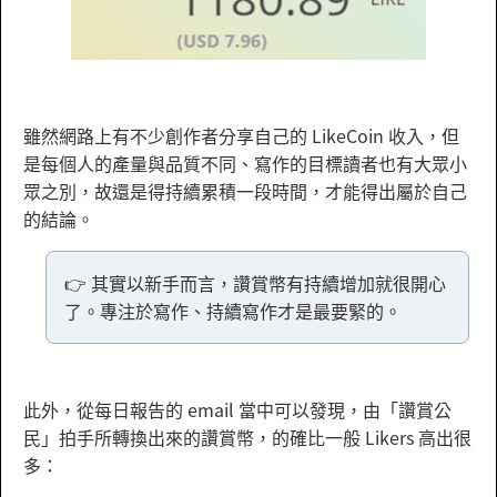
雖然網路上有不少創作者分享自己的 LikeCoin 收入，但
是每個人的產量與品質不同、寫作的目標讀者也有大眾小
眾之別，故還是得持續累積一段時間，才能得出屬於自己
的結論。
👉 其實以新手而言，讚賞幣有持續增加就很開心
了。專注於寫作、持續寫作才是最要緊的。
此外，從每日報告的 email 當中可以發現，由「讚賞公
民」拍手所轉換出來的讚賞幣，的確比一般 Likers 高出很
多：