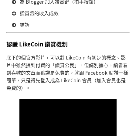
為 Blogger 加入讚賞鍵（拍手按鈕）
讚賞幣的收入成效
結語
認識 LikeCoin 讚賞機制
底下的個官方影片，可以對 LikeCoin 有初步的概念。影
片中雖然提到付費的「讚賞公民」，但請別擔心，讀者看
到喜歡的文章而點讚是免費的，就跟 Facebook 點讚一樣
簡單，只是得先登入成為 LikeCoin 會員（加入會員也是
免費的）。