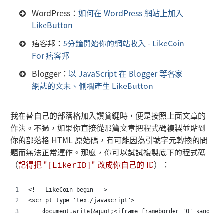
WordPress：
如何在 WordPress 網站上加入
LikeButton
痞客邦：
5分鐘開始你的網站收入 - LikeCoin
For 痞客邦
Blogger：
以 JavaScript 在 Blogger 等各家
網誌的文末、側欄產生 LikeButton
我在替自己的部落格加入讚賞鍵時，便是按照上面文章的
作法。不過，如果你直接從那篇文章把程式碼複製並貼到
你的部落格 HTML 原始碼，有可能因為引號字元轉換的問
題而無法正常運作。那麼，你可以試試複製底下的程式碼
（
記得把 "
" 改成你自己的 ID
）：
[LikerID]
<!-- LikeCoin begin -->
<script type='text/javascript'>
    document.write(&quot;<iframe frameborder='0' sandbo