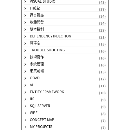
VISUAL STUDIO
(43)
IT雜記
(37)
譯言難盡
(34)
軟體開發
(34)
版本控制
(27)
DEPENDENCY INJECTION
(21)
碎碎念
(18)
TROUBLE SHOOTING
(16)
技術寫作
(16)
系統管理
(16)
網頁前端
(15)
OOAD
(12)
AI
(11)
ENTITY FRAMEWORK
(10)
IIS
(9)
SQL SERVER
(9)
WPF
(8)
CONCEPT MAP
(7)
MY PROJECTS
(7)