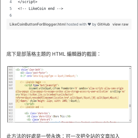
</script>
<!-- LikeCo
LikeCoinButtonForBlogger.html
hosted with ❤ by
GitHub
view raw
底下是部落格主題的 HTML 編輯器的截圖：
此方法的好處是一勞永逸：可一次把全站的文章加入