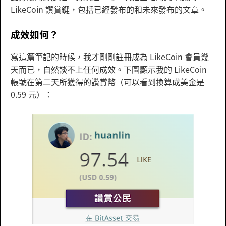
LikeCoin 讚賞鍵，包括已經發布的和未來發布的文章。
成效如何？
寫這篇筆記的時候，我才剛剛註冊成為 LikeCoin 會員幾
天而已，自然談不上任何成效。下圖顯示我的 LikeCoin
帳號在第二天所獲得的讚賞幣（可以看到換算成美金是
0.59 元）：