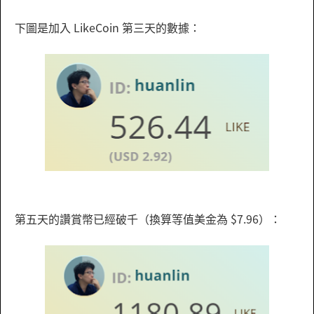
下圖是加入 LikeCoin 第三天的數據：
第五天的讚賞幣已經破千（換算等值美金為 $7.96）：