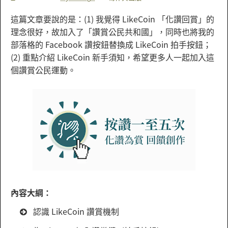
這篇文章要說的是：(1) 我覺得 LikeCoin 「化讚回賞」的
理念很好，故加入了「讚賞公民共和國」，同時也將我的
部落格的 Facebook 讚按鈕替換成 LikeCoin 拍手按鈕；
(2) 重點介紹 LikeCoin 新手須知，希望更多人一起加入這
個讚賞公民運動。
內容大綱：
認識 LikeCoin 讚賞機制