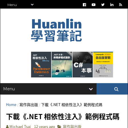
Home
/
寫作與出版
/
下載《.NET 相依性注入》範例程式碼
下載《.NET 相依性注入》範例程式碼
Michael Tsai
12 years ago
寫作與出版