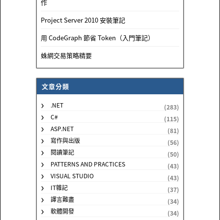
作
Project Server 2010 安裝筆記
用 CodeGraph 節省 Token（入門筆記）
蛛網交易策略精要
文章分類
.NET
(283)
C#
(115)
ASP.NET
(81)
寫作與出版
(56)
閱讀筆記
(50)
PATTERNS AND PRACTICES
(43)
VISUAL STUDIO
(43)
IT雜記
(37)
譯言難盡
(34)
軟體開發
(34)