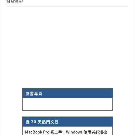
沒有留言:
臉書專頁
近 30 天熱門文章
MacBook Pro 初上手：Windows 使用者必知操