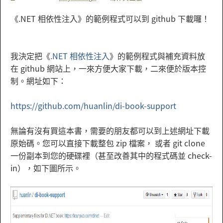
《.NET 相依性注入》的範例程式可以到 github 下載囉！
我決定把《
.NET 相依性注入
》的範例程式與補充資料放
在 github 網站上，一來方便大家下載，二來便於版本控
制。網址如下：
https://github.com/huanlin/di-book-support
無論有沒有買這本書，需要的朋友都可以到上述網址下載
原始碼。您可以直接下載整包 zip 檔案， 或者 git clone
一份副本到您的硬碟裡（甚至改善其中的程式碼並 check-
in），如下圖所示。