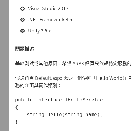
Visual Studio 2013
.NET Framework 4.5
Unity 3.5.x
問題描述
基於測試或其他原因，希望 ASPX 網頁只依賴特定服
假設首頁 Default.aspx 需要一個傳回「Hello Wor
務的介面與實作類別：
public interface IHelloService

{

    string Hello(string name);

}
