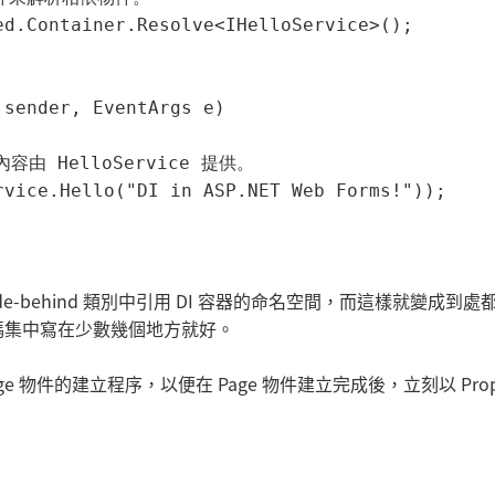
d.Container.Resolve<IHelloService>();

sender, EventArgs e)

由 HelloService 提供。

vice.Hello("DI in ASP.NET Web Forms!"));

e-behind 類別中引用 DI 容器的命名空間，而這樣就變成到處
式碼集中寫在少數幾個地方就好。
age 物件的建立程序，以便在 Page 物件建立完成後，立刻以 Prope