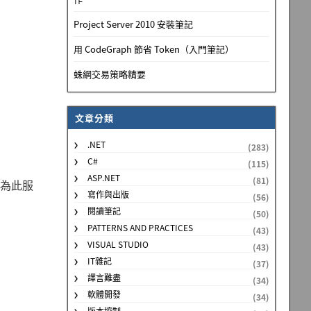
Project Server 2010 安裝筆記
用 CodeGraph 節省 Token（入門筆記）
蛛網交易策略精要
文章分類
.NET
(283)
C#
(115)
ASP.NET
(81)
以下為此服
寫作與出版
(56)
閱讀筆記
(50)
PATTERNS AND PRACTICES
(43)
VISUAL STUDIO
(43)
IT雜記
(37)
譯言難盡
(34)
軟體開發
(34)
版本控制