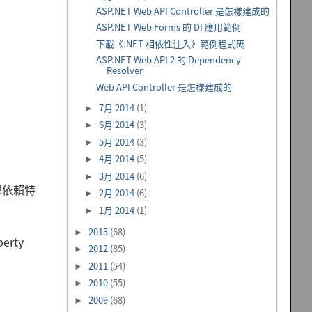
ASP.NET Web API Controller 是怎樣建成的
ASP.NET Web Forms 的 DI 應用範例
下載《.NET 相依性注入》範例程式碼
ASP.NET Web API 2 的 Dependency
Resolver
Web API Controller 是怎樣建成的
7月 2014
(1)
►
6月 2014
(3)
►
5月 2014
(3)
►
4月 2014
(5)
►
3月 2014
(6)
►
都依賴特
2月 2014
(6)
►
1月 2014
(1)
►
2013
(68)
►
rty
2012
(85)
►
2011
(54)
►
2010
(55)
►
2009
(68)
►