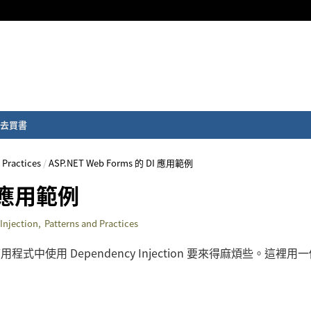
去買書
 Practices
/
ASP.NET Web Forms 的 DI 應用範例
DI 應用範例
Injection
,
Patterns and Practices
ms 應用程式中使用 Dependency Injection 要來得麻煩些。這裡