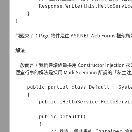
        Response.Write(this.HelloService
    }

問題來了：Page 物件是由 ASP.NET Web Forms 框
解法
一般而言，我們建議儘量採用 Constructor Injectio
便宜行事的解法是採用 Mark Seemann 所說的「私生注入」
    public partial class Default : Syste
    {

        public IHelloService HelloServic
        public Default()

        {

            // 透過一個共用的 Container