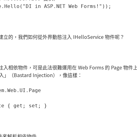
.Hello("DI in ASP.NET Web Forms!"));

架所建立的，我們如何從外界動態注入 IHelloService 物件呢？
n 來注入相依物件，可是此法很難運用在 Web Forms 的 Page 物
（Bastard Injection），像這樣：
m.Web.UI.Page

e { get; set; }

 物件來解析相依物件。
