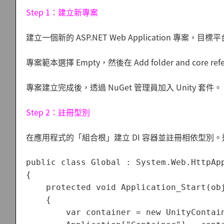
Step 1：建立新專案
建立一個新的 ASP.NET Web Application 專案，目標
專案範本選擇 Empty，然後在 Add folder and core re
專案建立完成後，透過 NuGet 管理員加入 Unity 套件。
Step 2：註冊型別
在應用程式的「組合根」建立 DI 容器並註冊相依型別。這裡選擇在 G
public class Global : System.Web.HttpApp
{

    protected void Application_Start(obj
    {

        var container = new UnityContain