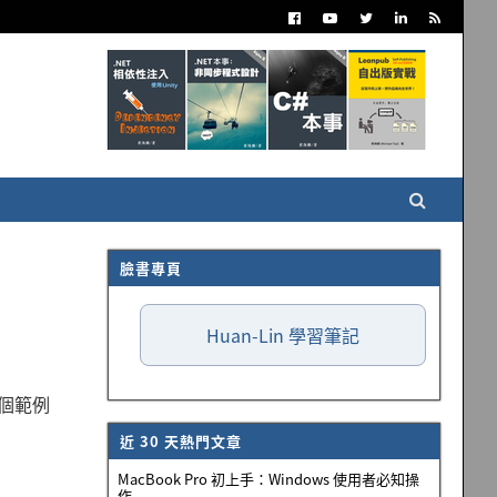
臉書專頁
Huan-Lin 學習筆記
用一個範例
近 30 天熱門文章
MacBook Pro 初上手：Windows 使用者必知操
作