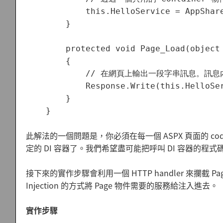
            this.HelloService = AppShare
        }

        protected void Page_Load(object 
        {

            // 在網頁上輸出一段字串訊息。訊息內容
            Response.Write(this.HelloSer
        }

此解法的一個問題是，你必須在每一個 ASPX 頁面的 cod
定的 DI 容器了。我們希望盡可能把呼叫 DI 容器的程
接下來的實作步驟會利用一個 HTTP handler 來攔截 P
Injection 的方式將 Page 物件需要的服務給注入進去。
實作步驟