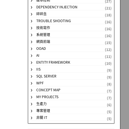
(27)
DEPENDENCY INJECTION
(21)
碎碎念
(18)
TROUBLE SHOOTING
(16)
技術寫作
(16)
系統管理
(16)
網頁前端
(15)
OOAD
(12)
AI
(11)
ENTITY FRAMEWORK
(10)
IIS
(9)
SQL SERVER
(9)
WPF
(8)
CONCEPT MAP
(7)
MY PROJECTS
(7)
生產力
(6)
專案管理
(5)
非關 IT
(5)