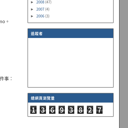
2008
(47)
►
2007
(4)
►
2006
(3)
►
emo。
追蹤者
理這件事：
總網頁瀏覽量
1
3
6
9
3
8
2
7