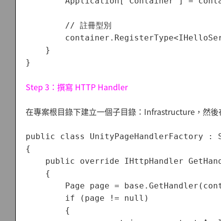
        Application["Container"] = 
        // 註冊型別

        container.RegisterType<IHelloSer
    }

Step 3：撰寫 HTTP Handler
在專案根目錄下建立一個子目錄：Infrastructure，然後在
public class UnityPageHandlerFactory : S
{

    public override IHttpHandler GetHan
    {

        Page page = base.GetHandler(cont
        if (page != null)

        {
