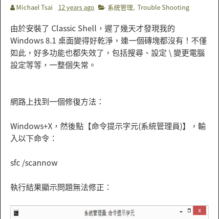
Michael Tsai
12 years ago
系統管理
,
Trouble Shooting
由於安裝了 Classic Shell，遲了幾天才發現我的
Windows 8.1 桌面變得好乾淨，連一個磚塊都沒有！不僅
如此，好多功能也都失效了，包括搜尋、設定 \ 變更電腦
設定等等，一整個失常。
網路上找到一個修復方法：
Windows+X，然後點【命令提示字元(系統管理員)】，輸
入以下命令：
sfc /scannow
執行結果顯示問題無法修正：