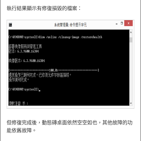
執行結果顯示有修復損毀的檔案：
但修復完成後，動態磚桌面依然空空如也，其他故障的功
能依舊故障。