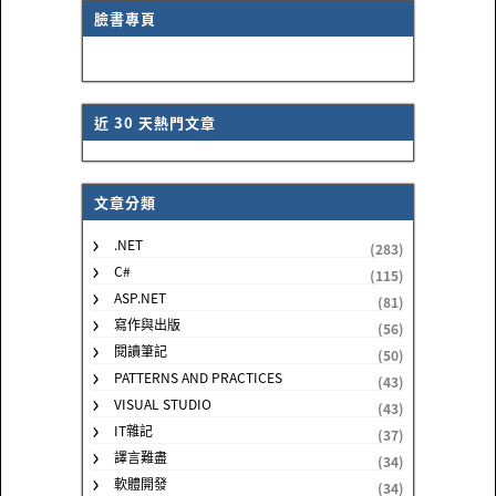
臉書專頁
近 30 天熱門文章
文章分類
.NET
(283)
C#
(115)
ASP.NET
(81)
寫作與出版
(56)
閱讀筆記
(50)
PATTERNS AND PRACTICES
(43)
VISUAL STUDIO
(43)
IT雜記
(37)
譯言難盡
(34)
軟體開發
(34)