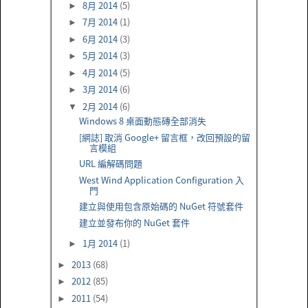
8月 2014
(5)
►
7月 2014
(1)
►
6月 2014
(3)
►
5月 2014
(3)
►
4月 2014
(5)
►
3月 2014
(6)
►
2月 2014
(6)
▼
Windows 8 桌面動態磚全部消失
[網誌] 取消 Google+ 留言框，改回預設的留
言模組
URL 編解碼問題
West Wind Application Configuration 入
門
建立與使用包含原始碼的 NuGet 符號套件
建立並發布你的 NuGet 套件
1月 2014
(1)
►
2013
(68)
►
2012
(85)
►
2011
(54)
►