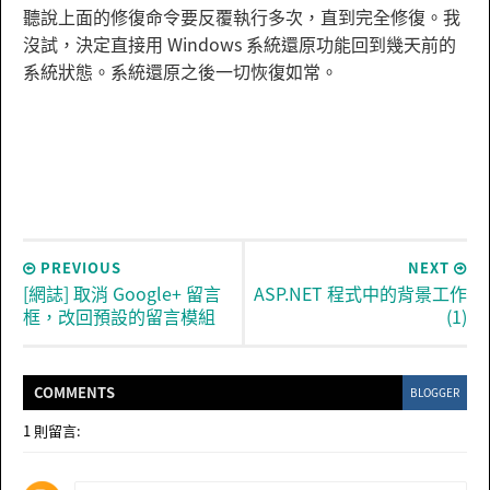
聽說上面的修復命令要反覆執行多次，直到完全修復。我
沒試，決定直接用 Windows 系統還原功能回到幾天前的
系統狀態。系統還原之後一切恢復如常。
PREVIOUS
NEXT
[網誌] 取消 Google+ 留言
ASP.NET 程式中的背景工作
框，改回預設的留言模組
(1)
COMMENT
S
BLOGGER
1 則留言: