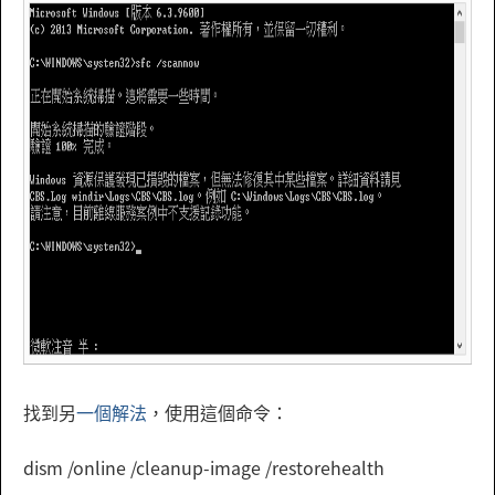
找到另
一個解法
，使用這個命令：
dism /online /cleanup-image /restorehealth