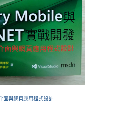
台行動介面與網頁應用程式設計