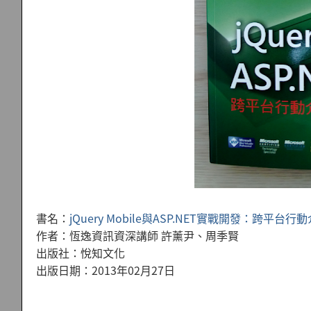
書名：
jQuery Mobile與ASP.NET實戰開發：跨平
作者：恆逸資訊資深講師 許薰尹、周季賢
出版社：悅知文化
出版日期：2013年02月27日