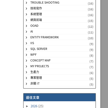
TROUBLE SHOOTING
(16)
技術寫作
(16)
系統管理
(16)
網頁前端
(15)
OOAD
(12)
AI
(11)
ENTITY FRAMEWORK
(10)
IIS
(9)
SQL SERVER
(9)
WPF
(8)
CONCEPT MAP
(7)
MY PROJECTS
(7)
生產力
(6)
專案管理
(5)
非關 IT
(5)
過往文章
2026
(25)
►