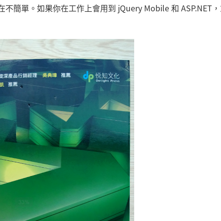
。如果你在工作上會用到 jQuery Mobile 和 ASP.NET