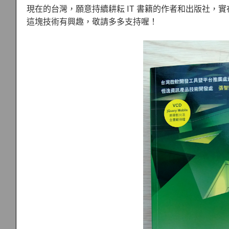
現在的台灣，願意持續耕耘 IT 書籍的作者和出版社，實在不簡單
這塊技術有興趣，敬請多多支持喔！