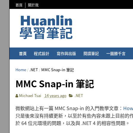
首頁
關於我
首頁
程式設計
寫作與出版
閱讀筆記
一圖勝千言
Home
/
.NET
/
MMC Snap-in 筆記
MMC Snap-in 筆記
Michael Tsai
14 years ago
.NET
微軟網站上有一篇 MMC Snap-in 的入門教學文章：
How-
只是後來沒有持續更新，以至於有些內容未跟上目前的作業
於 64 位元環境的問題，以及與 .NET 4 的相容性問題。