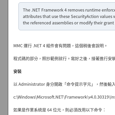
The .NET Framework 4 removes runtime enforce
attributes that use these SecurityAction values 
the referenced assemblies or modify their grant
MMC 運行 .NET 4 組件會有問題，這個稍後會說明。
程式碼的部分，照抄範例就行。寫好之後，接著進行安
安裝
以 Administrator 身分開啟「命令提示字元」，然後輸
c:\Windows\Microsoft.NET\Framework\v4.0.30319\Ins
如果是作業系統是 64 位元，則必須改用以下命令：