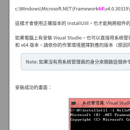
c:\Windows\Microsoft.NET\Framework
64
\v4.0.30319
這樣才會使用正確版本的 InstallUtil，也才能夠將組件的 
如果電腦上有安裝 Visual Studio，也可以直接用系統管理員身
和 x64 版本，請依你的作業環境選擇對應的版本（原因
Note:
如果沒有用系統管理員的身分來開啟這個命令視
安裝成功的畫面：