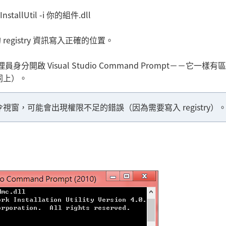
\InstallUtil -i 你的組件.dll
registry 資訊寫入正確的位置。
分開啟 Visual Studio Command Prompt－－它一樣有區
同上）。
窗，可能會出現權限不足的錯誤（因為需要寫入 registry）