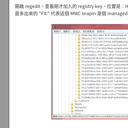
開啟 regedit，查看剛才加入的 registry key，位置是：HKLM
面多出來的 "FX:" 代表這個 MMC snapin 是個 manage