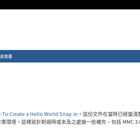
去買書
To Create a Hello World Snap-in
。這份文件在當時已經蠻清
環境。這裡就針對過時或未及之處做一些補充，包括 MMC 3.0