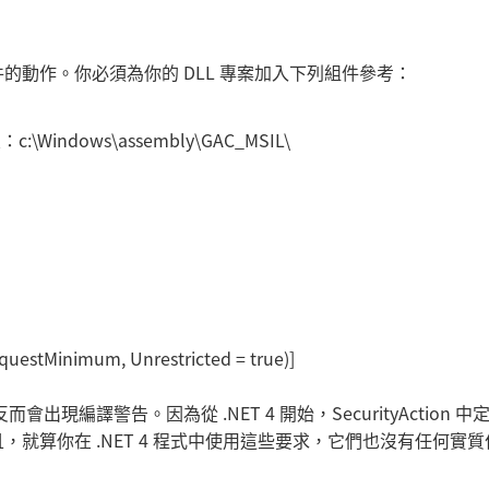
動作。你必須為你的 DLL 專案加入下列組件參考：
c:\Windows\assembly\GAC_MSIL\
questMinimum, Unrestricted = true)]
出現編譯警告。因為從 .NET 4 開始，SecurityAction 中
就算你在 .NET 4 程式中使用這些要求，它們也沒有任何實質