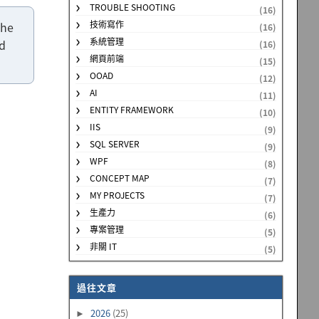
TROUBLE SHOOTING
(16)
技術寫作
the
(16)
系統管理
ad
(16)
網頁前端
(15)
OOAD
(12)
AI
(11)
ENTITY FRAMEWORK
(10)
IIS
(9)
SQL SERVER
(9)
WPF
(8)
CONCEPT MAP
(7)
MY PROJECTS
(7)
生產力
(6)
專案管理
(5)
非關 IT
(5)
過往文章
2026
(25)
►