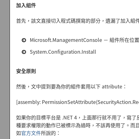
加入組件
首先，該文直接切入程式碼撰寫的部分，遺漏了加入組件的
Microsoft.ManagementConsole － 組件所在位置：
System.Configuration.Install
安全原則
然後，文中提到要為你的組件套用以下 attribute：
[assembly: PermissionSetAttribute(SecurityAction.Re
如果你的目標平台是 .NET 4，上面那行就不用了，寫了反而會
種要求權限的動作已被標示為過時，不該再使用了。而且，
如
官方文件
所說的：