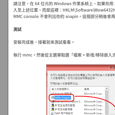
請注意，在 64 位元的 Windows 作業系統上，如果你用 
入至上述位置，而是這裡：HKLM\Software\Wow6432N
MMC console 不會列出你的 snapin。這個部分稍後
測試
安裝完成後，接著就來測試看看。
執行 mmc。然後從主選單點選「檔案 > 新增/移除嵌入