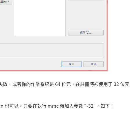
失敗，或者你的作業系統是 64 位元，在註冊時卻使用了 32 位
in 也可以，只要在執行 mmc 時加入參數 "-32"，如下：