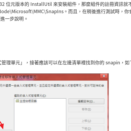
32 位元版本的 InstallUtil 來安裝組件，那麼組件的註冊資訊
ode\Microsoft\MMC\SnapIns。而且，在稍後進行測試時，
會再進一步說明。
式管理單元」，接著應該可以在左邊清單裡找到你的 snapin，