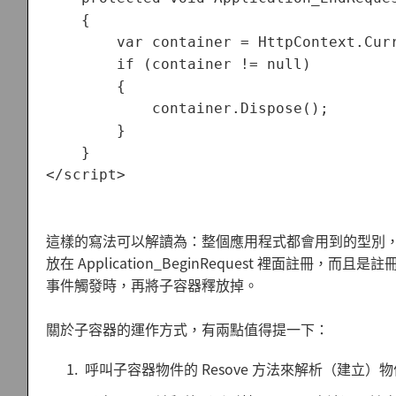
    {

        var container = HttpContext.Curr
        if (container != null)

        {

            container.Dispose();

        }

    }

這樣的寫法可以解讀為：整個應用程式都會用到的型別，就在 App
放在 Application_BeginRequest 裡面註冊，而且是註
事件觸發時，再將子容器釋放掉。
關於子容器的運作方式，有兩點值得提一下：
呼叫子容器物件的 Resove 方法來解析（建立