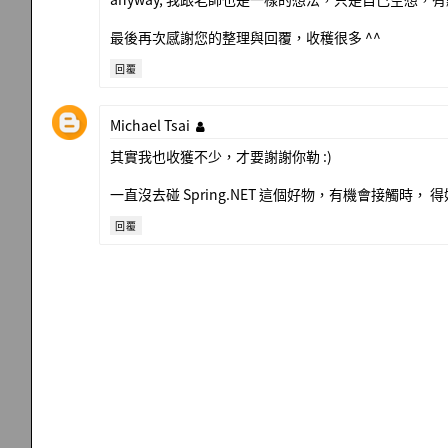
最後再次感謝您的整理與回覆，收穫很多 ^^
回覆
Michael Tsai
其實我也收獲不少，才要謝謝你勒 :)
一直沒去碰 Spring.NET 這個好物，有機會接觸時
回覆