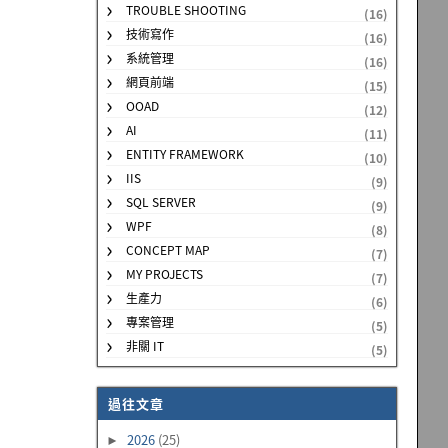
TROUBLE SHOOTING
(16)
技術寫作
(16)
系統管理
(16)
網頁前端
(15)
OOAD
(12)
AI
(11)
ENTITY FRAMEWORK
(10)
IIS
(9)
SQL SERVER
(9)
WPF
(8)
CONCEPT MAP
(7)
MY PROJECTS
(7)
生產力
(6)
專案管理
(5)
非關 IT
(5)
過往文章
2026
(25)
►