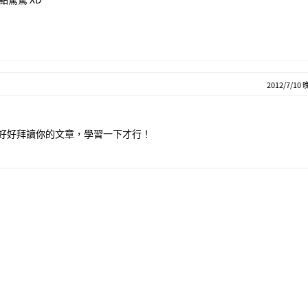
2012/7/10 
， 得好好拜讀你的文章，學習一下才行！