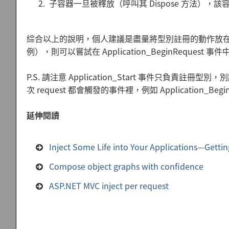
子容器一旦被釋放（呼叫其 Dispose 方法）
綜合以上的說明，個人建議是盡量將型別註冊的動作放在 App
例），則可以嘗試在 Application_BeginRequest
P.S. 請注意 Application_Start 事件只負責註冊
次 request 都會觸發的事件裡，例如 Application_Beg
延伸閱讀
Inject Some Life into Your Applications—Getti
Compose object graphs with confidence
ASP.NET MVC inject per request