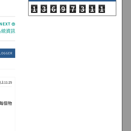
1
3
6
9
7
3
1
1
NEXT
示系統資訊
LOGGER
晚上11:25
化每個物