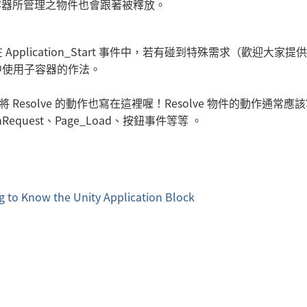
，該容器所管理之物件也會跟著被釋放。
lication_Start 事件中，若有碰到特殊需求（歡迎大家提
 事件中使用子容器的作法。
型別，別將 Resolve 的動作也寫在這裡喔！Resolve 物件的動作通常應
inRequest、Page_Load、按鈕事件等等 。
ng to Know the Unity Application Block