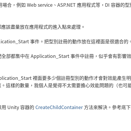
場合，例如 Web service、ASP.NET 應用程式等，DI 容器的
都應該盡量放在應用程式的進入點來處理。
lication_Start 事件。把型別註冊的動作放在這裡面是很適合的
部都集中在 Application_Start 事件中註冊，似乎會有影響
cation_Start 裡面要多少個註冊型別的動作才會對效能產生
應。這樣的數量，我個人是覺得不太需要擔心效能問題的（也可
 Unity 容器的
CreateChildContainer
方法來解決。參考底下