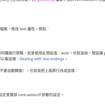
tes 檔案，修改 text 屬性。例如：
換行策略，就會使用此預設值：auto。也就是說，預設讓 gi
可以看這裡：
Dealing with line endings
。
掉（不要自動轉換）。也就是把上面那行改成這樣：
設定會蓋掉 core.autocrlf 參數的設定。