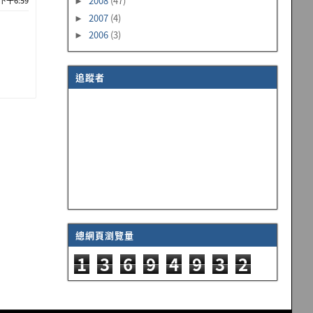
2008
(47)
 下午6:59
►
2007
(4)
►
2006
(3)
►
追蹤者
總網頁瀏覽量
1
3
6
9
4
9
3
2