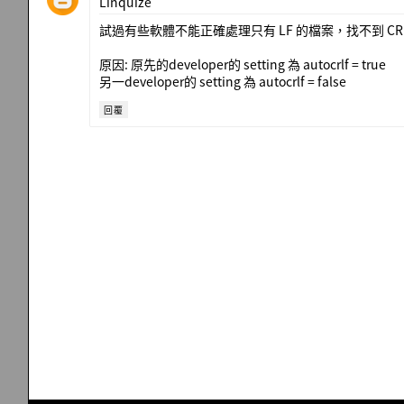
Linquize
試過有些軟體不能正確處理只有 LF 的檔案，找不到 CRL
原因: 原先的developer的 setting 為 autocrlf = true
另一developer的 setting 為 autocrlf = false
回覆