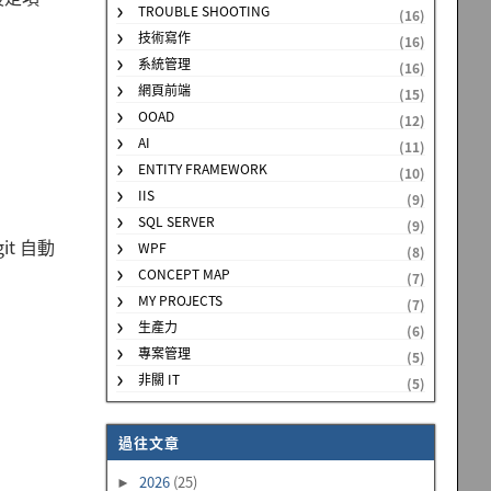
TROUBLE SHOOTING
(16)
技術寫作
(16)
系統管理
(16)
網頁前端
(15)
OOAD
(12)
AI
(11)
ENTITY FRAMEWORK
(10)
IIS
(9)
SQL SERVER
(9)
t 自動
WPF
(8)
CONCEPT MAP
(7)
MY PROJECTS
(7)
生產力
(6)
專案管理
(5)
非關 IT
(5)
過往文章
2026
(25)
►