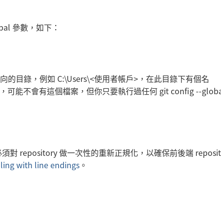
bal 參數，如下：
向的目錄，例如 C:\Users\<使用者帳戶>，在此目錄下有個名
能不會有這個檔案，但你只要執行過任何 git config --globa
設定，就必須對 repository 做一次性的重新正規化，以確保前後端 reposit
ling with line endings
。