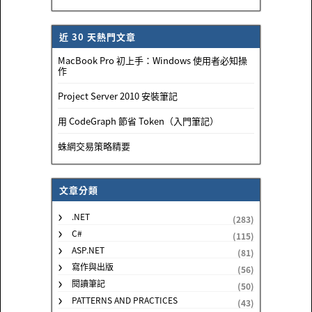
近 30 天熱門文章
MacBook Pro 初上手：Windows 使用者必知操
作
Project Server 2010 安裝筆記
用 CodeGraph 節省 Token（入門筆記）
蛛網交易策略精要
文章分類
.NET
(283)
C#
(115)
ASP.NET
(81)
寫作與出版
(56)
閱讀筆記
(50)
PATTERNS AND PRACTICES
(43)