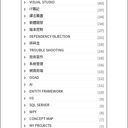
VISUAL STUDIO
(43)
IT雜記
(37)
譯言難盡
(34)
軟體開發
(34)
版本控制
(27)
DEPENDENCY INJECTION
(21)
碎碎念
(18)
TROUBLE SHOOTING
(16)
技術寫作
(16)
系統管理
(16)
網頁前端
(15)
OOAD
(12)
AI
(11)
ENTITY FRAMEWORK
(10)
IIS
(9)
SQL SERVER
(9)
WPF
(8)
CONCEPT MAP
(7)
MY PROJECTS
(7)