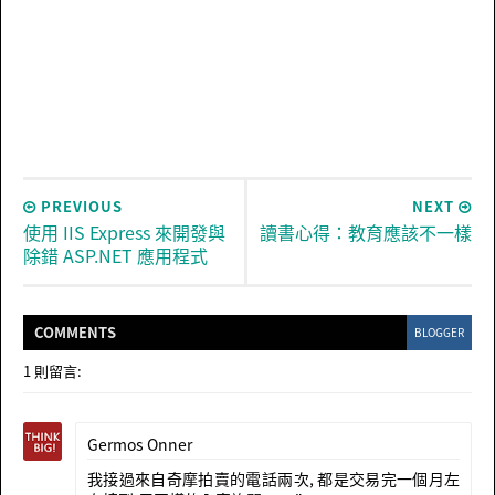
PREVIOUS
NEXT
使用 IIS Express 來開發與
讀書心得：教育應該不一樣
除錯 ASP.NET 應用程式
COMMENT
S
BLOGGER
1 則留言:
Germos Onner
我接過來自奇摩拍賣的電話兩次, 都是交易完一個月左