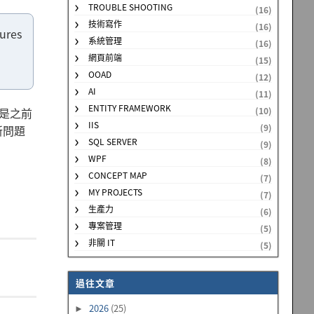
TROUBLE SHOOTING
(16)
技術寫作
(16)
tures
系統管理
(16)
網頁前端
(15)
OOAD
(12)
AI
(11)
ENTITY FRAMEWORK
(10)
是之前
IIS
(9)
新問題
SQL SERVER
(9)
WPF
(8)
CONCEPT MAP
(7)
MY PROJECTS
(7)
生產力
(6)
專案管理
(5)
非關 IT
(5)
過往文章
2026
(25)
►