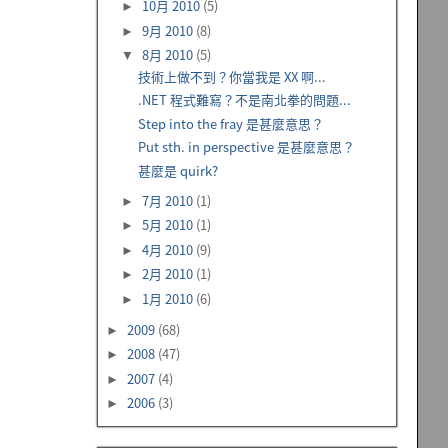
10月 2010
(5)
►
9月 2010
(8)
►
8月 2010
(5)
▼
技術上做不到？你當我是 XX 啊...
.NET 程式難寫？不是南北拳的問題...
Step into the fray 是甚麼意思？
Put sth. in perspective 是甚麼意思？
甚麼是 quirk?
7月 2010
(1)
►
5月 2010
(1)
►
4月 2010
(9)
►
2月 2010
(1)
►
1月 2010
(6)
►
2009
(68)
►
2008
(47)
►
2007
(4)
►
2006
(3)
►