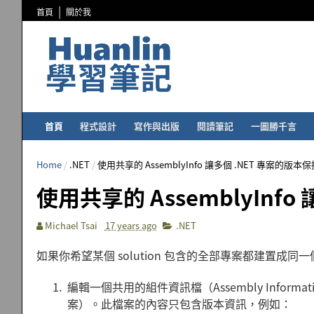
首頁
關於我
首頁
程式設計
寫作與出版
閱讀筆記
一圖勝千言
Home
/
.NET
/
使用共享的 AssemblyInfo 讓多個 .NET 專案的版本
使用共享的 AssemblyInf
Michael Tsai
17 years ago
.NET
如果你希望某個 solution 包含的全部專案都建置成
編輯一個共用的組件資訊檔（Assembly Information
案）。此檔案的內容只包含版本資訊，例如：