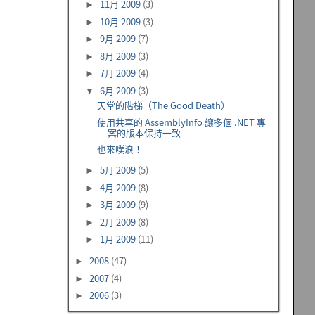
11月 2009
(3)
►
10月 2009
(3)
►
9月 2009
(7)
►
8月 2009
(3)
►
7月 2009
(4)
►
6月 2009
(3)
▼
天堂的階梯（The Good Death）
使用共享的 AssemblyInfo 讓多個 .NET 專
案的版本保持一致
也來噗浪！
5月 2009
(5)
►
4月 2009
(8)
►
3月 2009
(9)
►
2月 2009
(8)
►
1月 2009
(11)
►
2008
(47)
►
2007
(4)
►
2006
(3)
►