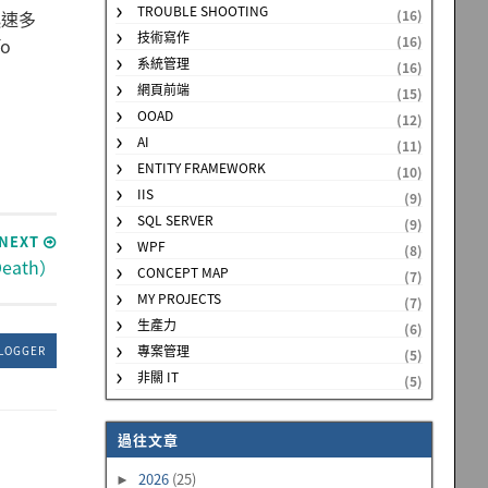
TROUBLE SHOOTING
迅速多
(16)
技術寫作
(16)
o
系統管理
(16)
網頁前端
(15)
OOAD
(12)
AI
(11)
ENTITY FRAMEWORK
(10)
IIS
(9)
SQL SERVER
(9)
NEXT
WPF
(8)
eath）
CONCEPT MAP
(7)
MY PROJECTS
(7)
生產力
(6)
專案管理
LOGGER
(5)
非關 IT
(5)
過往文章
2026
(25)
►