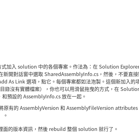
nk 的方式加入 solution 中的各個專案。作法為：在 Solution Explore
..，在新開對話窗中選取 SharedAssemblyInfo.cs，然後，不要直接
dd As Link 選項，點它。每個專案都如法泡製。這個新加入的
沒有實體檔案），你也可以用滑鼠拖曳的方式，在 Solutio
，和預設的 AssemblyInfo.cs 放在一起。
ssemblyVersion 和 AssemblyFileVersion attribute
誤）。
裡面的版本資訊，然後 rebuild 整個 solution 就行了。