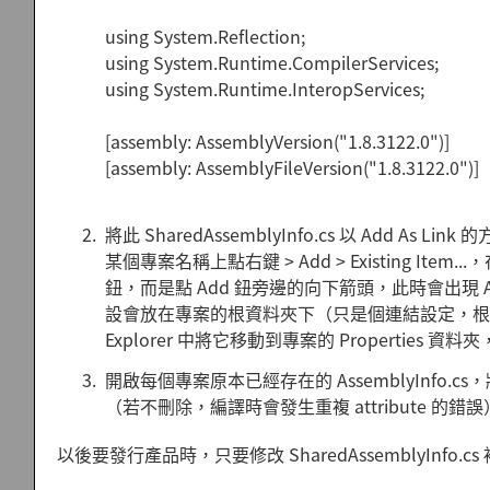
using System.Reflection;
using System.Runtime.CompilerServices;
using System.Runtime.InteropServices;
[assembly: AssemblyVersion("1.8.3122.0")]
[assembly: AssemblyFileVersion("1.8.3122.0")]
將此 SharedAssemblyInfo.cs 以 Add As Li
某個專案名稱上點右鍵 > Add > Existing Item.
鈕，而是點 Add 鈕旁邊的向下箭頭，此時會出現 A
設會放在專案的根資料夾下（只是個連結設定，根目錄
Explorer 中將它移動到專案的 Properties 資料夾
開啟每個專案原本已經存在的 AssemblyInfo.cs，將原有的 A
（若不刪除，編譯時會發生重複 attribute 的錯
以後要發行產品時，只要修改 SharedAssemblyInfo.cs 