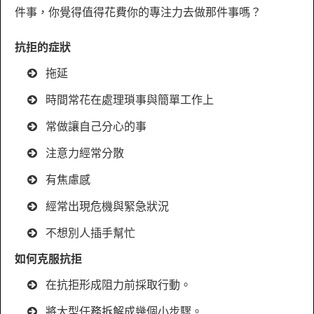
件事，你覺得值得花費你的專注力去做那件事嗎？
抗拒的症狀
拖延
時間常花在處理瑣事與簡單工作上
常做讓自己分心的事
注意力經常分散
有焦慮感
經常出現危機與緊急狀況
不想別人插手幫忙
如何克服抗拒
在抗拒形成阻力前採取行動。
將大型任務拆解成幾個小步驟。