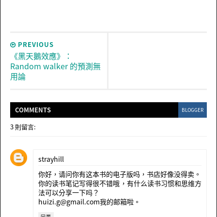
PREVIOUS
《黑天鵝效應》：
Random walker 的預測無
用論
COMMENT
S
BLOGGER
3 則留言:
strayhill
你好，请问你有这本书的电子版吗，书店好像没得卖。
你的读书笔记写得很不错哦，有什么读书习惯和思维方
法可以分享一下吗？
huizi.g@gmail.com我的邮箱啦。
回覆