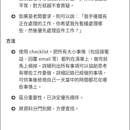
平常，對方就越不會質疑。
如果是老闆要求，則可以說：「我手邊還有
正在處理的工作，你希望我先暫緩處理哪
些，然後優先處理這件工作？」
方法
使用 checklist。把所有大小事情（包括接電
話、回覆 email 等）都列在清單上，做完就
馬上槓掉。詳細列出所有事項可以協助思考
有哪些工作要做，詳細記錄已經做的事項，
可供事後檢視自己一天當中的時間都花在哪
些事情上。
區分重要性，已決定優先順序。
將資料分門別類，方便查找。