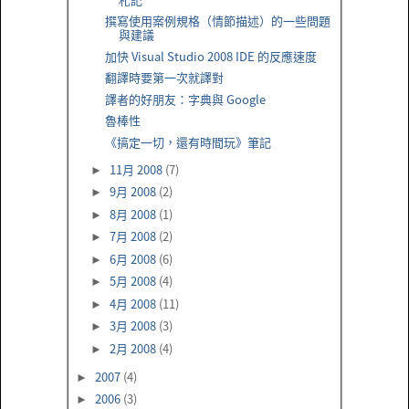
撰寫使用案例規格（情節描述）的一些問題
與建議
加快 Visual Studio 2008 IDE 的反應速度
翻譯時要第一次就譯對
譯者的好朋友：字典與 Google
魯棒性
《搞定一切，還有時間玩》筆記
11月 2008
(7)
►
9月 2008
(2)
►
8月 2008
(1)
►
7月 2008
(2)
►
6月 2008
(6)
►
5月 2008
(4)
►
4月 2008
(11)
►
3月 2008
(3)
►
2月 2008
(4)
►
2007
(4)
►
2006
(3)
►