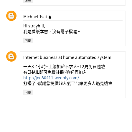
Michael Tsai
Hi strayhill,
我是看紙本書，沒有電子檔喔。
回覆
Internet business at home automated system
一天3-4小時~上網加薪不求人~12周免費體驗
有EMAIL即可免費註冊~歡迎您加入
http://joe80411.weebly.com/
打擾了~感謝您提供超人氣平台讓更多人遇見機會
回覆