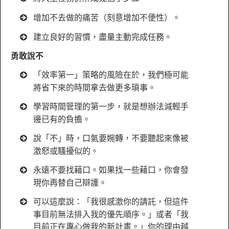
增加不去做的痛苦（刻意增加不便性）。
建立良好的習慣，盡量主動完成任務。
勇敢說不
「效率第一」策略的風險在於，我們極可能
將省下來的時間拿去做更多瑣事。
學習時間管理的第一步，就是想辦法減輕手
邊已有的負擔。
說「不」時，口氣要婉轉，不要聽起來像被
激怒或騷擾似的。
永遠不要找藉口。如果找一些藉口，你會發
現你再替自己辯護。
可以這麼說：「我很感激你的請託，但這件
事目前無法排入我的優先順序。」或者「我
目前正在專心做我的新計畫。」你的理由越