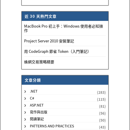
近 30 天熱門文章
MacBook Pro 初上手：Windows 使用者必知操
作
Project Server 2010 安裝筆記
用 CodeGraph 節省 Token（入門筆記）
蛛網交易策略精要
文章分類
.NET
(283)
C#
(115)
ASP.NET
(81)
寫作與出版
(56)
閱讀筆記
(50)
PATTERNS AND PRACTICES
(43)