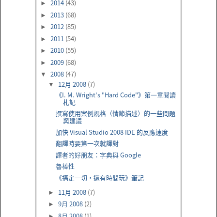
2014
(43)
►
2013
(68)
►
2012
(85)
►
2011
(54)
►
2010
(55)
►
2009
(68)
►
2008
(47)
▼
12月 2008
(7)
▼
《I. M. Wright's "Hard Code"》第一章閱讀
札記
撰寫使用案例規格（情節描述）的一些問題
與建議
加快 Visual Studio 2008 IDE 的反應速度
翻譯時要第一次就譯對
譯者的好朋友：字典與 Google
魯棒性
《搞定一切，還有時間玩》筆記
11月 2008
(7)
►
9月 2008
(2)
►
8月 2008
(1)
►