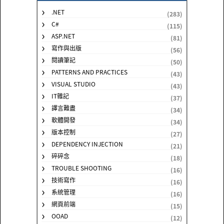
.NET
(283)
C#
(115)
ASP.NET
(81)
寫作與出版
(56)
閱讀筆記
(50)
PATTERNS AND PRACTICES
(43)
VISUAL STUDIO
(43)
IT雜記
(37)
譯言難盡
(34)
軟體開發
(34)
版本控制
(27)
DEPENDENCY INJECTION
(21)
碎碎念
(18)
TROUBLE SHOOTING
(16)
技術寫作
(16)
系統管理
(16)
網頁前端
(15)
OOAD
(12)