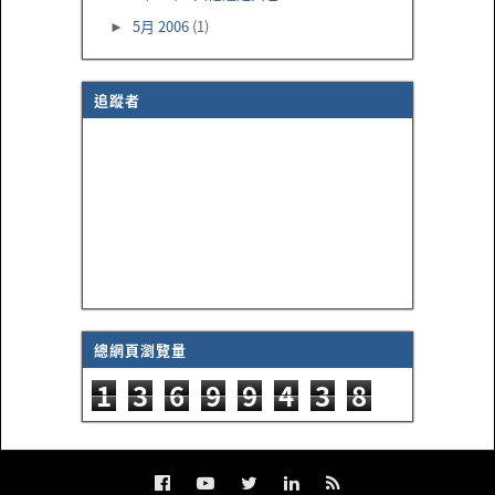
5月 2006
(1)
►
追蹤者
總網頁瀏覽量
1
3
6
9
9
4
3
8