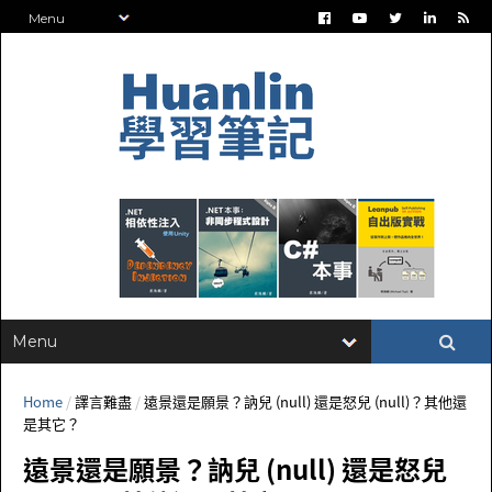
Home
/
譯言難盡
/
遠景還是願景？訥兒 (null) 還是怒兒 (null)？其他還
是其它？
遠景還是願景？訥兒 (null) 還是怒兒