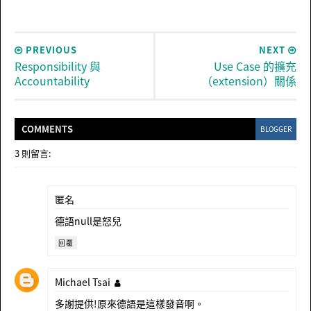
PREVIOUS
NEXT
Responsibility 與
Use Case 的擴充
Accountability
（extension）關係
COMMENT
S
BLOGGER
3 則留言:
匿名
德語null是怒兒
回覆
Michael Tsai
多謝提供!原來德語是這樣發音啊。