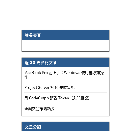
臉書專頁
近 30 天熱門文章
MacBook Pro 初上手：Windows 使用者必知操
作
Project Server 2010 安裝筆記
用 CodeGraph 節省 Token（入門筆記）
蛛網交易策略精要
文章分類