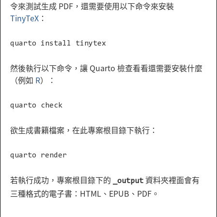
令來測試生成 PDF，還需要使用以下命令來安裝
TinyTeX
：
quarto install tinytex
然後執行以下命令，讓 Quarto 檢查看看還需要安裝什麼
（例如
R
）：
quarto check
欲生成書籍檔案，在此專案根目錄下執行：
quarto render
若執行成功，專案根目錄下的
資料夾裡面會有
_output
三種格式的電子書：HTML、EPUB、PDF。