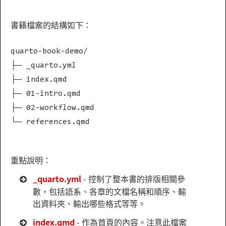
書籍檔案的結構如下：
quarto-book-demo/
├─ _quarto.yml
├─ index.qmd
├─ 01-intro.qmd
├─ 02-workflow.qmd
└─ references.qmd
重點說明：
_quarto.yml
- 控制了整本書的排版相關參
數，包括語系、各章的文檔名稱和順序、輸
出資料夾、輸出哪些格式等等。
index.qmd
- 作為首頁的內容。注意此檔案