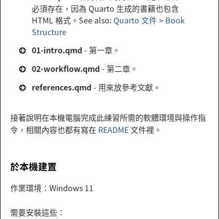
必須存在，因為 Quarto 生成的書籍也包含
HTML 格式。See also:
Quarto 文件 > Book
Structure
01-intro.qmd
- 第一章。
02-workflow.qmd
- 第二章。
references.qmd
- 用來放參考文獻。
接著說明在本機電腦完成此練習所需的軟體環境與操作指
令，相關內容也都有寫在
README
文件裡。
於本機建置
作業環境：Windows 11
需要安裝這些：