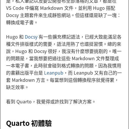
是，私人筆記以及要公開發布至部落格的文章，都是在
VS Code 中編寫 Markdown 文件，並利用 Hugo 搭配
Docsy 主題套件來生成靜態網站。但這樣還是缺了一塊：
轉換成電子書。
Hugo 和
Docsy
有一些擴充標記語法，已經大致能滿足各
種文件排版樣式的需要，語法用熟了也還挺習慣。總的來
說，Hugo 和 Docsy 很好，我沒有什麼想要挑剔的。唯一
的問題是，當我想要把過往這些 Markdown 文件整理成
一本電子書，此時就會碰到格式轉換的問題，因為我慣用
的書籍出版平台是
Leanpub
，而 Leanpub 又有自己的一
套 Markdown 方言。每當想到這個轉換程序就覺得累，
缺乏效率。
看到 Quarto，我覺得或許找到了解決方案。
Quarto 初體驗