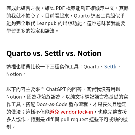
完成此練習之後，確認 PDF 檔案能夠正確顯示中文，其餘
的我就不擔心了。目前看起來，Quarto 這套工具組似乎
能夠完全取代 Leanpub 的出版功能。這也意味著我需要
學習更多的設定和語法。
Quarto vs. Settlr vs. Notion
這裡也順帶比較一下三種寫作工具：Quarto、
Settlr
、
Notion。
以下內容主要來自 ChatGPT 的回答，其實我沒有用過
Notion，因為我始終認為，以純文字標記語言為基礎的寫
作工具，搭配 Docs-as-Code 發布流程，才是長久且穩定
的做法；這樣不但能
避免 vendor lock-in
，也能完整支援
多人協作，特別是 diff 與 pull request 這些不可或缺的機
制。