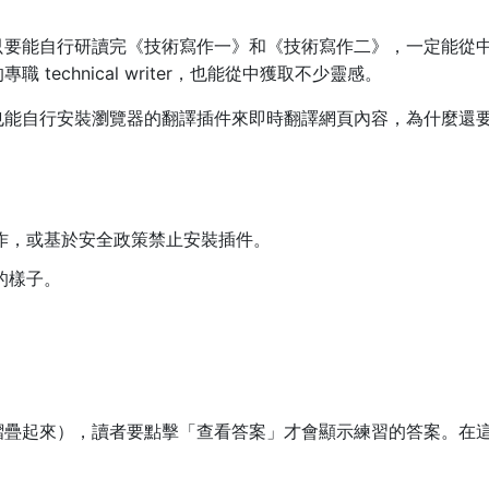
只要能自行研讀完《技術寫作一》和《技術寫作二》，一定能從
echnical writer，也能從中獲取不少靈感。
也能自行安裝瀏覽器的翻譯插件來即時翻譯網頁內容，為什麼還
作，或基於安全政策禁止安裝插件。
的樣子。
摺疊起來），讀者要點擊「查看答案」才會顯示練習的答案。在