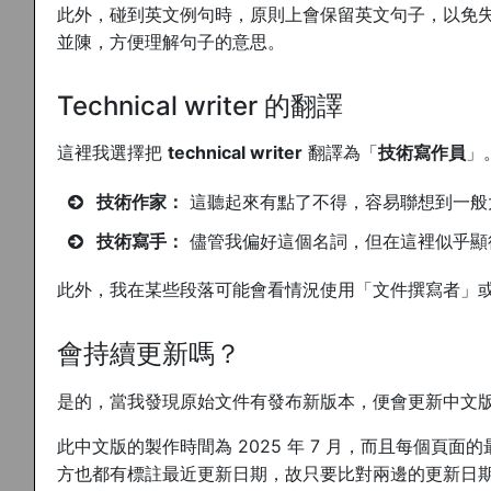
此外，碰到英文例句時，原則上會保留英文句子，以免
並陳，方便理解句子的意思。
Technical writer 的翻譯
這裡我選擇把
technical writer
翻譯為「
技術寫作員
」
技術作家：
這聽起來有點了不得，容易聯想到一般
技術寫手：
儘管我偏好這個名詞，但在這裡似乎顯
此外，我在某些段落可能會看情況使用「文件撰寫者」
會持續更新嗎？
是的，當我發現原始文件有發布新版本，便會更新中文
此中文版的製作時間為 2025 年 7 月，而且每個頁
方也都有標註最近更新日期，故只要比對兩邊的更新日