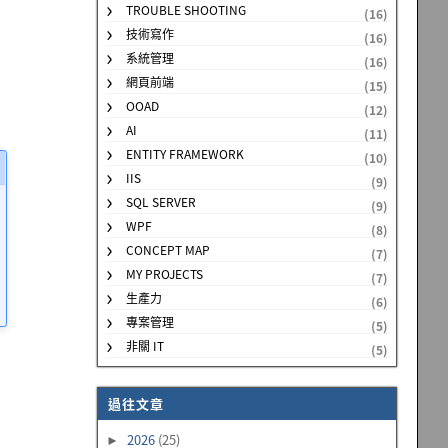
TROUBLE SHOOTING
(16)
技術寫作
(16)
系統管理
(16)
網頁前端
(15)
OOAD
(12)
AI
(11)
ENTITY FRAMEWORK
(10)
IIS
(9)
SQL SERVER
(9)
WPF
(8)
CONCEPT MAP
(7)
MY PROJECTS
(7)
生產力
(6)
專案管理
(5)
非關 IT
(5)
過往文章
2026
(25)
►