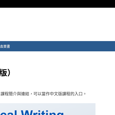
去買書
文版）
含了課程簡介與連結，可以當作中文版課程的入口。