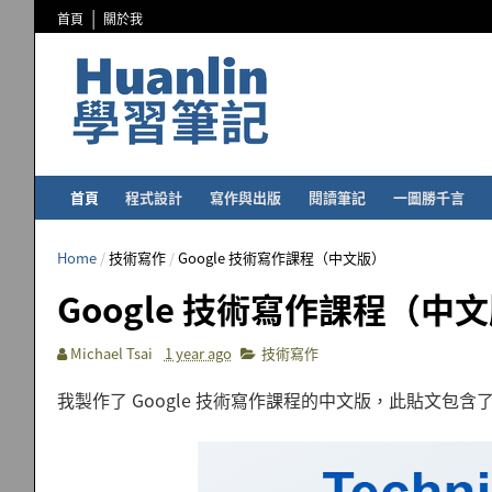
首頁
關於我
首頁
程式設計
寫作與出版
閱讀筆記
一圖勝千言
Home
/
技術寫作
/
Google 技術寫作課程（中文版）
Google 技術寫作課程（中
Michael Tsai
1 year ago
技術寫作
我製作了 Google 技術寫作課程的中文版，此貼文包