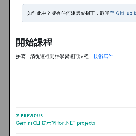
如對此中文版有任何建議或指正，歡迎
至 GitHub
開始課程
接著，請從這裡開始學習這門課程：
技術寫作一
PREVIOUS
Gemini CLI 提示詞 for .NET projects