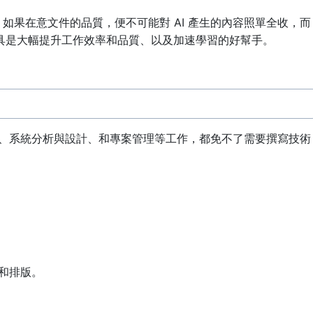
如果在意文件的品質，便不可能對 AI 產生的內容照單全收，而
工具是大幅提升工作效率和品質、以及加速學習的好幫手。
：
式設計、系統分析與設計、和專案管理等工作，都免不了需要撰寫技術
閱和排版。