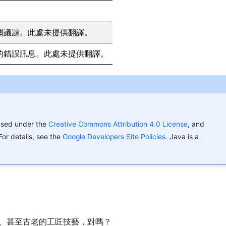
關議題。此處未提供翻譯。
的錯誤訊息。此處未提供翻譯。
ensed under the
Creative Commons Attribution 4.0 License
, and
 For details, see the
Google Developers Site Policies
. Java is a
時、甚至古老的工匠技藝，對嗎？