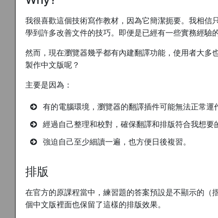
我很喜歡這個技術寫作教材，因為它簡潔扼要。我相信
學到許多改善文件的技巧。即便是已經有一些實務經驗的專職 t
然而，現在瀏覽器幾乎都有內建翻譯功能，使用者大多
製作中文版呢？
主要是因為：
有的電腦環境，瀏覽器的翻譯插件可能無法正常運
經過自己整理和校對，確保翻譯和排版符合我想要
強迫自己至少細讀一遍，也方便日後複習。
排版
在官方的原課程當中，練習題的答案預設是不顯示的（
個中文版裡面也保留了這樣的排版效果。