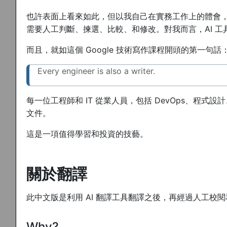
也許表面上看來如此，但以我自己在實務工作上的體會，
需要人工判斷、揀選、比較、和修改。對我而言，AI 
而且，就如這個 Google 技術寫作課程開頭的第一句話
Every engineer is also a writer.
每一位工程師和 IT 從業人員，包括 DevOps、程
文件。
這是一項值得學習和投資的技藝。
關於翻譯
此中文版是利用 AI 翻譯工具翻譯之後，再經過人工校
Why?