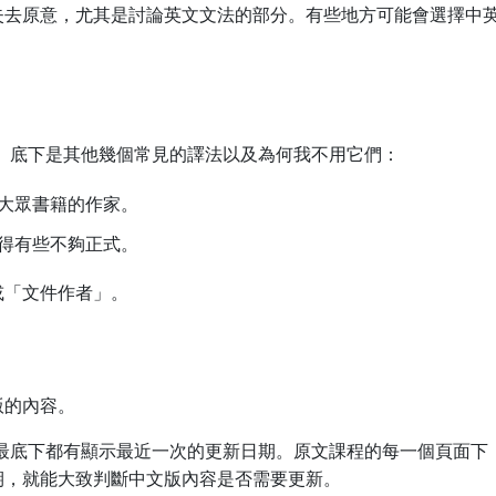
失去原意，尤其是討論英文文法的部分。有些地方可能會選擇中
。底下是其他幾個常見的譯法以及為何我不用它們：
大眾書籍的作家。
得有些不夠正式。
或「文件作者」。
版的內容。
面的最底下都有顯示最近一次的更新日期。原文課程的每一個頁面下
期，就能大致判斷中文版內容是否需要更新。