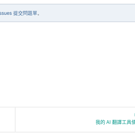
 Issues 提交問題單
。
我的 AI 翻譯工具