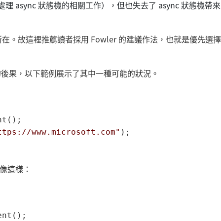
async 狀態機的相關工作），但也失去了 async 狀態機帶來
。故這裡推薦讀者採用 Fowler 的建議作法，也就是優先選擇
的後果，以下範例展示了其中一種可能的狀況。
t();

ttps://www.microsoft.com"
);

像這樣：
nt();
