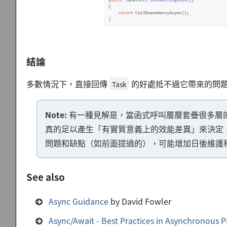
結論
多數情況下，直接回傳
的好處抵不過它帶來的問
Task
Note:
有一種見解是，當函式呼叫層層套疊很多層
真的足以產生「有實質意義上的效能差異」來決定
問題和缺點（如前面提過的），可能增加日後維護
See also
Async Guidance
by David Fowler
Async/Await - Best Practices in Asynchronous