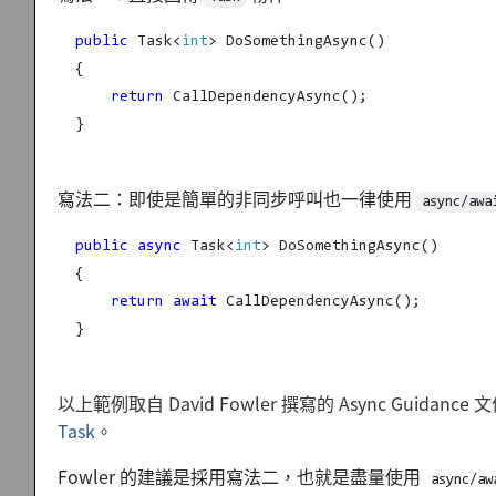
public
 Task<
int
return
}
寫法二：即使是簡單的非同步呼叫也一律使用
async/awa
public
async
 Task<
int
return
await
}
以上範例取自 David Fowler 撰寫的 Async Guidan
Task
。
Fowler 的建議是採用寫法二，也就是盡量使用
async/aw