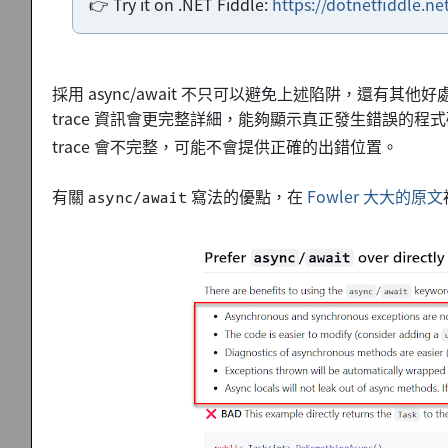
👉 Try it on .NET Fiddle:
https://dotnetfiddle.n
採用 async/await 不只可以避免上述陷阱，還有其他好
trace 資訊會更完整詳細，能夠顯示真正發生錯誤的
trace 會不完整，可能不會提供正確的出錯位置。
有關
寫法的優點，在
Fowler 大大的原文
async/await