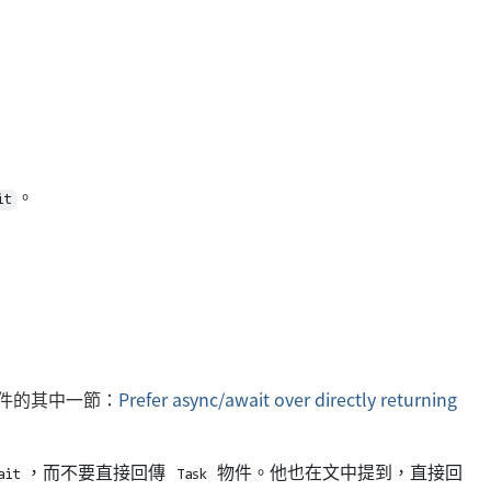
。
it
ce 文件的其中一節：
Prefer async/await over directly returning
，而不要直接回傳
物件。他也在文中提到，直接回
ait
Task