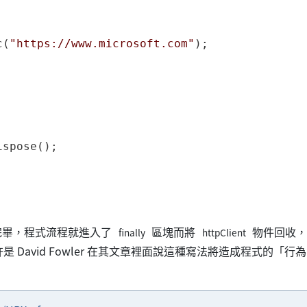
c(
"https://www.microsoft.com"
);

spose();

完畢，程式流程就進入了
區塊而將
物件回收
finally
httpClient
是 David Fowler 在其文章裡面說這種寫法將造成程式的「行為