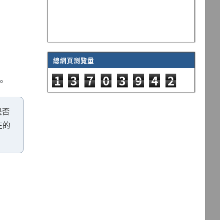
總網頁瀏覽量
1
3
7
0
3
9
4
2
。
是否
在的