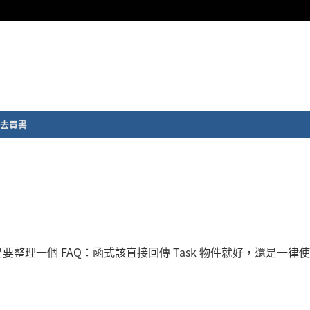
去買書
理一個 FAQ：函式該直接回傳 Task 物件就好，還是一律使