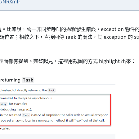
et/NRXmfr
處。比如說，萬一非同步呼叫的過程發生錯誤，exception 物件的 s
程式碼位置；相較之下，直接回傳
的寫法，其 exception 的 st
Task
裡面都有提到。完整起見，這裡用截圖的方式 highlight 出來：