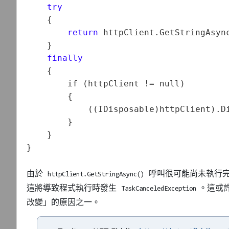
try
    {

return
 httpClient.GetStringAsyn
    }

finally
    {

        if (httpClient != null)

        {

            ((IDisposable)httpClient).Di
        }

    }

由於
呼叫很可能尚未執行
httpClient.GetStringAsync()
這將導致程式執行時發生
。這或許
TaskCanceledException
改變」的原因之一。