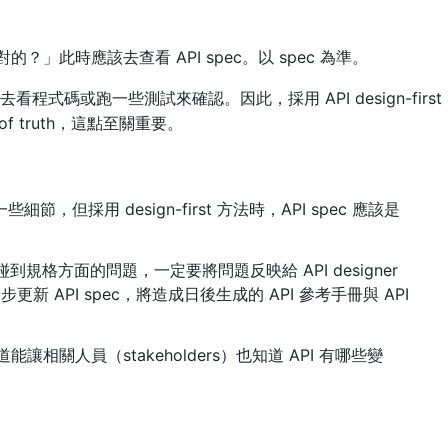
的？」此時應該去查看 API spec。以 spec 為準。
看程式碼或跑一些測試來確認。因此，採用 API design-first
e of truth，這點至關重要。
採用 design-first 方法時，API spec 應該是
候，若碰到規格方面的問題，一定要將問題反映給 API designer
 API spec，將造成日後生成的 API 參考手冊與 API
相關人員（stakeholders）也知道 API 有哪些變