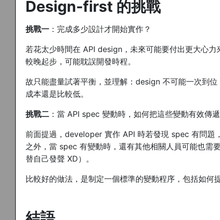
Design-first 的挑戰
挑戰一
：完成多少設計才開始實作？
若花太少時間在 API design，未來可能要付出更大心力來
較晚起步，可能耽誤開發時程。
故只能盡量試著平衡，並理解：design 不可能一次
成本還是比較低。
挑戰二
：當 API spec 變動時，如何把這些變動有效
前面提過，developer 實作 API 時若發現 spec 
之外，當 spec 有變動時，還有其他相關人員可能也需要知道，
替自己發聲 XD）。
比較好的做法，是制定一個標準的變動程序，包括如何
結語