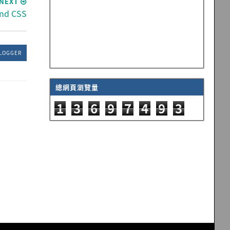
NEXT
nd CSS
LOGGER
總網頁瀏覽量
1
3
6
9
7
4
9
3