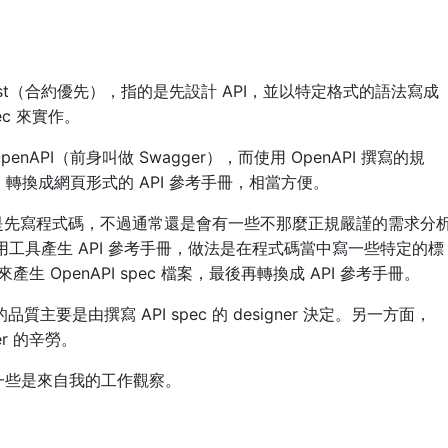
first（合約優先），指的是先設計 API，並以特定格式的語法寫成
pec 來實作。
enAPI（前身叫做 Swagger），而使用 OpenAPI 撰寫的規
oc）轉換成網頁形式的 API 參考手冊，相當方便。
是先寫程式碼，不過通常還是會有一些不那麼正規嚴謹的需求分
可以用工具產生 API 參考手冊，做法是在程式碼當中寫一些特定的標
生 OpenAPI spec 檔案，最後再轉換成 API 參考手冊。
冊的品質主要是由撰寫 API spec 的 designer 決定。另一方面，
per 的辛勞。
中有一些是來自我的工作觀察。