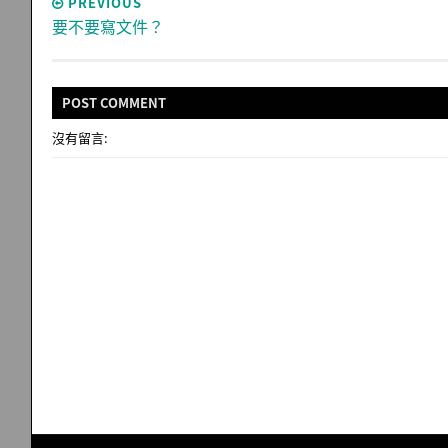
PREVIOUS
要不要寫文件？
POST
COMMENT
沒有留言: