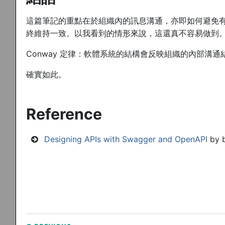
這篇筆記的重點在於組織內的訊息溝通，亦即如何避免有人
終維持一致。以我看到的情形來說，這還真不容易做到
Conway 定律：軟體系統的結構會反映組織的內部溝通
確實如此。
Reference
Designing APIs with Swagger and OpenAPI
by b