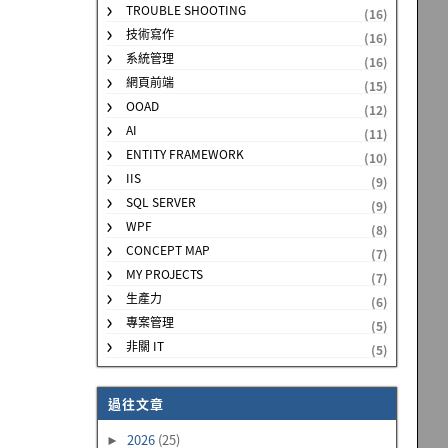
TROUBLE SHOOTING
(16)
技術寫作
(16)
系統管理
(16)
網頁前端
(15)
OOAD
(12)
AI
(11)
ENTITY FRAMEWORK
(10)
IIS
(9)
SQL SERVER
(9)
WPF
(8)
CONCEPT MAP
(7)
MY PROJECTS
(7)
生產力
(6)
專案管理
(5)
非關 IT
(5)
過往文章
2026
(25)
►