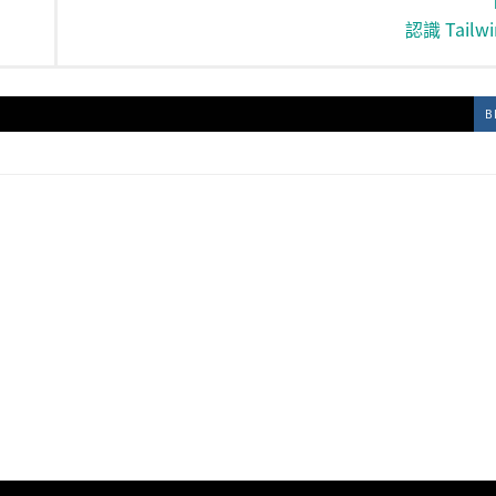
認識 Tailwi
B