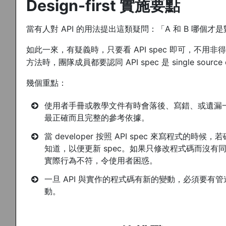
Design-first 實施要點
當有人對 API 的用法提出這類疑問：「A 和 B 哪個才是對
如此一來，有疑義時，只要看 API spec 即可，不用非得去
方法時，團隊成員都要認同 API spec 是 single sourc
幾個重點：
使用者手冊或教學文件有時會落後、寫錯、或遺漏一些細節，但
最正確而且完整的參考依據。
當 developer 按照 API spec 來寫程式的時
知道，以便更新 spec。如果只修改程式碼而沒有同步更新
實際行為不符，令使用者困惑。
一旦 API 與實作的程式碼有新的變動，必須要有管道能讓
動。