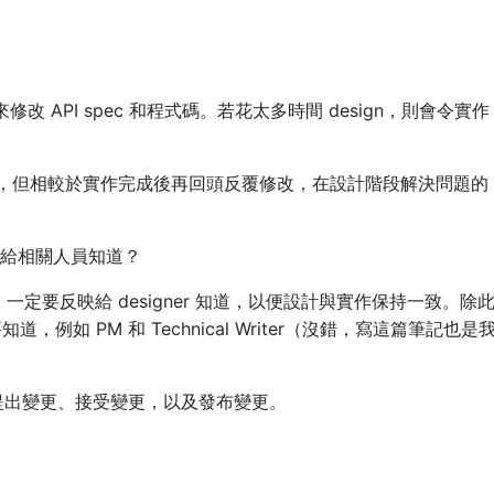
修改 API spec 和程式碼。若花太多時間 design，則會令實作
到位，但相較於實作完成後再回頭反覆修改，在設計階段解決問題的
傳遞給相關人員知道？
有問題，一定要反映給 designer 知道，以便設計與實作保持一致。除
例如 PM 和 Technical Writer（沒錯，寫這篇筆記也是
提出變更、接受變更，以及發布變更。