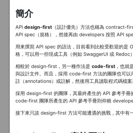
簡介
API
design-first
（設計優先）方法也稱為 contract-
API spec（規格），然後再由 developers 按照 API s
用來撰寫 API spec 的語法，目前看到比較受歡迎的是 Op
格，可以用一些現成工具（例如 SwaggerUI 或 Red
相較於 design-first，另一種作法是
code-first
，也就
與設計文件。而且，採用 code-first 方法的團隊也
註（annotations）或註解，然後用工具讀取程式碼檔案來產
採用 design-first 的團隊，其最終產生的 API 參考手
code-first 團隊所產生的 API 參考手冊則仰賴 develo
接下來只談 design-first 方法可能遭遇的挑戰，其