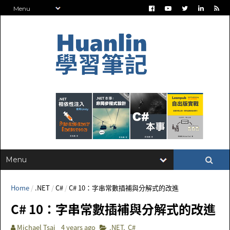
Home
/
.NET
/
C#
/
C# 10：字串常數插補與分解式的改進
C# 10：字串常數插補與分解式的改進
Michael Tsai
4 years ago
.NET
,
C#