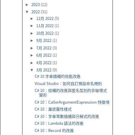
2023
(12)
►
2022
(31)
▼
12月 2022
(5)
►
11月 2022
(1)
►
10月 2022
(1)
►
9月 2022
(1)
►
7月 2022
(3)
►
6月 2022
(1)
►
4月 2022
(1)
►
3月 2022
(9)
▼
C# 10 字串插補的效能改進
Visual Studio：如何自訂預設命名規則
C# 10：結構的改進與匿名型別的非破壞式
變形
C# 10：CallerArgumentExpression 特徵項
C# 10：巢狀屬性樣式
C# 10：字串常數插補與分解式的改進
C# 10：Lambda 語法的改進
C# 10：Record 的改進