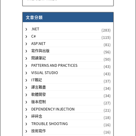
文章分類
.NET
(283)
C#
(115)
ASP.NET
(81)
寫作與出版
(56)
閱讀筆記
(50)
PATTERNS AND PRACTICES
(43)
VISUAL STUDIO
(43)
IT雜記
(37)
譯言難盡
(34)
軟體開發
(34)
版本控制
(27)
DEPENDENCY INJECTION
(21)
碎碎念
(18)
TROUBLE SHOOTING
(16)
技術寫作
(16)