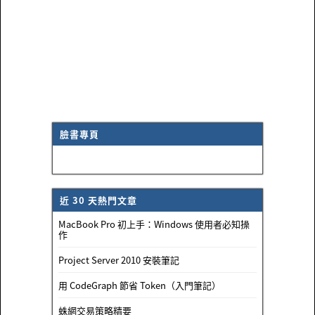
臉書專頁
近 30 天熱門文章
MacBook Pro 初上手：Windows 使用者必知操
作
Project Server 2010 安裝筆記
用 CodeGraph 節省 Token（入門筆記）
蛛網交易策略精要