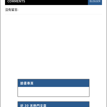
COMMENT
S
BLOGGER
沒有留言:
臉書專頁
近 30 天熱門文章