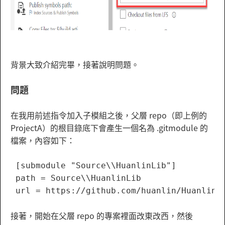
背景大致介紹完畢，接著說明問題。
問題
在我用前述指令加入子模組之後，父層 repo（即上例的
ProjectA）的根目錄底下會產生一個名為 .gitmodule 的
檔案，內容如下：
 [submodule "Source\\HuanlinLib"]

 path = Source\\HuanlinLib

接著，開始在父層 repo 的專案裡面改東改西，然後