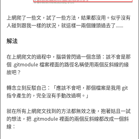
上網爬了一些文，試了一些方法，結果都沒用。似乎沒有
人碰到跟我一樣的狀況，就這樣一兩個鐘頭過去了......
解法
在上網爬文的過程中，腦袋曾閃過一個念頭：該不會是那
個 .gitmodule 檔案裡面的路徑名稱使用兩個反斜線的緣
故吧？
轉念立刻反駁自己：「應該不會吧，那個檔案是我用 git
指令產生的，完全沒有手動改過啊。」
就在所有上網爬文找到的方法都無效之後，抱著姑且一試
的想法，把 .gitmodule 裡面的兩個反斜線都改成一個斜
線：