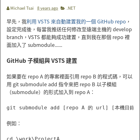
Michael Tsai
8 years ago
.NET
早先，我
利用 VSTS 來自動建置我的一個 GitHub repo
，
設定完成後，每當我推送任何修改至遠端主機的 develop
branch，VSTS 都能夠成功建置，直到我在那個 repo 裡
面加入了 submodule......
GitHub 子模組與 VSTS 建置
如果要在 repo A 的專案裡面引用 repo B 的程式碼，可以
用 git submodule add 指令來把 repo B 以子模組
（submodule）的形式加入到 repo A：
例如：
cd \work\ProjectA
