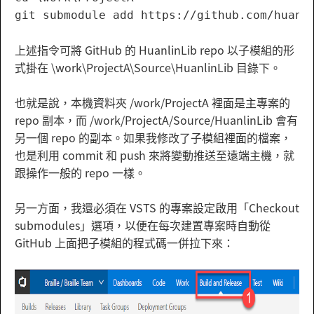
上述指令可將 GitHub 的 HuanlinLib repo 以子模組的形
式掛在 \work\ProjectA\Source\HuanlinLib 目錄下。
也就是說，本機資料夾 /work/ProjectA 裡面是主專案的
repo 副本，而 /work/ProjectA/Source/HuanlinLib 會有
另一個 repo 的副本。如果我修改了子模組裡面的檔案，
也是利用 commit 和 push 來將變動推送至遠端主機，就
跟操作一般的 repo 一樣。
另一方面，我還必須在 VSTS 的專案設定啟用「Checkout
submodules」選項，以便在每次建置專案時自動從
GitHub 上面把子模組的程式碼一併拉下來：