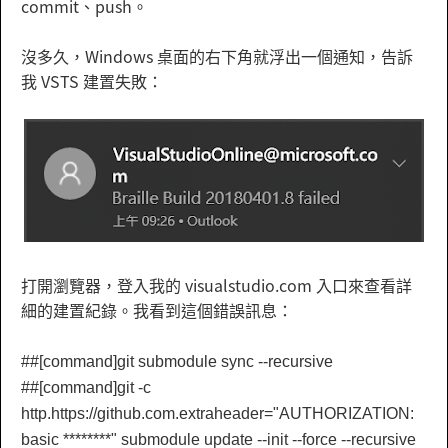
commit、push。
沒多久，Windows 桌面的右下角就浮出一個通知，告訴
我 VSTS 建置失敗：
打開瀏覽器，登入我的 visualstudio.com 入口來查看詳
細的建置紀錄。我看到這個錯誤訊息：
##[command]git submodule sync --recursive
##[command]git -c
http.https://github.com.extraheader="AUTHORIZATION:
basic ********" submodule update --init --force --recursive