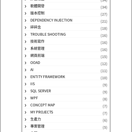
軟體開發
(34)
版本控制
(27)
DEPENDENCY INJECTION
(21)
碎碎念
(18)
TROUBLE SHOOTING
(16)
技術寫作
(16)
系統管理
(16)
網頁前端
(15)
OOAD
(12)
AI
(11)
ENTITY FRAMEWORK
(10)
IIS
(9)
SQL SERVER
(9)
WPF
(8)
CONCEPT MAP
(7)
MY PROJECTS
(7)
生產力
(6)
專案管理
(5)