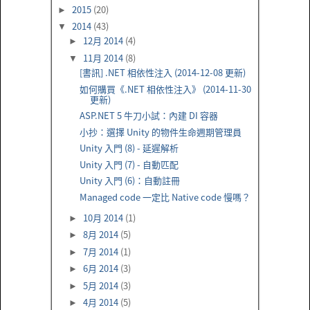
2015
(20)
►
2014
(43)
▼
12月 2014
(4)
►
11月 2014
(8)
▼
[書訊] .NET 相依性注入 (2014-12-08 更新)
如何購買《.NET 相依性注入》 (2014-11-30
更新)
ASP.NET 5 牛刀小試：內建 DI 容器
小抄：選擇 Unity 的物件生命週期管理員
Unity 入門 (8) - 延遲解析
Unity 入門 (7) - 自動匹配
Unity 入門 (6)：自動註冊
Managed code 一定比 Native code 慢嗎？
10月 2014
(1)
►
8月 2014
(5)
►
7月 2014
(1)
►
6月 2014
(3)
►
5月 2014
(3)
►
4月 2014
(5)
►