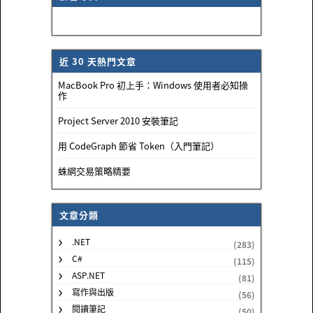
近 30 天熱門文章
MacBook Pro 初上手：Windows 使用者必知操
作
Project Server 2010 安裝筆記
用 CodeGraph 節省 Token（入門筆記）
蛛網交易策略精要
文章分類
.NET
(283)
C#
(115)
ASP.NET
(81)
寫作與出版
(56)
閱讀筆記
(50)