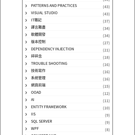
PATTERNS AND PRACTICES
(43)
VISUAL STUDIO
(43)
IT雜記
(37)
譯言難盡
(34)
軟體開發
(34)
版本控制
(27)
DEPENDENCY INJECTION
(21)
碎碎念
(18)
TROUBLE SHOOTING
(16)
技術寫作
(16)
系統管理
(16)
網頁前端
(15)
OOAD
(12)
AI
(11)
ENTITY FRAMEWORK
(10)
IIS
(9)
SQL SERVER
(9)
WPF
(8)