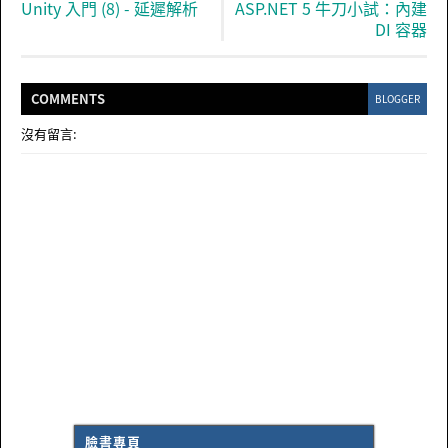
Unity 入門 (8) - 延遲解析
ASP.NET 5 牛刀小試：內建
DI 容器
COMMENT
S
BLOGGER
沒有留言:
臉書專頁