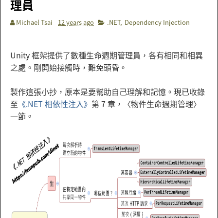
理員
Michael Tsai
12 years ago
.NET
,
Dependency Injection
Unity 框架提供了數種生命週期管理員，各有相同和相異
之處。剛開始接觸時，難免頭昏。
製作這張小抄，原本是要幫助自己理解和記憶。現已收錄
至
《.NET 相依性注入》
第 7 章，〈物件生命週期管理〉
一節。