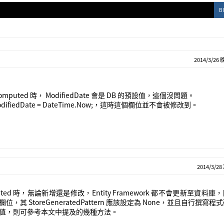
B
2014/3/26 
 Computed 時， ModifiedDate 會是 DB 的預設值，這個沒問題。
ifiedDate = DateTime.Now;，這時這個欄位並不會被修改到。
2014/3/28
Computed 時，無論新增還是修改，Entity Framework 都不會更新至資料
StoreGeneratedPattern 應該設定為 None，並且自行撰寫程
值，則可參考本文中提及的幾種方法。