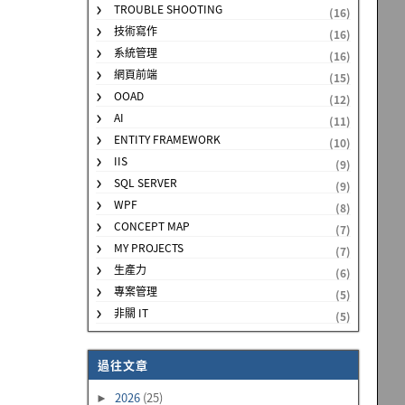
TROUBLE SHOOTING
(16)
技術寫作
(16)
系統管理
(16)
網頁前端
(15)
OOAD
(12)
AI
(11)
ENTITY FRAMEWORK
(10)
IIS
(9)
SQL SERVER
(9)
WPF
(8)
CONCEPT MAP
(7)
MY PROJECTS
(7)
生產力
(6)
專案管理
(5)
非關 IT
(5)
過往文章
2026
(25)
►