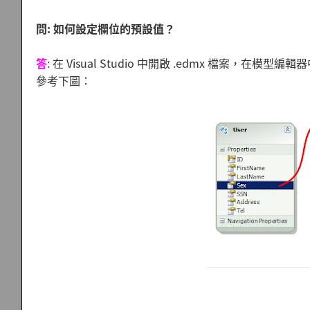
問: 如何設定欄位的預設值？
答
: 在 Visual Studio 中開啟 .edmx 檔案，在模型編
參考下圖：