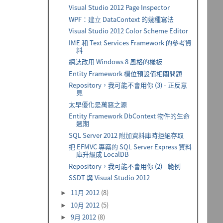
Visual Studio 2012 Page Inspector
WPF：建立 DataContext 的幾種寫法
Visual Studio 2012 Color Scheme Editor
IME 和 Text Services Framework 的參考資
料
網誌改用 Windows 8 風格的樣板
Entity Framework 欄位預設值相關問題
Repository，我可能不會用你 (3) - 正反意
見
太早優化是萬惡之源
Entity Framework DbContext 物件的生命
週期
SQL Server 2012 附加資料庫時拒絕存取
把 EFMVC 專案的 SQL Server Express 資料
庫升級成 LocalDB
Repository，我可能不會用你 (2) - 範例
SSDT 與 Visual Studio 2012
11月 2012
(8)
►
10月 2012
(5)
►
9月 2012
(8)
►