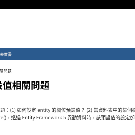
去買書
值相關問題
位預設值相關問題
問題：(1) 如何設定 entity 的欄位預設值？ (2) 當資料表中的某
te()，透過 Entity Framework 5 異動資料時，該預設值的設定