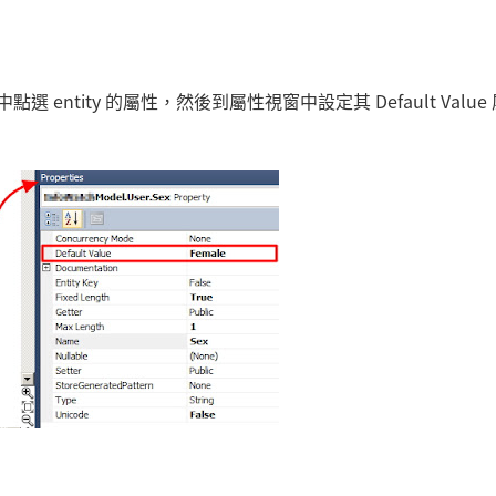
輯器中點選 entity 的屬性，然後到屬性視窗中設定其 Default Valu