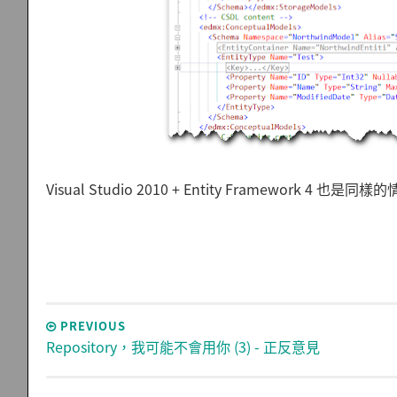
Visual Studio 2010 + Entity Framework 4 
PREVIOUS
Repository，我可能不會用你 (3) - 正反意見