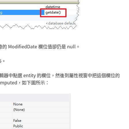
的 ModifiedDate 欄位值卻仍是 null。
 5。
在模型編輯器中點選 entity 的欄位，然後到屬性視窗中把這個欄位的
為 Computed，如下圖所示：