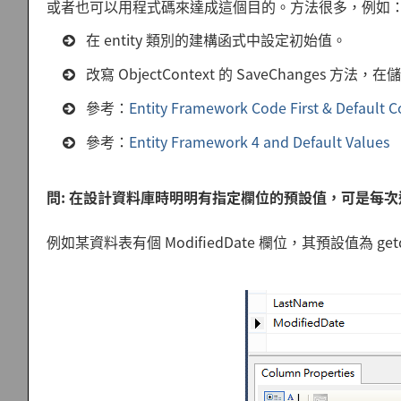
或者也可以用程式碼來達成這個目的。方法很多，例如
在 entity 類別的建構函式中設定初始值。
改寫 ObjectContext 的 SaveChanges 
參考：
Entity Framework Code First & Default 
參考：
Entity Framework 4 and Default Values
問: 在設計資料庫時明明有指定欄位的預設值，可是每次透過
例如某資料表有個 ModifiedDate 欄位，其預設值為 ge