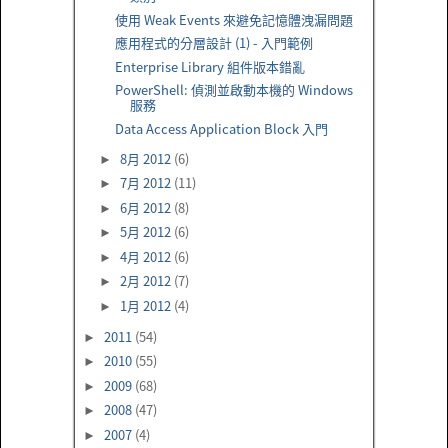
使用 Weak Events 來避免記憶體洩漏問題
應用程式的分層設計 (1) - 入門範例
Enterprise Library 組件版本錯亂
PowerShell: 偵測並啟動本機的 Windows
服務
Data Access Application Block 入門
8月 2012
(6)
►
7月 2012
(11)
►
6月 2012
(8)
►
5月 2012
(6)
►
4月 2012
(6)
►
2月 2012
(7)
►
1月 2012
(4)
►
2011
(54)
►
2010
(55)
►
2009
(68)
►
2008
(47)
►
2007
(4)
►