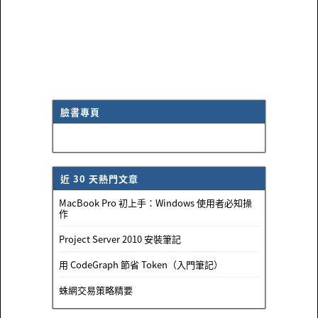
臉書專頁
近 30 天熱門文章
MacBook Pro 初上手：Windows 使用者必知操
作
Project Server 2010 安裝筆記
用 CodeGraph 節省 Token（入門筆記）
蛛網交易策略精要