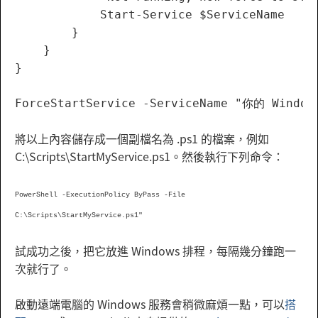
            Start-Service $ServiceName

        }

    }

}

將以上內容儲存成一個副檔名為 .ps1 的檔案，例如
C:\Scripts\StartMyService.ps1。然後執行下列命令：
PowerShell -ExecutionPolicy ByPass -File
C:\Scripts\StartMyService.ps1"
試成功之後，把它放進 Windows 排程，每隔幾分鐘跑一
次就行了。
啟動遠端電腦的 Windows 服務會稍微麻煩一點，可以
搭