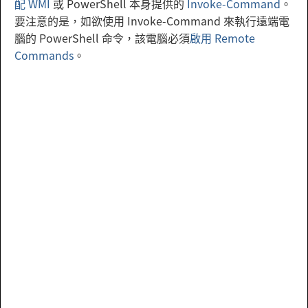
配 WMI
或 PowerShell 本身提供的
Invoke-Command
。
要注意的是，如欲使用 Invoke-Command 來執行遠端電
腦的 PowerShell 命令，該電腦必須
啟用 Remote
Commands
。