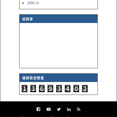
2006
(3)
►
追蹤者
總網頁瀏覽量
1
3
6
9
3
4
0
2