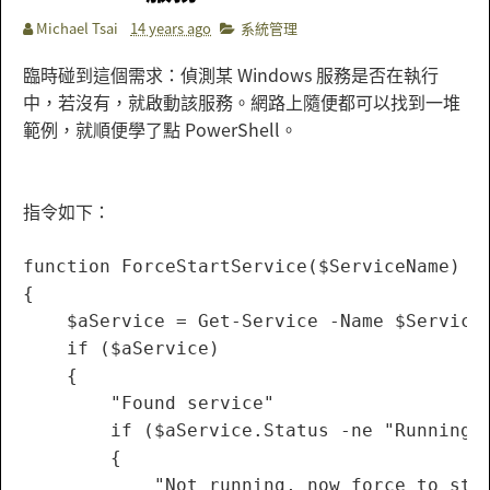
Michael Tsai
14 years ago
系統管理
臨時碰到這個需求：偵測某 Windows 服務是否在執行
中，若沒有，就啟動該服務。網路上隨便都可以找到一堆
範例，就順便學了點 PowerShell。
指令如下：
function ForceStartService($ServiceName)

{

    $aService = Get-Service -Name $ServiceN
    if ($aService) 

    {

        "Found service"        

        if ($aService.Status -ne "Running")
        {

            "Not running, now force to star