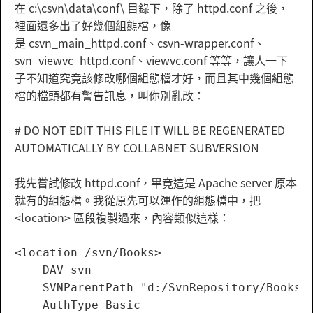
在 c:\csvn\data\conf\ 目錄下，除了 httpd.conf 之後，
裡面還多出了好幾個組態檔，像
是 csvn_main_httpd.conf、csvn-wrapper.conf、
svn_viewvc_httpd.conf、viewvc.conf 等等，讓人一下
子不知道究竟該修改哪個組態檔才好，而且其中幾個組態
檔的檔頭都有警告訊息，叫你別亂改：
# DO NOT EDIT THIS FILE IT WILL BE REGENERATED
AUTOMATICALLY BY COLLABNET SUBVERSION
我先嘗試修改 httpd.conf，畢竟這是 Apache server 原本
就有的組態檔。我從原先可以運作的組態檔中，把
<location> 區段複製過來，內容類似這樣：
<location /svn/Books>

    DAV svn

    SVNParentPath "d:/SvnRepository/Books"

    AuthType Basic
