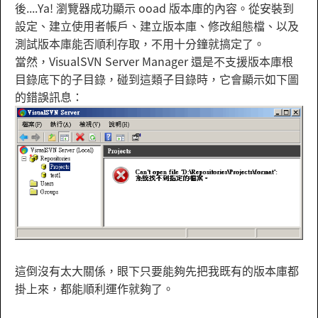
後....Ya! 瀏覽器成功顯示 ooad 版本庫的內容。從安裝到
設定、建立使用者帳戶、建立版本庫、修改組態檔、以及
測試版本庫能否順利存取，不用十分鐘就搞定了。
當然，VisualSVN Server Manager 還是不支援版本庫根
目錄底下的子目錄，碰到這類子目錄時，它會顯示如下圖
的錯誤訊息：
這倒沒有太大關係，眼下只要能夠先把我既有的版本庫都
掛上來，都能順利運作就夠了。