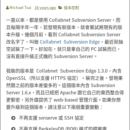
Michael Tsai
16 years ago
版本控制
一直以來，都是使用 Collabnet Subversion Server，而
且每隔半年一年，若發現有新版本，就會嘗試將現有的版
本升級。幾個月前，看到 Collabnet Subversion Server
改名字了，叫做
Collabnet Subversion Edge
，最近就抽
空試裝了一下。好加在，就只是拿自己的 PC 試裝而已，
沒有直接升級正式機的 Subversion Server。
我裝的版本是 Collabnet Subversion Edge 1.3.0，內含
OpenSSL（所以支援 HTTPS 協定）。裝完之後，發現果
然跟之前的版本差蠻多的。這個版本內含 Subversion
Server 1.6.x，而且已經把 Apache 跟它自己的東西整合得
更緊密，另外還提供了 web-based 管理介面。如果你想
要升級到這個版本，請注意以下兩個重要變動：
不再支援 svnserve 或 SSH 協定
不再支援 BerkeleyDB (BDB) 格式的檔案庫