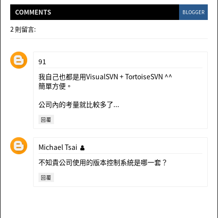
COMMENT
S
BLOGGER
2 則留言:
91
我自己也都是用VisualSVN + TortoiseSVN ^^
簡單方便。
公司內的考量就比較多了...
回覆
Michael Tsai
不知貴公司使用的版本控制系統是哪一套？
回覆