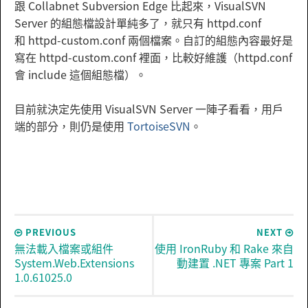
跟 Collabnet Subversion Edge 比起來，VisualSVN
Server 的組態檔設計單純多了，就只有 httpd.conf
和 httpd-custom.conf 兩個檔案。自訂的組態內容最好是
寫在 httpd-custom.conf 裡面，比較好維護（httpd.conf
會 include 這個組態檔）。
目前就決定先使用 VisualSVN Server 一陣子看看，用戶
端的部分，則仍是使用
TortoiseSVN
。
PREVIOUS
NEXT
無法載入檔案或組件
使用 IronRuby 和 Rake 來自
System.Web.Extensions
動建置 .NET 專案 Part 1
1.0.61025.0