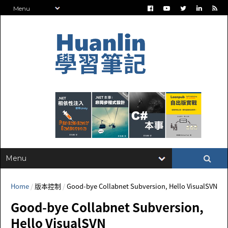
Home
/
版本控制
/
Good-bye Collabnet Subversion, Hello VisualSVN
Good-bye Collabnet Subversion,
Hello VisualSVN