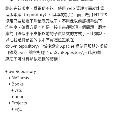
剛裝完新版本，覺得還不錯，使用 web 管理介面就能管
理版本庫（repository）和基本的設定，而且啟用 HTTPS
協定只要點幾下滑鼠就完成了，不用像以前那樣手動下一
堆指令，確實方便。可是，接下來卻發現一個問題：版本
庫的目錄似乎不支援以前的子資料夾的方式了。比如說，
以往我是將預設的版本庫實體位置放在
d:\SvnRepository\，然後設定 Apache 網站伺服器的虛擬
目錄為 svn，讓它對應至 d:\SvnRepository\。此實體目
錄底下可能有類似這樣的結構：
+ SvnRepository
+ MyThesis
+ Books
+ vsts
+ ooad
+ Projects
+ Prj1