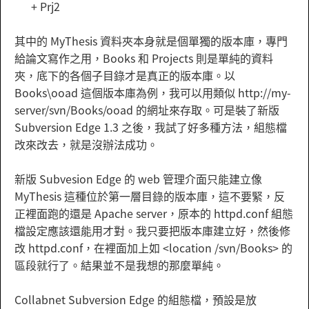
+ Prj2
其中的 MyThesis 資料夾本身就是個單獨的版本庫，專門
給論文寫作之用，Books 和 Projects 則是單純的資料
夾，底下的各個子目錄才是真正的版本庫。以
Books\ooad 這個版本庫為例，我可以用類似 http://my-
server/svn/Books/ooad 的網址來存取。可是裝了新版
Subversion Edge 1.3 之後，我試了好多種方法，組態檔
改來改去，就是沒辦法成功。
新版 Subvesion Edge 的 web 管理介面只能建立像
MyThesis 這種位於第一層目錄的版本庫，這不要緊，反
正裡面跑的還是 Apache server，原本的 httpd.conf 組態
檔設定應該還能用才對。我只要把版本庫建立好，然後修
改 httpd.conf，在裡面加上如 <location /svn/Books> 的
區段就行了。結果並不是我想的那麼單純。
Collabnet Subversion Edge 的組態檔，預設是放