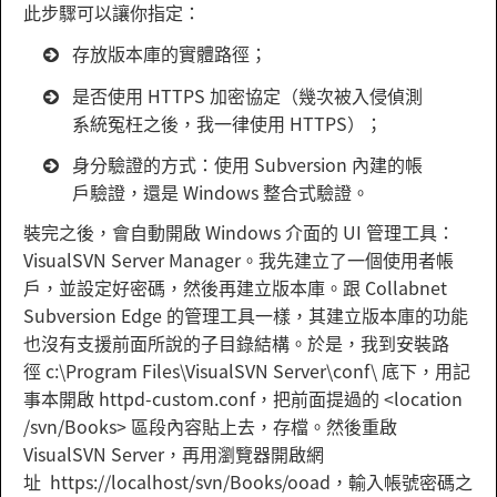
此步驟可以讓你指定：
存放版本庫的實體路徑；
是否使用 HTTPS 加密協定（幾次被入侵偵測
系統冤枉之後，我一律使用 HTTPS）；
身分驗證的方式：使用 Subversion 內建的帳
戶驗證，還是 Windows 整合式驗證。
裝完之後，會自動開啟 Windows 介面的 UI 管理工具：
VisualSVN Server Manager。我先建立了一個使用者帳
戶，並設定好密碼，然後再建立版本庫。跟 Collabnet
Subversion Edge 的管理工具一樣，其建立版本庫的功能
也沒有支援前面所說的子目錄結構。於是，我到安裝路
徑 c:\Program Files\VisualSVN Server\conf\ 底下，用記
事本開啟 httpd-custom.conf，把前面提過的 <location
/svn/Books> 區段內容貼上去，存檔。然後重啟
VisualSVN Server，再用瀏覽器開啟網
址 https://localhost/svn/Books/ooad，輸入帳號密碼之