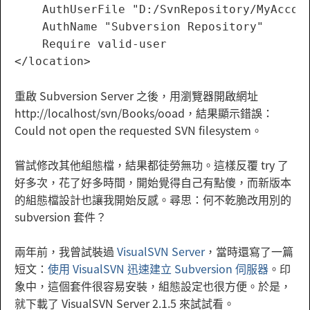
    AuthUserFile "D:/SvnRepository/MyAccoun
    AuthName "Subversion Repository"

    Require valid-user

重啟 Subversion Server 之後，用瀏覽器開啟網址
http://localhost/svn/Books/ooad，結果顯示錯誤：
Could not open the requested SVN filesystem。
嘗試修改其他組態檔，結果都徒勞無功。這樣反覆 try 了
好多次，花了好多時間，開始覺得自己有點傻，而新版本
的組態檔設計也讓我開始反感。尋思：何不乾脆改用別的
subversion 套件？
兩年前，我曾試裝過
VisualSVN Server
，當時還寫了一篇
短文：
使用 VisualSVN 迅速建立 Subversion 伺服器
。印
象中，這個套件很容易安裝，組態設定也很方便。於是，
就下載了 VisualSVN Server 2.1.5 來試試看。