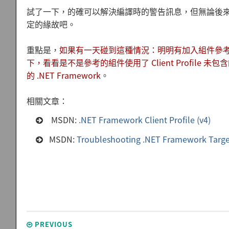
試了一下，的確可以解決編譯時的警告訊息，但無論後
定的緣故吧。
重點是，
如果有一天碰到這種情況：明明有加入組件參
下，看看是不是參考的組件使用了 Client Profile 未包含
的 .NET Framework
。
相關文章：
MSDN:
.NET Framework Client Profile (v4)
MSDN:
Troubleshooting .NET Framework Target
PREVIOUS