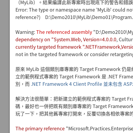
（MyLib）。結果編譯此新專案時出現底下的警告和錯
Error: The type or namespace name 'MyLib' could not
reference?) D:\Demo2010\MyLib\Demo01\Program.
Warning:
The referenced assembly
"D:\Demo2010\MyL
dependency on "System.Web, Version=4.0.0.0
, Cult
currently targeted framework ".NETFramework,Versio
not in the targeted framework or consider retargetin
原來 MyLib 這個類別庫專案的 Target Framework
立的範例程式專案的 Target Framework 是 .NET Framew
別，而
.NET Framework 4 Client Profile 並未包含 ASP
解決方法很簡單：把新建立的範例程式專案的 Target Fram
碼，最好也一併把既有類別庫專案的 Target Framewor
玩了一下，把其他舊專案打開來，反覆切換各相依專案的 Ta
The primary reference
"Microsoft.Practices.Enterpris