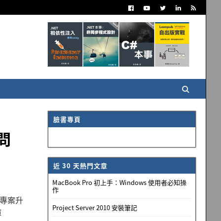
臉書專頁
的問
近 30 天熱門文章
MacBook Pro 初上手：Windows 使用者必知操
作
出現專案升
Project Server 2010 安裝筆記
庫