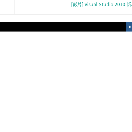
[影片] Visual Studio 2010 
B