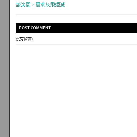
談笑間，需求灰飛煙滅
POST
COMMENT
沒有留言: