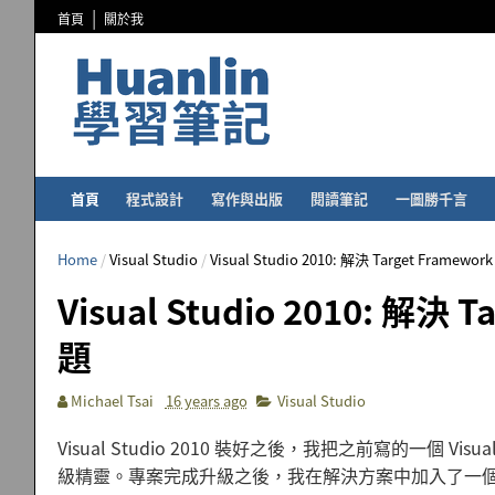
首頁
關於我
首頁
程式設計
寫作與出版
閱讀筆記
一圖勝千言
Home
/
Visual Studio
/
Visual Studio 2010: 解決 Target Fram
Visual Studio 2010: 解
題
Michael Tsai
16 years ago
Visual Studio
Visual Studio 2010 裝好之後，我把之前寫的一個 Vi
級精靈。專案完成升級之後，我在解決方案中加入了一個