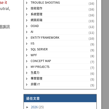
e it
TROUBLE SHOOTING
(16)
utral,
技術寫作
(16)
系統管理
(16)
網頁前端
(15)
到錯誤訊
OOAD
(12)
AI
(11)
ENTITY FRAMEWORK
(10)
IIS
(9)
SQL SERVER
(9)
WPF
(8)
CONCEPT MAP
(7)
MY PROJECTS
(7)
生產力
(6)
專案管理
(5)
非關 IT
(5)
過往文章
2026
(25)
►