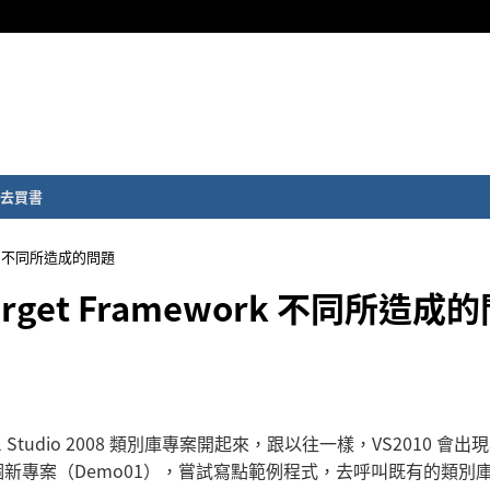
去買書
ework 不同所造成的問題
決 Target Framework 不同所造成
sual Studio 2008 類別庫專案開起來，跟以往一樣，VS2010 會
新專案（Demo01），嘗試寫點範例程式，去呼叫既有的類別