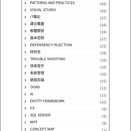
PATTERNS AND PRACTICES
(43)
VISUAL STUDIO
(43)
IT雜記
(37)
譯言難盡
(34)
軟體開發
(34)
版本控制
(27)
DEPENDENCY INJECTION
(21)
碎碎念
(18)
TROUBLE SHOOTING
(16)
技術寫作
(16)
系統管理
(16)
網頁前端
(15)
OOAD
(12)
AI
(11)
ENTITY FRAMEWORK
(10)
IIS
(9)
SQL SERVER
(9)
WPF
(8)
CONCEPT MAP
(7)