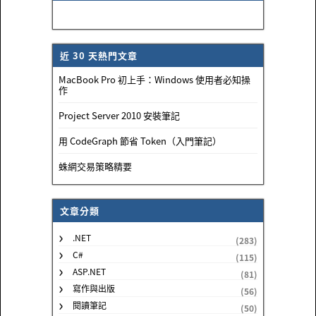
近 30 天熱門文章
MacBook Pro 初上手：Windows 使用者必知操
作
Project Server 2010 安裝筆記
用 CodeGraph 節省 Token（入門筆記）
蛛網交易策略精要
文章分類
.NET
(283)
C#
(115)
ASP.NET
(81)
寫作與出版
(56)
閱讀筆記
(50)