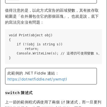
值得注意的是，以此方式宣告的區域變數，其有效存取
範圍是「在外層包住它的那個區塊」。也就是說，底下
的寫法完全沒有問題：
void Print(object obj)

{

    if (!(obj is string s)) 

        return;

    Console.WriteLine(s); // 這裡仍可使用變數 s。

此範例的 .NET Fiddle 連結：
https://dotnetfiddle.net/ywmqtI
陳述式
switch
上一節的範例程式碼使用了兩個
陳述式，而一旦要判
if