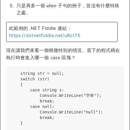
只是再多一個
子句的例子，並沒有什麼特殊
when
之處。
此範例的 .NET Fiddle 連結：
https://dotnetfiddle.net/uRct75
現在讓我們來看一個稍微特別的情況。底下的程式碼在
執行時會進入哪一個
區塊？
case
    string str = null;

    switch (str)

    {

        case string s:

            Console.WriteLine("字串");

            break;

        case null:

            Console.WriteLine("null");

            break;
