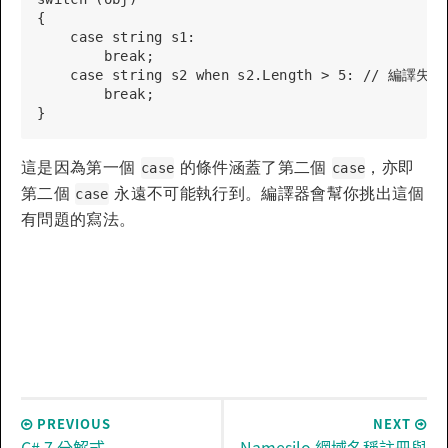
{

    case string s1:

        break;

    case string s2 when s2.Length > 5: // 編譯失敗!
        break;

這是因為第一個
的條件涵蓋了第二個
，亦即
case
case
第二個
永遠不可能執行到。編譯器會幫你挑出這個
case
有問題的寫法。
PREVIOUS
NEXT
C# 7 分解式
Namesilo 網域名稱註冊與