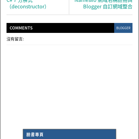
（deconstructor）
Blogger 自訂網域整合
COMMENT
S
BLOGGER
沒有留言:
臉書專頁