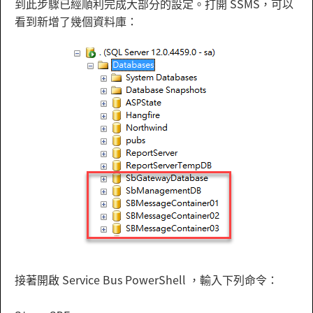
到此步驟已經順利完成大部分的設定。打開 SSMS，可以
看到新增了幾個資料庫：
接著開啟 Service Bus PowerShell ，輸入下列命令：