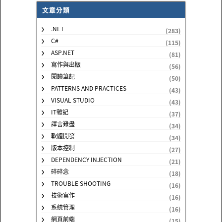
文章分類
.NET
(283)
C#
(115)
ASP.NET
(81)
寫作與出版
(56)
閱讀筆記
(50)
PATTERNS AND PRACTICES
(43)
VISUAL STUDIO
(43)
IT雜記
(37)
譯言難盡
(34)
軟體開發
(34)
版本控制
(27)
DEPENDENCY INJECTION
(21)
碎碎念
(18)
TROUBLE SHOOTING
(16)
技術寫作
(16)
系統管理
(16)
網頁前端
(15)