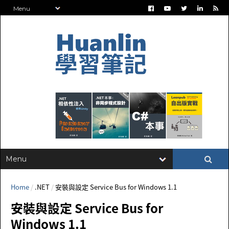
Home
/
.NET
/
安裝與設定 Service Bus for Windows 1.1
安裝與設定 Service Bus for
Windows 1.1