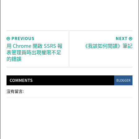
PREVIOUS
NEXT
用 Chrome 開啟 SSRS 報
《我該如何閱讀》筆記
表管理員時出現權限不足
的錯誤
COMMENT
S
BLOGGER
沒有留言: