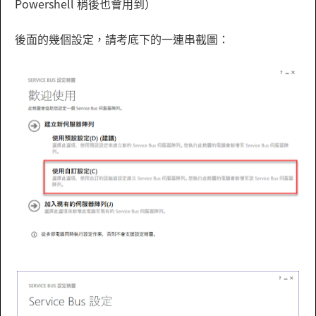
Powershell 稍後也會用到）
後面的幾個設定，請考底下的一連串截圖：