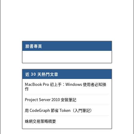
臉書專頁
近 30 天熱門文章
MacBook Pro 初上手：Windows 使用者必知操
作
Project Server 2010 安裝筆記
用 CodeGraph 節省 Token（入門筆記）
蛛網交易策略精要