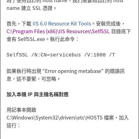
為了使用自訂的 host name，我們需要為自訂的 host
name 建立 SSL 憑證。
首先，下載
IIS 6.0 Resource Kit Tools
。安裝完成後，
C:\Program Files (x86)\IIS Resources\SelfSSL
目錄底下
會有 SelfSSL.exe。執行此命令：
SelfSSL /N:CN=servicebus /V:1000 /T
如果執行時出現 "Error opening metabase" 的錯誤訊
息，這不要緊，可忽略。
加入本機 IP 與主機名稱對應
用記事本開啟
C:\Windows\System32\drivers\etc\HOSTS 檔案，加入
這行：