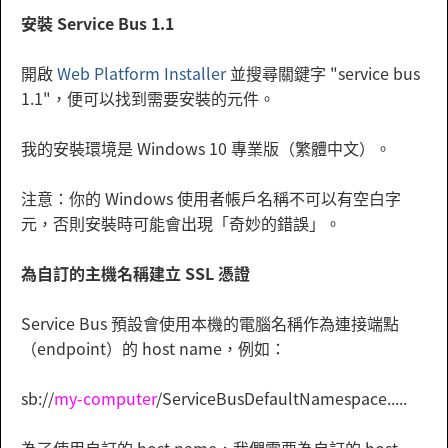
安裝 Service Bus 1.1
開啟
Web Platform Installer
並搜尋關鍵字 "service bus
1.1"，便可以找到需要安裝的元件。
我的安裝環境是 Windows 10 專業版（繁體中文）。
注意：你的 Windows 使用者帳戶名稱不可以有空白字
元，否則安裝時可能會出現「奇妙的錯誤」。
為自訂的主機名稱建立 SSL 憑證
Service Bus 預設會使用本機的電腦名稱作為連接端點
（endpoint）的 host name，例如：
sb://
my-computer
/ServiceBusDefaultNamespace.....